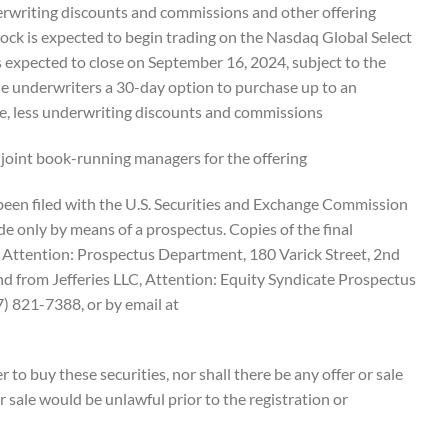
erwriting discounts and commissions and other offering
ock is expected to begin trading on the Nasdaq Global Select
 expected to close on September 16, 2024, subject to the
the underwriters a 30-day option to purchase up to an
ce, less underwriting discounts and commissions.
 joint book-running managers for the offering.
e been filed with the U.S. Securities and Exchange Commission
e only by means of a prospectus. Copies of the final
 Attention: Prospectus Department, 180 Varick Street, 2nd
 from Jefferies LLC, Attention: Equity Syndicate Prospectus
 821-7388, or by email at
er to buy these securities, nor shall there be any offer or sale
 or sale would be unlawful prior to the registration or