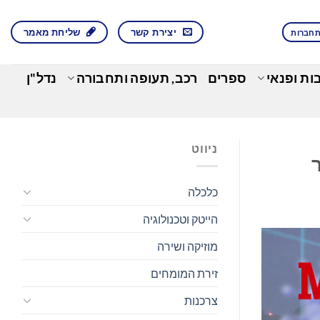
יצירת קשר
שליחת מאמר
חברות
בות ופנאי
ספרים
רכב, תעופה ותחבורה
נדל"ן
ניווט
כלכלה
הייטק וטכנולוגיה
מוזיקה ושירה
זירת המומחים
צרכנות