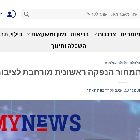
הת
מומחים
צרכנות
בריאות
מזון ומשקאות
בילוי, תר
השכלה וחינוך
לכלה
,
כלכלה עולמית
בר 13, 2024
על ידי
צוות האתר