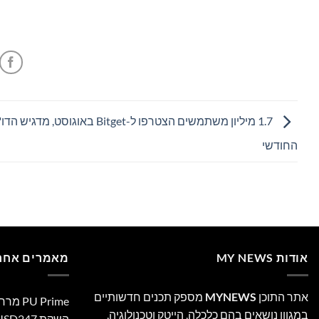
1.7 מיליון משתמשים הצטרפו ל-Bitget באוגוסט, מדגיש 
החודשי
אודות MY NEWS
מאמרים אחרו
אתר התוכן
MYNEWS
מספק תכנים חדשותיים
 Prime
במגוון נושאים בהם כלכלה, הייטק וטכנולוגיה,
השקת XAUUSD247