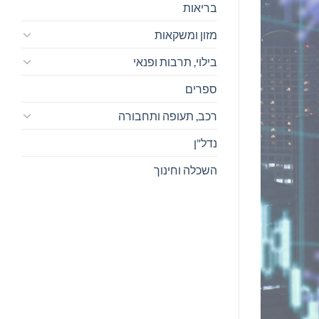
בריאות
מזון ומשקאות
בילוי, תרבות ופנאי
ספרים
רכב, תעופה ותחבורה
נדל"ן
השכלה וחינוך