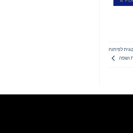
ת אסטרטגית לפיתוח
ת ושפה