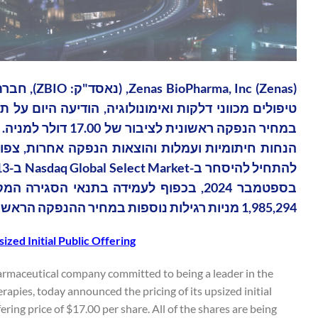
Inc (Zenas
1,985,294 מניות רגילות נוספות במחיר ההנפקה הראשונית לציבור, בניכוי הנחות חיתום ועמלות.
zed Initial Public Offering
harmaceutical company committed to being a leader in the
ies, today announced the pricing of its upsized initial
ering price of $17.00 per share. All of the shares are being