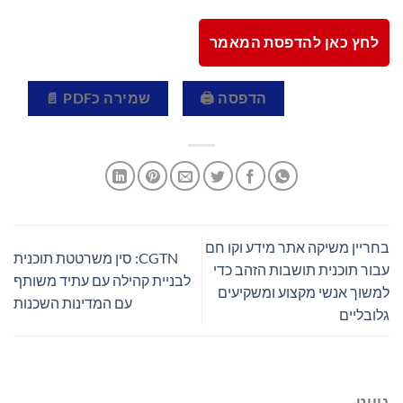
לחץ כאן להדפסת המאמר
הדפסה 🖨
שמירה כPDF 📄
בחריין משיקה אתר מידע וקו חם
CGTN: סין משרטטת תוכנית
עבור תוכנית תושבות הזהב כדי
לבניית קהילה עם עתיד משותף
למשוך אנשי מקצוע ומשקיעים
עם המדינות השכנות
גלובליים
ניווט