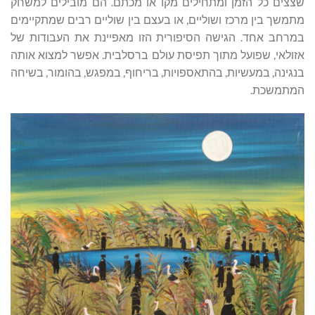
שצצים כל הזמן ומתחילים מקו או מכתם. הם מובילים למשחק
מתמשך בין מרכז ושוליים, או בעצם בין שוליים רבים שמתקיימים
במרחב אחד. הגישה הסיפורית הזו מאפיינת את העבודות של
אזולאי, שפועל מתוך תפיסת עולם ברסלבית. אפשר למצוא אותה
בנגינה, במעשיות, בהתאספויות, בריחוף, במפגש, בהומור, בשיחה
המתמשכת.