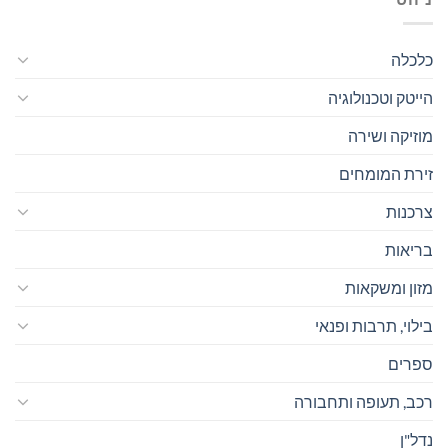
כלכלה
הייטק וטכנולוגיה
מוזיקה ושירה
זירת המומחים
צרכנות
בריאות
מזון ומשקאות
בילוי, תרבות ופנאי
ספרים
רכב, תעופה ותחבורה
נדל"ן