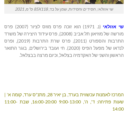
שי אזולאי, חסידים וחסידות, שמן על בד, 85X118 ס"מ, 2021
שי אזולאי
(נ. 1971) הוא זוכה פרס מוזס לציור (2007) פרס
מורשה של מוזיאון תל אביב (2008), פרס עידוד היצירה של משרד
התרבות והספורט (2011), פרס שרת התרבות (2019), ופרס
לנדאו של מפעל הפיס (2020). חי ועובד בירושלים, בוגר התואר
הראשון והשני של האקדמיה בצלאל, וכיום מרצה בבצלאל.
המרכז לאמנות עכשווית בערד, בן יאיר 28, מתנ"ס ערד, קומה א' |
שעות פתיחה: ד', ה', 9:00-13:00 16:00-20:00, שבת 11:00-
14:00