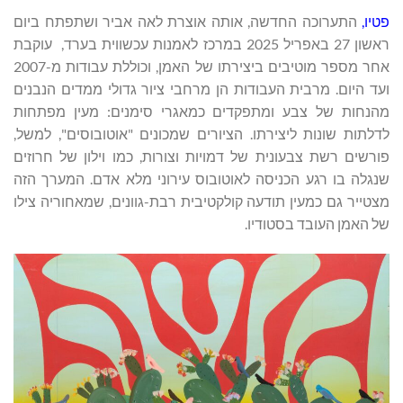
פטיו,
התערוכה החדשה, אותה אוצרת לאה אביר ושתפתח ביום
ראשון 27 באפריל 2025 במרכז לאמנות עכשווית בערד, עוקבת
אחר מספר מוטיבים ביצירתו של האמן, וכוללת עבודות מ-2007
ועד היום. מרבית העבודות הן מרחבי ציור גדולי ממדים הנבנים
מהנחות של צבע ומתפקדים כמאגרי סימנים: מעין מפתחות
לדלתות שונות ליצירתו. הציורים שמכונים "אוטובוסים", למשל,
פורשים רשת צבעונית של דמויות וצורות, כמו וילון של חרוזים
שנגלה בו רגע הכניסה לאוטובוס עירוני מלא אדם. המערך הזה
מצטייר גם כמעין תודעה קולקטיבית רבת-גוונים, שמאחוריה צילו
של האמן העובד בסטודיו.