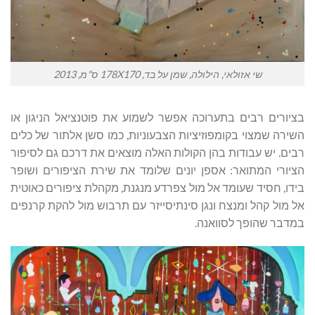
שי אזולאי, הילולה, שמן על בד, 178X170 ס"מ, 2013
בציורים רבים בתערוכה אפשר לשמוע את פוטנציאל הניגון או
השירה שמצוי בקומפוזיציות הצבעוניות, כמו סשן אלתור של כלים
רבים. יש עבודות בהן הקולות האלה מוצאים את דרכם גם לסיפור
הציורי המתואר: אספן יונים שלומד את שירת הציפורים ושופר
בידו, חסיד שעומד אל מול צפרדע מנגנת, מקהלת ציפורים כאוטית
אל מול קהל ומנצח ונגן סינתיסייזר עם תרבוש מול להקת קרנפים
במדבר שהופך לסוואנה.