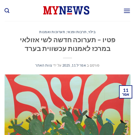
Ski
t
conten
בילוי, תרבות ופנאי
,
תערוכות ואמנות
פטיו – תערוכה חדשה לשי אזולאי
במרכז לאמנות עכשווית בערד
פורסם ב
אפריל 11, 2025
על ידי
צוות האתר
11
אפר