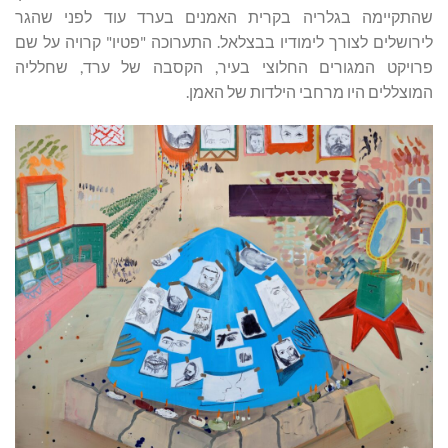
שהתקיימה בגלריה בקרית האמנים בערד עוד לפני שהגר
לירושלים לצורך לימודיו בבצלאל. התערוכה "פטיו" קרויה על שם
פרויקט המגורים החלוצי בעיר, הקסבה של ערד, שחלליה
המוצללים היו מרחבי הילדות של האמן.