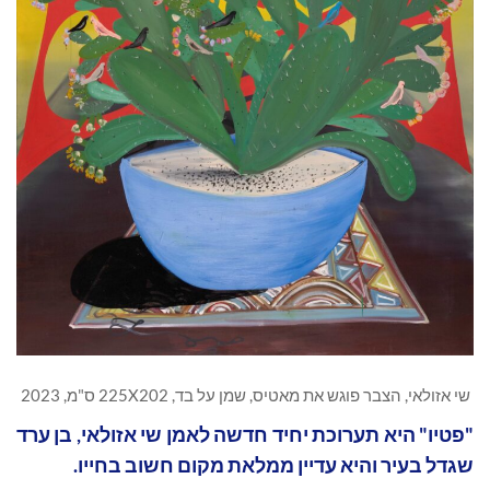
שי אזולאי, הצבר פוגש את מאטיס, שמן על בד, 225X202 ס"מ, 2023
"פטיו" היא תערוכת יחיד חדשה לאמן שי אזולאי, בן ערד
שגדל בעיר והיא עדיין ממלאת מקום חשוב בחייו.