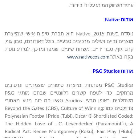
עתיד השיווק המונע על ידי בידור".
אודות Native
נוסדה בשנת 2015, Native היא חברת טיפוח אישי שמייצרת
מוצרים נקיים ויעילים מרכיבים טבעיים, כולל דאודורנט, סבון גוף,
קרם גוף, סבון ידיים, משחת שיניים, שמפו ומרכך. למידע נוסף,
בקרו באתר
www.nativecos.com
אודות P&G Studios
P&G Studios מפתחת ומייצרת סיפורים עוצמתיים ונרטיבים
מרתקים, כדי לטפח קשרים רלוונטיים שבהם מותגי P&G
משתלבים באופן טבעי. P&G Studios הם כוח מניע מאחורי
פרויקטים כמו Beyond the Gates (CBS), Culture of Winning:
Polynesian Football Pride (Tubi), Oscar ® Shortlisted Coded:
The Hidden Love of J.C. Leyendecker (Paramount+), A
Radical Act: Renee Montgomery (Roku), Fair Play (Hulu),