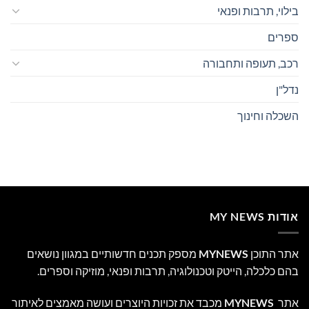
בילוי, תרבות ופנאי
ספרים
רכב, תעופה ותחבורה
נדל"ן
השכלה וחינוך
אודות MY NEWS
אתר התוכן
MYNEWS
מספק תכנים חדשותיים במגוון נושאים
בהם כלכלה, הייטק וטכנולוגיה, תרבות ופנאי, מוזיקה וספרים.
אתר
MYNEWS
מכבד את זכויות היוצרים ועושה מאמצים לאיתור