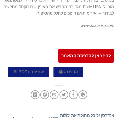
מובייל, Pixie USA מגדירה מחדש את האופן שבו הקהל מתקשר
לבידור — ואיך מותגים הופכים לחלק מהסיפור.
www.pixieusa.com
לחץ כאן להדפסת המאמר
הדפסה 🖨
שמירה כPDF 📄
אנדרסן גלובל מחזקת את יכולות