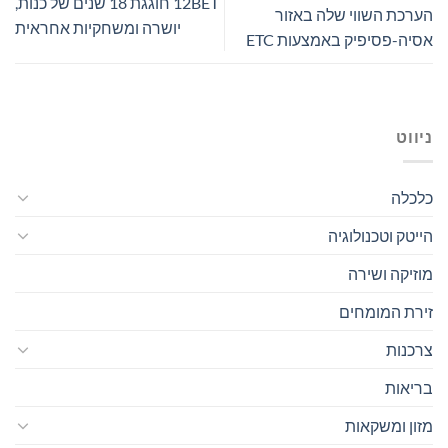
12BET חוגגת 18 שנים של כנות,
הערכת השווי שלה באזור
יושרה ומשחקיות אחראית
אסיה-פסיפיק באמצעות ETC
ניווט
כלכלה
הייטק וטכנולוגיה
מוזיקה ושירה
זירת המומחים
צרכנות
בריאות
מזון ומשקאות