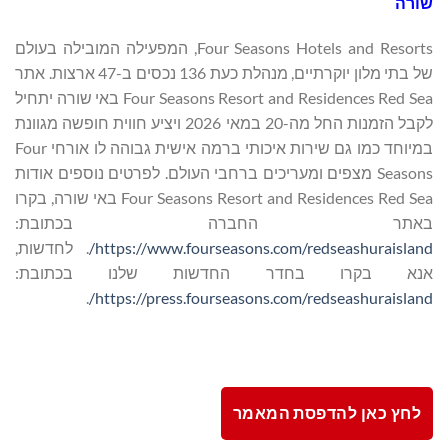
שורה
Four Seasons Hotels and Resorts, המפעילה המובילה בעולם
של בתי מלון יוקרתיים, מנהלת כעת 136 נכסים ב-47 ארצות. אתר
Four Seasons Resort and Residences Red Sea באי שורה יתחיל
לקבל הזמנות החל מה-20 במאי 2026 ויציע חווית חופשה מגוונת
במיוחד כמו גם שירות איכותי ברמה אישית גבוהה לו אורחי Four
Seasons מצפים ומעריכים ברחבי העולם. לפרטים נוספים אודות
Four Seasons Resort and Residences Red Sea באי שורה, בקרו
באתר החברה בכתובת:
https://www.fourseasons.com/redseashuraisland/
. לחדשות,
אנא בקרו בחדר החדשות שלנו בכתובת:
.
https://press.fourseasons.com/redseashuraisland/
לחץ כאן להדפסת המאמר