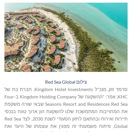
צילום Red Sea Global
סרמד זוק, מנכ"ל Kingdom Hotel Investments, חברת בת של
KHC, אמר: "ההשקעה של Kingdom Holding Company ב-Four
Seasons Resort and Residences Red Sea שבאי שורה משקפת
את המחוייבות המתמשכת שלנו להשקעת הון ארוך טווח בנכסי
תיירות ואירוח ובהתאם לחזון הסעודי לשנת 2030. לצד Red Sea
Global, פיתוח משמעותי זה מפגין את עוצמתו של היעד ואת