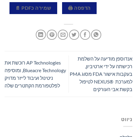
הדפסה 🖨
שמירה כPDF 📄
אנדוספן מודיעה על השלמת
AP Technologies רוכשת את
רכישתה על ידי ארטיביון,
Blueacre Technology, ומוסיפה
בעקבות אישור FDA מסוג PMA
ניטינול ועיבוד לייזר מדויק
למערכת NEXUS® ‎ לטיפול
לפלטפורמת הקתטרים שלה
בקשת אבי העורקים
ניווט