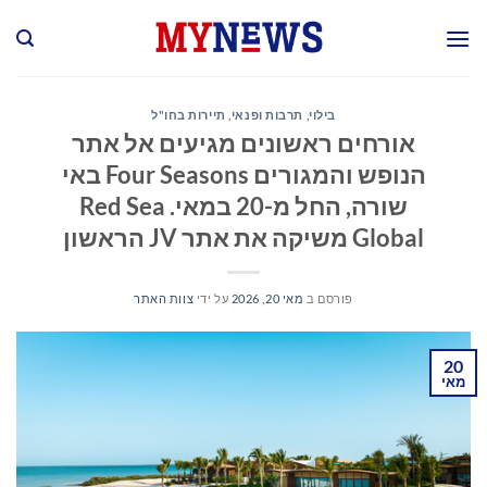
Ski
t
conten
בילוי, תרבות ופנאי
,
תיירות בחו"ל
אורחים ראשונים מגיעים אל אתר
הנופש והמגורים Four Seasons באי
שורה, החל מ-20 במאי. Red Sea
Global משיקה את אתר JV הראשון
פורסם ב
מאי 20, 2026
על ידי
צוות האתר
20
מאי