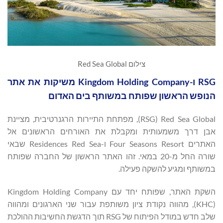
צילום Red Sea Global
RSG ו-Kingdom Holding Company משיקות את אתר
הנופש הראשון שפותח במשותף בים האדום
Red Sea Global ‏(RSG), מפתחת התיירות הרגנרטיבית, מציינת
אבן דרך משמעותית ומקבלת את האורחים הראשונים אל
האתרים Four Seasons Resort ו-Residences Red Sea שבאי
שורה החל מ-20 במאי. זהו האתר הראשון של החברה שפותח
במשותף ומגיע להשקה פעילה.
השקת האתר, שפותח יחד עם Kingdom Holding Company
‏(KHC), מהווה נקודת ציון משותפת עבור שני הארגונים ומהווה
שלב חדש במודל הפיתוח של RSG תוך הדגשת החשיבות ההולכת