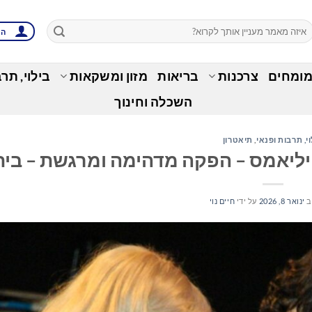
הת
מומחים
צרכנות
בריאות
מזון ומשקאות
בילוי, תר
השכלה וחינוך
י, תרבות ופנאי
,
תיאטרון
ויליאמס – הפקה מדהימה ומרגשת – בית
ב
ינואר 8, 2026
על ידי
חיים נוי