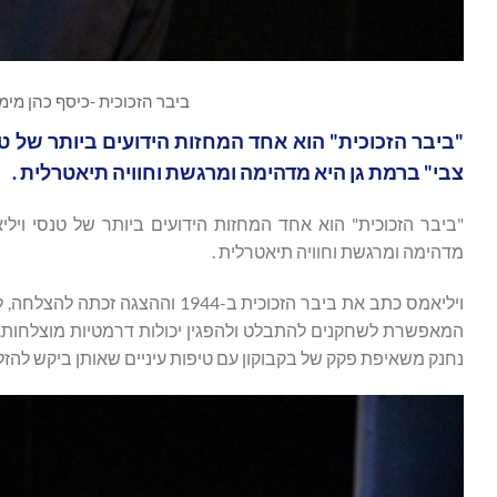
ביבר הזכוכית -כיסף כהן מימי
"ביבר הזכוכית" הוא אחד המחזות הידועים ביותר של ט
צבי" ברמת גן היא מדהימה ומרגשת וחוויה תיאטרלית .
"ביבר הזכוכית" הוא אחד המחזות הידועים ביותר של טנסי ויל
מדהימה ומרגשת וחוויה תיאטרלית .
ויליאמס כתב את ביבר הזכוכית ב-
נחנק משאיפת פקק של בקבוקון עם טיפות עיניים שאותן ביקש להזליף