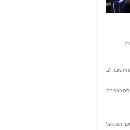
ה.
י ושובה לב
ליה בארוחת
ער הוא בעל