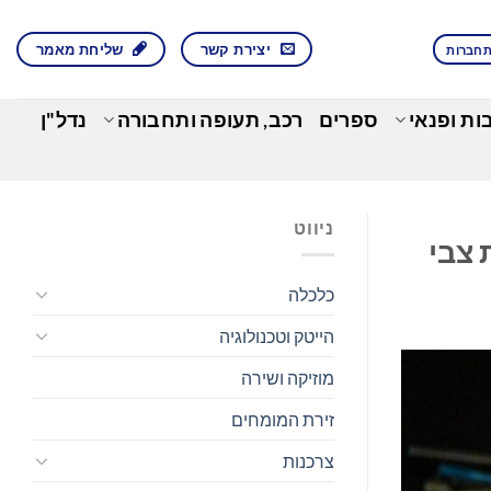
יצירת קשר
שליחת מאמר
חברות
בות ופנאי
ספרים
רכב, תעופה ותחבורה
נדל"ן
ניווט
 צבי
כלכלה
הייטק וטכנולוגיה
מוזיקה ושירה
זירת המומחים
צרכנות