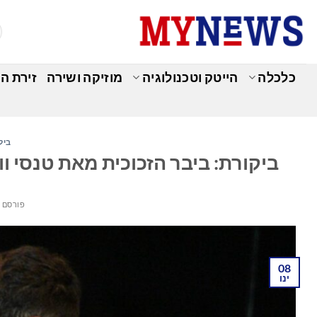
Ski
t
conten
כלכלה
הייטק וטכנולוגיה
מוזיקה ושירה
זירת ה
בילו
ביקורת: ביבר הזכוכית מאת טנסי ו
פורסם 
08
ינו