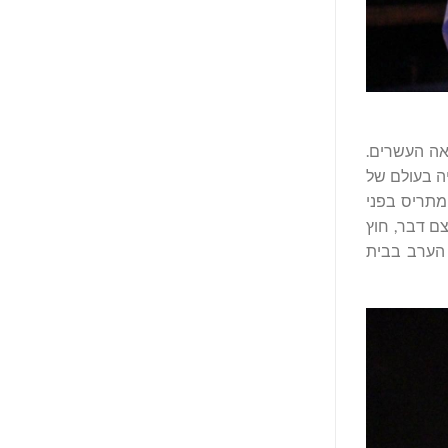
אה העשרים.
ה בעולם של
 מתריס בפני
ם דבר, חוץ
 הערב בבית