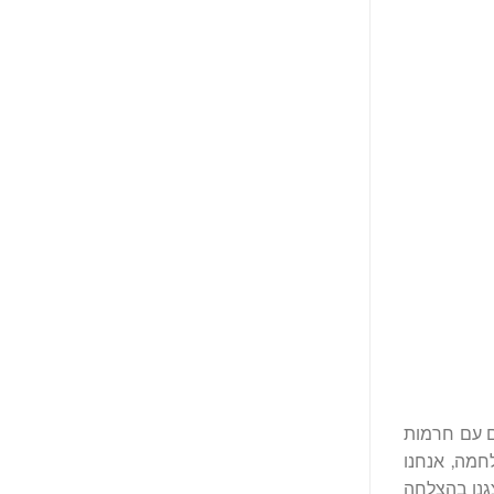
ים עם חרמות
חמה, אנחנו
ס התיאטרון. בנוסף, הצגנו בהצלחה