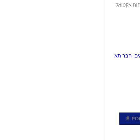
ה אקטואלי
ודת העיתונאים, חבר תא