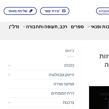
יצירת קשר
שליחת מאמר
חברות
בות ופנאי
ספרים
רכב, תעופה ותחבורה
נדל"ן
ניווט
זות
ה
כלכלה
הייטק וטכנולוגיה
מוזיקה ושירה
זירת המומחים
צרכנות