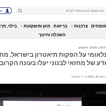
הת
מומחים
צרכנות
בריאות
מזון ומשקאות
בילוי, תר
השכלה וחינוך
לכלה
,
כלכלה
,
תיאטרון
נלאומי על הפקות תיאטרון בישראל, מח
ודע של מחזאי לבנוני יעלו בעונה הקרוב
ב
מאי 20, 2026
על ידי
חיים נוי