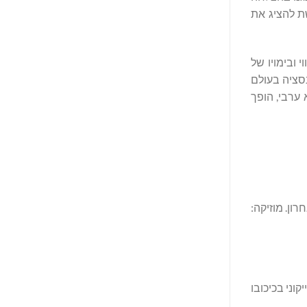
ת להציג את
 ובימויו של
סציה בעולם
ערבי, הופך
ן. מוזיקה:
וני בכיכובו