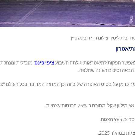
ון בית ליסין -צילום רדי רובינשטיין
 לאפשר הפקות לתיאטראות, גילתה השבוע
ציפי פינס
, מנכ"לית ומנהלת
 הבאה וסיכום העונה שחלפה.
מר כרמן על בסיס האופרה של ביזה וכן המחזה המדובר בכל העולם "צי