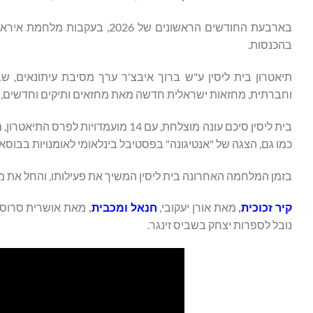
בהכנסות.
וחברתית, מחזאות ישראלית חדשה מאת מחזאים ותיקים וחדשים, מח
כמו גם, הצגה של "אנטיגונה" בפסטיבל בינלאומי לאומנויות בבוסא
בזמן המלחמה האחרונה בית ליסין המשיך את פעילותו, והחל את מ
קיר זכוכית
,
מאת אורן יעקובי,
חנאל ומכבית
,
מאת אושרית סרוסי 
נובל לספרות יצחק בשביס זינגר.