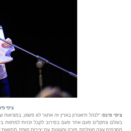
ציפי פינ
ציפי פינס
: "לנהל תיאטרון בארץ זה אתגר לא פשוט, במציאות של
בעולם ונתקלים פעם אחר פעם בסירוב לקבל זכויות למחזות בי