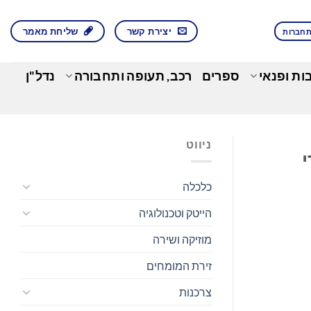
יצירת קשר
שליחת מאמר
חברות
בות ופנאי
ספרים
רכב, תעופה ותחבורה
נדל"ן
ניווט
די
כלכלה
הייטק וטכנולוגיה
מוזיקה ושירה
זירת המומחים
צרכנות