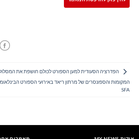
הפדרציה הסעודית למען הספורט לכולם חושפת את המסלול,
המקומות והספונסרים של מרתון ריאד באירועי הספורט הבינלאומי
SFA
אודות MY NEWS
מאמרים אחרו