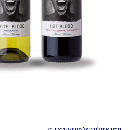
מיזוג איסלנדי של מוזיקה וייצור יין