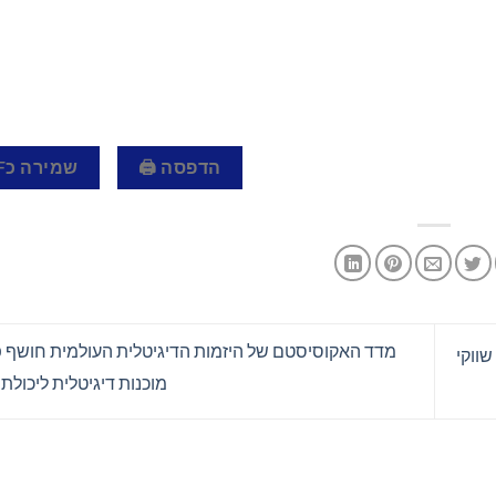
הדפסה 🖨
שמירה כPDF 📄
מדד האקוסיסטם של היזמות הדיגיטלית העולמית חושף פע
 של שווקי
מוכנות דיגיטלית ליכולת