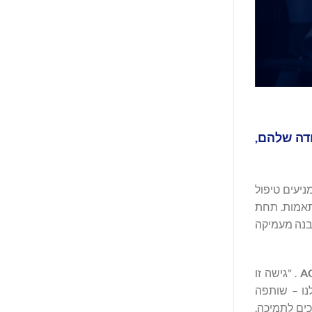
 העבודה שלהם,
ת ומניעים טיפול
מותאמות. תחת
ימה הבנה מעמיקה
AG
. "גישה זו
נו – שותפה
ים לתמיכה,