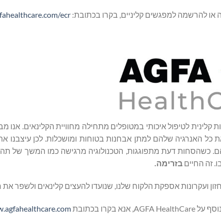
ahealthcare.com/ecr
ריטי בין יעילות קלינית לטיפול איכותי במטופלים מתחילה מחוויית הקלינאים. אנו 
את כל האנרגיה שלהם למתן אבחנות בטוחות ומושכלות. לכן עיצבנו א
 שמפריעים להם. כשהסחות דעת מתפוגגות, הטכנולוגיה מרגישה כמו המשך של 
ו. זה החיים
בזרימה.
ן ועקרונות אספקת הלקוח שלנו, שנועדו להעצים קלינאים ולשפר את חו
.agfahealthcare.com