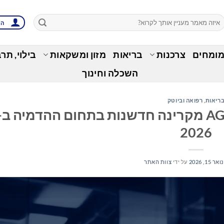
הת
מומחים
צרכנות
בריאות
מזון ומשקאות
בילוי, תר
השכלה וחינוך
ריאות
,
רפואה וביוטק
2026
ואר 15, 2026
על ידי
צוות האתר