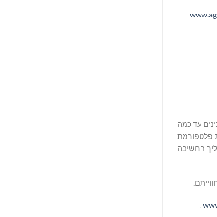
www.agf
מבינים עד כמה
ת פלטפורמת
תהליך החשיבה
וייתם.
.
www