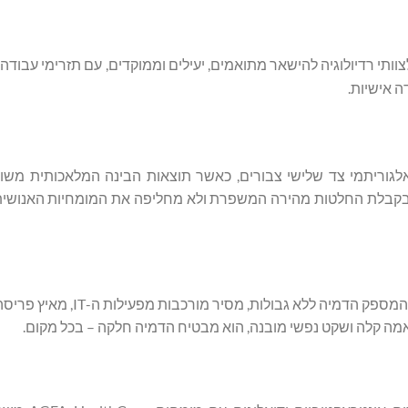
לצוותי רדיולוגיה להישאר מתואמים, יעילים וממוקדים, עם תזרימי עבודה 
לאלגוריתמי צד שלישי צבורים, כאשר תוצאות הבינה המלאכותית משול
ה בקבלת החלטות מהירה המשפרת ולא מחליפה את המומחיות האנושי
Enterprise Imaging Cloud הוא פתרון תוכנה השירות בניהול מלא המספק 