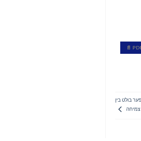
ר בולט בין
 צמיחה