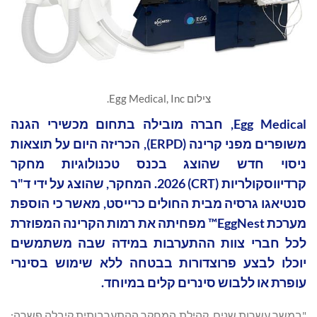
צילום Egg Medical, Inc.
Egg Medical, חברה מובילה בתחום מכשירי הגנה
משופרים מפני קרינה (ERPD), הכריזה היום על תוצאות
ניסוי חדש שהוצג בכנס טכנולוגיות מחקר
קרדיווסקולריות (CRT) 2026. המחקר, שהוצג על ידי ד"ר
סנטיאגו גרסיה מבית החולים כרייסט, מאשר כי הוספת
מערכת EggNest™ מפחיתה את רמות הקרינה המפוזרת
לכל חברי צוות ההתערבות במידה שבה משתמשים
יוכלו לבצע פרוצדורות בבטחה ללא שימוש בסינרי
עופרת או ללבוש סינרים קלים במיוחד.
"במשך עשרות שנים, קהילת המחקר ההתערבותית קיבלה פשרה: