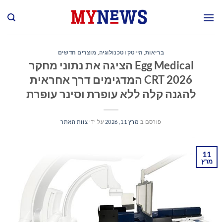
Ski
t
conten
בריאות
,
הייטק וטכנולוגיה
,
מוצרים חדשים
Egg Medical הציגה את נתוני מחקר
CRT 2026 המדגימים דרך אחראית
להגנה קלה ללא עופרת וסינר עופרת
פורסם ב
מרץ 11, 2026
על ידי
צוות האתר
11
מרץ