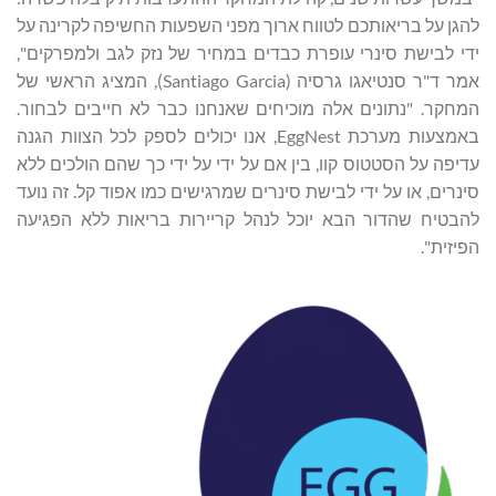
להגן על בריאותכם לטווח ארוך מפני השפעות החשיפה לקרינה על
ידי לבישת סינרי עופרת כבדים במחיר של נזק לגב ולמפרקים",
אמר ד"ר סנטיאגו גרסיה (Santiago Garcia), המציג הראשי של
המחקר. "נתונים אלה מוכיחים שאנחנו כבר לא חייבים לבחור.
באמצעות מערכת EggNest, אנו יכולים לספק לכל הצוות הגנה
עדיפה על הסטטוס קוו, בין אם על ידי על ידי כך שהם הולכים ללא
סינרים, או על ידי לבישת סינרים שמרגישים כמו אפוד קל. זה נועד
להבטיח שהדור הבא יוכל לנהל קריירות בריאות ללא הפגיעה
הפיזית".