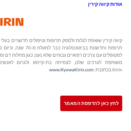
אודות קיווה קירין
קיווה קירין שואפת לגלות ולספק תרופות וטיפולים חדשניים בעל
תרופות וחדשנות בבי
למטופלים עם צרכים רפואיים גבוהים שלא נענו, כגון מחלות דם ומי
Kirin בכתובת:
www.KyowaKirin.com
לחץ כאן להדפסת המאמר