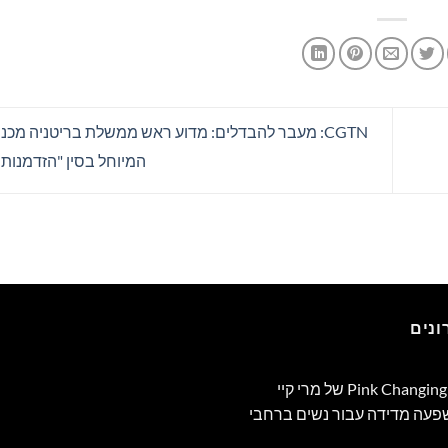
CGTN: מעבר להבדלים: מדוע ראש ממשלת בריטניה מכנ
המיוחל בסין "הזדמנות 
נים
תוכנית Pink Changing Lives®‎ של מרי קיי
שפעה מדידה עבור נשים ברחבי