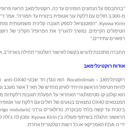
Kyowa Kirin. "הפוטנציאל לספק תגובה קלינית משמעו
הטיפולים הקיימים. נמשיך להעריך את הפרופיל הקליני של רוק
רפואיים עתידיים."
החברה מתכננת להגיש בקשה לאישור רגולטורי תחילה בארה"ב, ולא
אודות רוקטינלימאב
רוק
המבטאים OX40 נמצאים בנגעים של חולים עם דלקת עו
הראשוני התגלה בשיתוף פע
ידי ה-FDA האמריקאי או כל רשות רגולטורית אחרת.