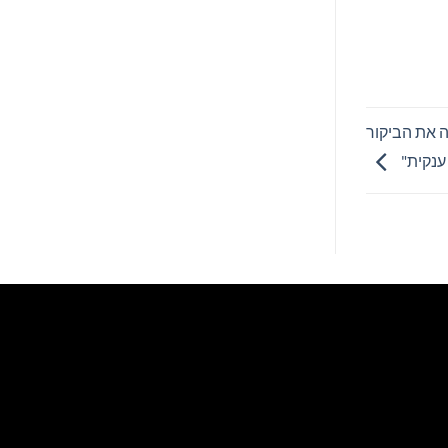
ה את הביקור
ענקית"