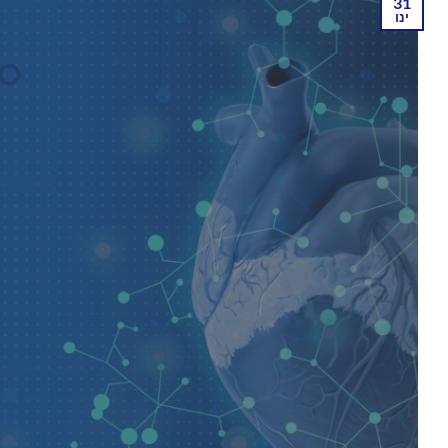
31
ינו