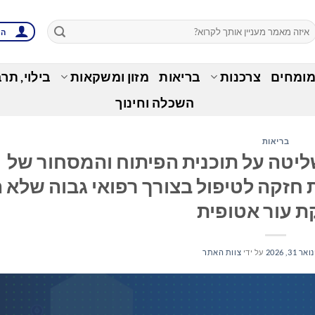
הת
מומחים
צרכנות
בריאות
מזון ומשקאות
בילוי, תר
השכלה וחינוך
בריאות
לעצמה שליטה על תוכנית הפיתוח והמסחור של
 חזקה לטיפול בצורך רפואי גבוה שלא ה
 עור אטופית
ואר 31, 2026
על ידי
צוות האתר