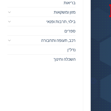
בריאות
מזון ומשקאות
בילוי, תרבות ופנאי
ספרים
רכב, תעופה ותחבורה
נדל"ן
השכלה וחינוך