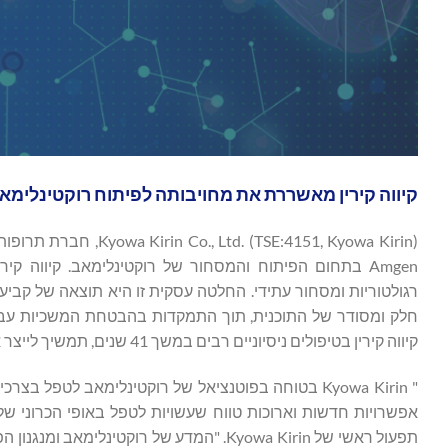
קיווה קירין מאשררת את מחויבותה לפיתוח רוקטינלימא
TSE:4151, Kyowa Kirin
Amgen בתחום הפיתוח והמסחור של רוקטינלימאב. קיווה 
רגולטוריות ומסחור עתידי. החלטה עסקית זו היא תוצאה של קביע
חלק ומסודר של התוכנית, תוך התמקדות בהבטחת המשכיות עבור
קיווה קירין בטיפולים ניסיוניים רבים במשך 41 שנים, תמשיך לייצר את רוקטינלימאב.
" Kyowa Kirin בטוחה בפוטנציאל של רוקטינלימאב לטפ