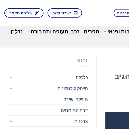
יצירת קשר
שליחת מאמר
חברות
בות ופנאי
ספרים
רכב, תעופה ותחבורה
נדל"ן
ניווט
גיב
כלכלה
הייטק וטכנולוגיה
מוזיקה ושירה
זירת המומחים
צרכנות