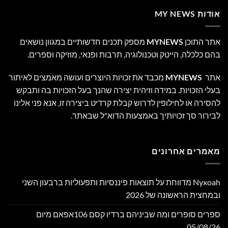
אודות MY NEWS
אתר התוכן
MYNEWS
מספק תכנים חדשותיים במגוון נושאים
בהם כלכלה, הייטק וטכנולוגיה, תרבות ופנאי, מוזיקה וספרים.
אתר
MYNEWS
מכבד את זכויות היוצרים ועושה מאמצים לאיתור
בעלי הזכויות. במידה וזיהית יצירה שהנך בעל הזכויות בה ותבקש
להסירה או לחילופין לדרוש קבלת קרדיט ביצירה זו, אנא פני אלינו
לבירור סך זכויותיך באמצעות הדוא"ל שבאתר.
מאמרים אחרונים
Nyxoah מדווחת על תוצאות פיננסיות ותפעוליות ברבעון השני
ובמחצית הראשונה של 2026
ספרים סופרים ומה שביניהם ברדיו קסם 106אפאם מיום
05/08/26