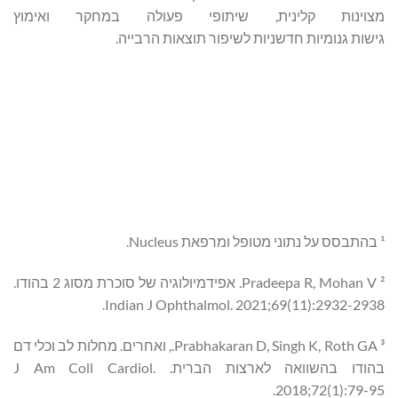
מצוינות קלינית, שיתופי פעולה במחקר ואימוץ
גישות גנומיות חדשניות לשיפור תוצאות הרבייה.
¹ בהתבסס על נתוני מטופל ומרפאת Nucleus.
² Pradeepa R, Mohan V. אפידמיולוגיה של סוכרת מסוג 2 בהודו.
Indian J Ophthalmol. 2021;69(11):2932-2938.
³ Prabhakaran D, Singh K, Roth GA., ואחרים. מחלות לב וכלי דם
בהודו בהשוואה לארצות הברית. J Am Coll Cardiol.
2018;72(1):79-95.