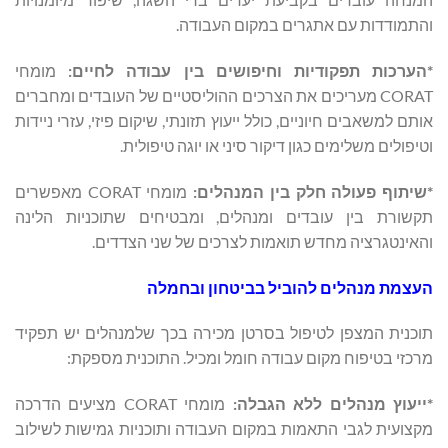
והתמודדות עם אתגרים במקום העבודה.
*הערכות תפקודיות וחיפושים בין עבודה לחיים:
מומחי
CORAT מעריכים את הצרכים ההוליסטיים של העובדים ומחברים
אותם למשאבים חיוניים, כולל ייעוץ תזונתי, שיקום פיזי, עזרי ניידות
וטיפולים משלימים כגון דיקור סיני או יוגה טיפולית.
*שיתוף פעולה חלק בין המנהלים:
מומחי CORAT מאפשרים
תקשורת בין עובדים ומנהלים, ומבטיחים שתוכניות הלינה
והאינטגרציה מחדש תואמות לצרכים של שני הצדדים.
העצמת מנהלים להוביל בביטחון ובחמלה
תוכנית המצפן לטיפול בסרטן מכירה בכך שלמנהלים יש תפקיד
מרכזי בטיפוח מקום עבודה חומל ומכיל. התוכנית מספקת:
*ייעוץ מנהלים ללא הגבלה:
מומחי CORAT מציעים הדרכה
מקצועית לגבי התאמות במקום העבודה ותוכניות גמישות לשילוב