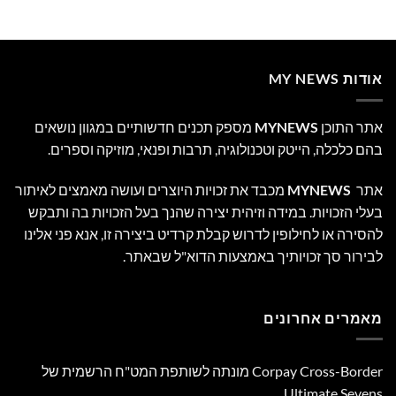
אודות MY NEWS
אתר התוכן
MYNEWS
מספק תכנים חדשותיים במגוון נושאים
בהם כלכלה, הייטק וטכנולוגיה, תרבות ופנאי, מוזיקה וספרים.
אתר
MYNEWS
מכבד את זכויות היוצרים ועושה מאמצים לאיתור
בעלי הזכויות. במידה וזיהית יצירה שהנך בעל הזכויות בה ותבקש
להסירה או לחילופין לדרוש קבלת קרדיט ביצירה זו, אנא פני אלינו
לבירור סך זכויותיך באמצעות הדוא"ל שבאתר.
מאמרים אחרונים
Corpay Cross-Border מונתה לשותפת המט"ח הרשמית של
Ultimate Sevens