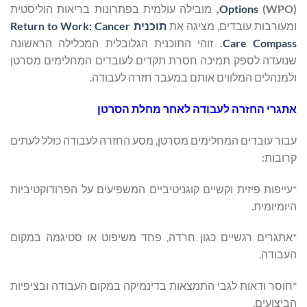
(WPO),
Options
מובילה עולמית בפתרונות בריאות הוליסטית
ומעורבות עובדים, מציגה את
תוכנית Return to Work: Cancer
Care Compass
.
זוהי התוכנית הגלובלית המכלילה הראשונה
שנועדה לספק תמיכה חסרת תקדים לעובדים המחלימים מסרטן
ולמנהלים המלווים אותם במעבר חזרה לעבודה.
אתגרי החזרה לעבודה לאחר מחלת הסרטן
עבור עובדים המחלימים מסרטן, מסע החזרה לעבודה כולל לעתים
קרובות:
*עייפות פיזית וקשיים קוגניטיביים המשפיעים על הפרודוקטיביות
היומיומית.
*אתגרים רגשיים כגון חרדה, פחד משיפוט או סטיגמה במקום
העבודה.
*חוסר ודאות לגבי התמצאות בדינמיקה במקום העבודה ובציפיות
הביצועים.