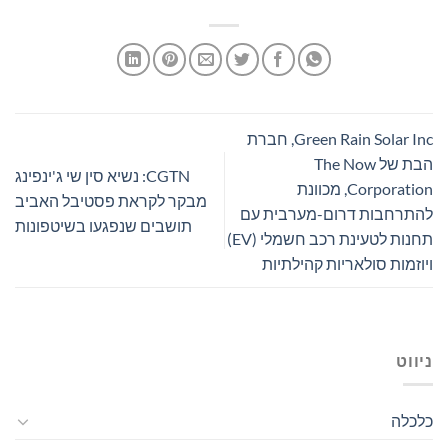
Green Rain Solar Inc, חברת
הבת של The Now
CGTN: נשיא סין שי ג'ינפינג
Corporation, מכוונת
מבקר לקראת פסטיבל האביב
להתרחבות דרום-מערבית עם
תושבים שנפגעו בשיטפונות
תחנות לטעינת רכב חשמלי (EV)
ויוזמות סולאריות קהילתיות
ניווט
כלכלה