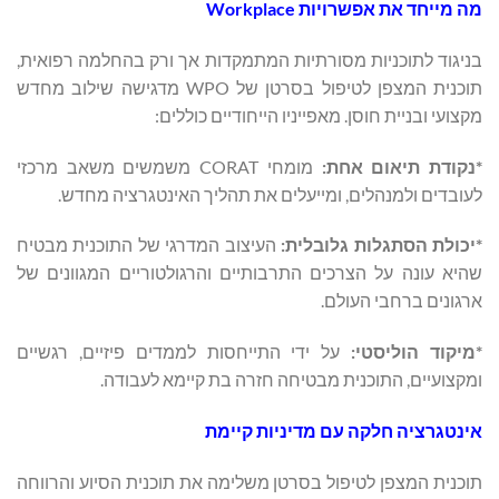
מה מייחד את אפשרויות Workplace
בניגוד לתוכניות מסורתיות המתמקדות אך ורק בהחלמה רפואית,
תוכנית המצפן לטיפול בסרטן של WPO מדגישה שילוב מחדש
מקצועי ובניית חוסן. מאפייניו הייחודיים כוללים:
*נקודת תיאום אחת:
מומחי CORAT משמשים משאב מרכזי
לעובדים ולמנהלים, ומייעלים את תהליך האינטגרציה מחדש.
*יכולת הסתגלות גלובלית:
העיצוב המדרגי של התוכנית מבטיח
שהיא עונה על הצרכים התרבותיים והרגולטוריים המגוונים של
ארגונים ברחבי העולם.
*מיקוד הוליסטי:
על ידי התייחסות לממדים פיזיים, רגשיים
ומקצועיים, התוכנית מבטיחה חזרה בת קיימא לעבודה.
אינטגרציה חלקה עם מדיניות קיימת
תוכנית המצפן לטיפול בסרטן משלימה את תוכנית הסיוע והרווחה