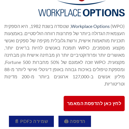
Workplace Options
(WPO), שנוסדה בשנת 1982, היא הספקית
העצמאית הגדולה ביותר של פתרונות רווחה הוליסטיים. באמצעות
תוכניות מותאמות אישית, ורשת גלובלית מקיפה של ספקים ואנשי
מקצוע מוסמכים, WPO תומכת באנשים להיות בריאים יותר,
מאושרים יותר ופרודוקטיביים יותר הן מבחינה אישית והן מבחינה
מקצועית. WPO זוכה לאמונם של 50% מחברות Fortune 500,
ומספקת טיפולים באיכות גבוהה באופן דיגיטלי ואישי ליותר מ-88
מיליון אנשים ב-127,000 ארגונים ביותר מ-200 מדינות
וטריטוריות.
לחץ כאן להדפסת המאמר
הדפסה 🖨
שמירה כPDF 📄