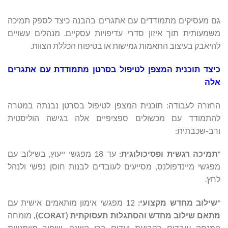
גם מעסיקים מתמודדים עם אתגרים בהבנה כיצד לספק תמיכה
משמעותית תוך איזון סדרי עדיפויות עסקיים. מנהלים עשויים
להיאבק בעיצוב התאמות גמישות או בטיפוח הכללת הצוות.
כיצד תוכנית המצפן לטיפול בסרטן מתמודדת עם אתגרים
אלה
החזרה לעבודה: תוכנית המצפן לטיפול בסרטן נבנתה במטרה
להתמודד עם מכשולים ספציפיים אלה בגישה הוליסטית
ורב-שכבתית:
*תמיכה רגשית ופסיכולוגית:
עד 18 מפגשי ייעוץ, בשילוב עם
מפגשי מיינדפולנס, מסייעים לעובדים לבנות חוסן נפשי ולנהל
לחץ.
*שילוב מחדש מקצועי:
12 מפגשי אימון מותאמים אישית עם
מתאם שילוב מחדש והסתגלות תעסוקתית (CORAT),
מומחה
המנחה עובדים בקביעת יעדים ברי השגה, שיפור מיומנויות