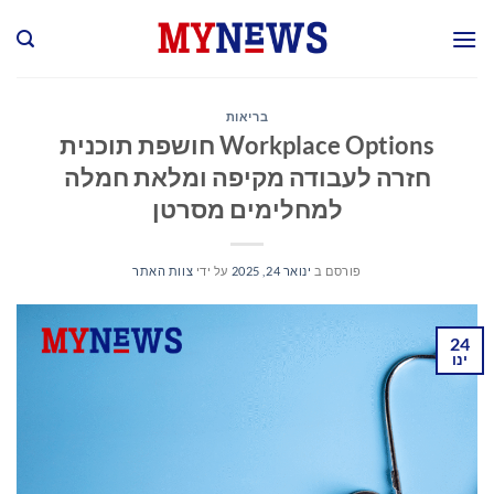
Ski
t
conten
בריאות
Workplace Options חושפת תוכנית
חזרה לעבודה מקיפה ומלאת חמלה
למחלימים מסרטן
פורסם ב
ינואר 24, 2025
על ידי
צוות האתר
24
ינו