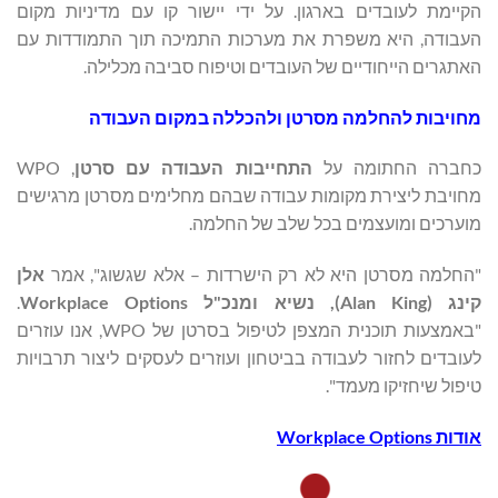
הקיימת לעובדים בארגון. על ידי יישור קו עם מדיניות מקום
העבודה, היא משפרת את מערכות התמיכה תוך התמודדות עם
האתגרים הייחודיים של העובדים וטיפוח סביבה מכלילה.
מחויבות להחלמה מסרטן ולהכללה במקום העבודה
כחברה החתומה על
התחייבות העבודה עם סרטן
, WPO
מחויבת ליצירת מקומות עבודה שבהם מחלימים מסרטן מרגישים
מוערכים ומועצמים בכל שלב של החלמה.
"החלמה מסרטן היא לא רק הישרדות – אלא שגשוג", אמר
אלן
קינג (
Alan King
), נשיא ומנכ"ל Workplace Options
.
"באמצעות תוכנית המצפן לטיפול בסרטן של WPO, אנו עוזרים
לעובדים לחזור לעבודה בביטחון ועוזרים לעסקים ליצור תרבויות
טיפול שיחזיקו מעמד".
אודות
Workplace Options