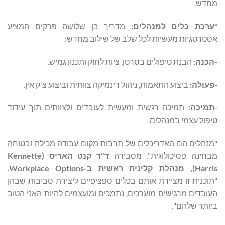
מחדש.
*ערכת כלים למנהלים:
מדריך בן שלושה פרקים המציע
אסטרטגיות מעשיות לכל שלב של שילוב מחדש:
-הכנה:
הבנת טיפולים בסרטן, ציות לחוק ותכנון גמיש.
-פעולה:
ביצוע התאמות, ניהול דינמיקה צוותית וביצוע צ'ק אין.
-תמיכה:
תמיכה רגשית ומעשית לעובדים ולצוותים תוך עידוד
טיפול עצמי במנהלים.
"מנהלים הם האדריכלים של תרבות מקום עבודה מכילה ובטוחה
מבחינה פסיכולוגית", מסבירה
ד"ר קנט האריס (
Kennette
Harris
), מנהלת קלינית ראשית ב-Workplace Options
.
"תוכנית זו מציידת אותם בכלים ספציפיים ליצירת סביבות שבהן
העובדים מרגישים מוערכים, נתמכים ומועצמים להיות האני הטוב
ביותר שלהם".