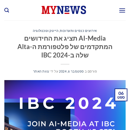
Ski
t
conten
אירועים כנסים ותערוכות
,
הייטק וטכנולוגיה
AI-Media תציג את החידושים
המתקדמים של פלטפורמת ה-Alta
שלה ב-IBC 2024
פורסם ב
ספטמבר 6, 2024
על ידי
צוות האתר
06
ספט