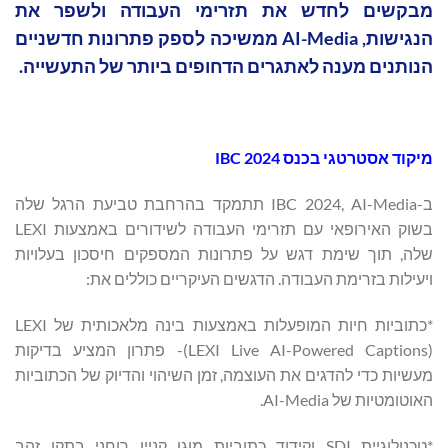
מבקשים לחדש את תזרימי העבודה ולשפר את
הנגישות, AI-Media ממשיכה לספק פתרונות חדשניים
הנותנים מענה לאתגרים הדחופים ביותר של התעשייה.
מיקוד אסטרטגי בכנס IBC 2024
ב-IBC 2024, AI-Media תתמקד בהרחבת טביעת הרגל שלה
בשוק האירופאי עם תזרימי העבודה לשידורים באמצעות LEXI
שלה, תוך שימת דגש על פתרונות המספקים חיסכון בעלויות
ויעילות בזרימת העבודה. הדגשים העיקריים כוללים את:
*כתוביות חיות המופעלות באמצעות בינה מלאכותית של LEXI
(LEXI Live AI-Powered Captions)- פתרון המציע בדיקות
מעשיות כדי להדגים את העוצמה, זמן השיהוי והדיוק של הכתוביות
האוטומטיות של AI-Media.
*טכנולוגיית SDI וקידוד כתוביות מוגן קניין רוחני בתקן זהב