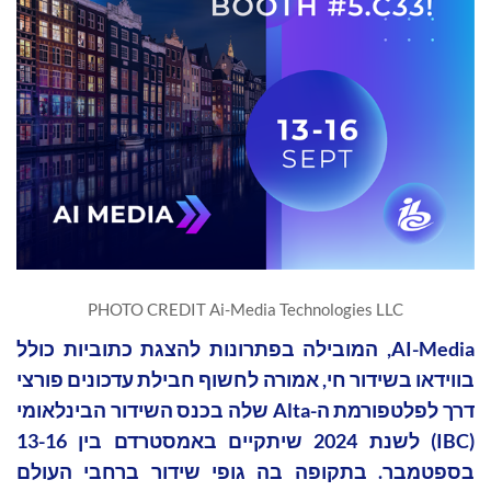
PHOTO CREDIT Ai-Media Technologies LLC
AI-Media, המובילה בפתרונות להצגת כתוביות כולל
בווידאו בשידור חי, אמורה לחשוף חבילת עדכונים פורצי
דרך לפלטפורמת ה-Alta שלה בכנס השידור הבינלאומי
(IBC) לשנת 2024 שיתקיים באמסטרדם בין 13-16
בספטמבר. בתקופה בה גופי שידור ברחבי העולם