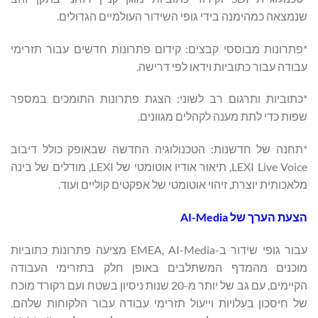
שנמצאה כמהימנה בידי גופי השידור העולמיים הגדולים.
*פתרונות מבוססי קבצים: קידום פתרונות חדשים עבור תזרימי
עבודה עבור כתוביות וידאו לפי דרישה.
*כתוביות ותרגום רב לשוני: הצגת פתרונות התומכים במספר
שפות כדי לתת מענה לקהלים מגוונים.
*תחנה של חדשנות: הטכנולוגיה החדשה שבאופק כולל דיבוב
LEXI Live Voice, תיאור אודיו אוטומטי של LEXI, מודלים של בינה
מלאכותית יוצרת, זיהוי אוטומטי של אפקטים קוליים ועוד.
הצעת הערך של
AI-Media
עבור גופי שידור ב-EMEA, AI-Media מציעה פתרונות כתוביות
מוכנים מהמדף המשתלבים באופן חלק בתזרימי העבודה
הקיימים, עם גב של יותר מ-20 שנות ניסיון בשטח ועם רקורד מוכח
של חיסכון בעלויות וייעול תזרימי עבודה עבור הלקוחות שלהם.