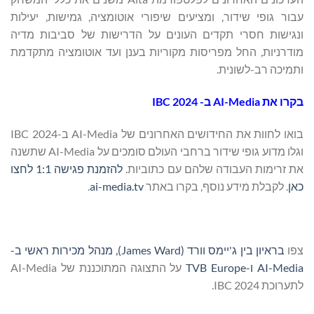
עבור גופי שידור, ומציעים שיפורי אוטומציה, גמישות, יעילות
ונגישות חסרי תקדים העונים על הדרישות של סביבות מדיה
מודרניות, החל מפריסות מקוריות בענן ועד אוטומציה מתקדמת
ותמיכה רב-לשונית.
בקרו את AI-Media ב- IBC 2024
בואו לחוות את החידושים האחרונים של AI-Media ב-IBC 2024
וגלו מדוע גופי שידור ברחבי העולם סומכים על AI-Media שתשנה
את זרימות העבודה שלהם עם כתוביות.
להזמנת פגישה 1:1 לחצו
כאן
. לקבלת מידע נוסף, בקרו באתר
ai-media.tv
.
צפו
בראיון בין ג'יימס וורד (James Ward), מנהל מכירות ראשי ב-
AI-Media ו-TVB Europe
על התצוגה המתוכננת של AI-Media
לתערוכת IBC 2024.