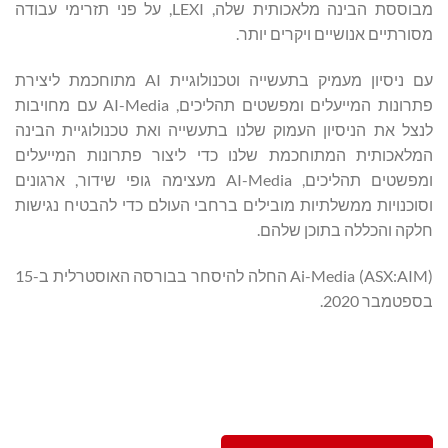
מבוססת הבינה מלאכותית שלה, LEXI, על פני תזרימי עבודה
מסורתיים אנושיים ויקרים יותר.
עם ניסיון מעמיק בתעשייה וטכנולוגיית AI מתוחכמת ליצירת
פתרונות המייעלים ומפשטים תהליכים, AI-Media עם מחויבות
לנצל את הניסיון העמוק שלנו בתעשייה ואת טכנולוגיית הבינה
המלאכותית המתוחכמת שלנו כדי ליצור פתרונות המייעלים
ומפשטים תהליכים, AI-Media מעצימה גופי שידור, ארגונים
וסוכנויות ממשלתיות מובילים ברחבי העולם כדי להבטיח נגישות
חלקה והכללה בתוכן שלהם.
Ai-Media (ASX:AIM) החלה להיסחר בבורסה האוסטרלית ב-15
בספטמבר 2020.