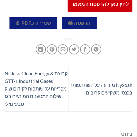
לחץ כאן להדפסת המאמר
הדפסה 🖨
שמירה כPDF 📄
קבוצת Nikkiso Clean Energy &
Industrial Gases ו-GTT
Nyxoah מודיעה על השתתפותה
מכריזות על שותפות לקידום שוק
בכנסי משקיעים קרובים
שילוח המטענים המונעים בגז
טבעי נוזלי
ניווט