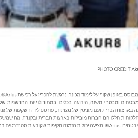
PHOTO CREDIT Ak
Akur8, החברה שמאחורי הד
מבטחים ומבטחי משנה, הידועה בכלים ובמתודולוגיות החדשניות של
1, משתמשים. יותר משליש מהלקוחות הללו הם חברות מובילות בארצות הברית ובקנדה, מה 