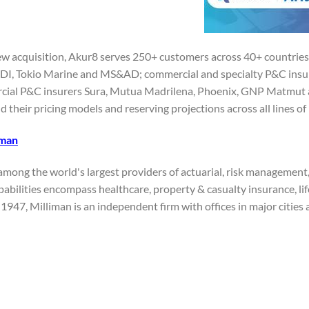
ew acquisition, Akur8 serves 250+ customers across 40+ countries,
I, Tokio Marine and MS&AD; commercial and specialty P&C insu
ial P&C insurers Sura, Mutua Madrilena, Phoenix, GNP Matmut 
ld their pricing models and reserving projections across all lines of
iman
 among the world's largest providers of actuarial, risk management
pabilities encompass healthcare, property & casualty insurance, lif
1947, Milliman is an independent firm with offices in major cities a