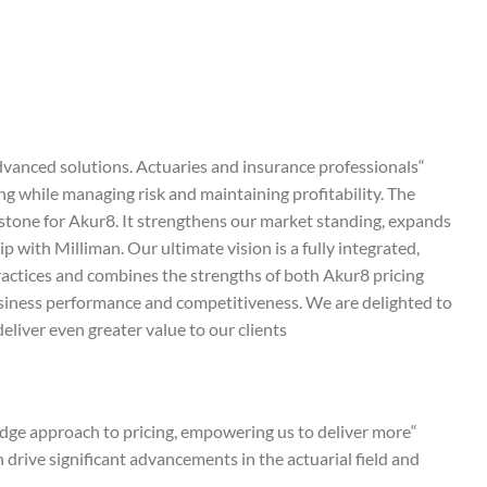
advanced solutions. Actuaries and insurance professionals
 while managing risk and maintaining profitability. The
lestone for Akur8. It strengthens our market standing, expands
 with Milliman. Our ultimate vision is a fully integrated,
practices and combines the strengths of both Akur8 pricing
usiness performance and competitiveness. We are delighted to
iver even greater value to our clients.”
-edge approach to pricing, empowering us to deliver more
drive significant advancements in the actuarial field and