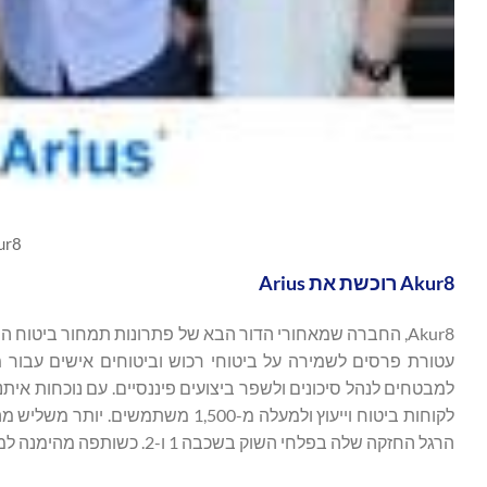
ur8
Akur8 רוכשת את Arius
עטורת פרסים לשמירה על ביטוחי רכוש וביטוחים אישים עבור 
לקוחות ביטוח וייעוץ ולמעלה מ-500
הרגל החזקה שלה בפלחי השוק בשכבה 1 ו-2. כשותפה מהימנה למבטחים, Arius® מציעה יכולות הזמנה מקיפות שקובעות סטנדרטים בתעשייה.