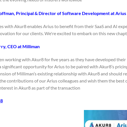
offman, Principal & Director of Software Development at Arius
ces with Akur8 enables Arius to benefit from their SaaS and AI ex
ovation for our clients. We're excited to embark on this new chapte
ry, CEO at Milliman
n working with Akur8 for five years as they have developed their p
 significant opportunity for Arius to be paired with Akur8’s prici
nsion of Milliman’s existing relationship with Akur8 and should res
 the contributions of our Arius colleagues and wish them the best 
interest in Akur8 as part of the transaction.”
r8