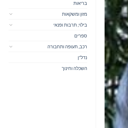
בריאות
מזון ומשקאות
בילוי, תרבות ופנאי
ספרים
רכב, תעופה ותחבורה
נדל"ן
השכלה וחינוך