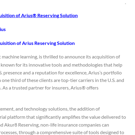
isition of Arius® Reserving Solution
ius
isition of Arius Reserving Solution.
achine learning, is thrilled to announce its acquisition of
 known for its innovative tools and methodologies that help
 presence and a reputation for excellence, Arius’s portfolio
ne third of these clients are top-tier carriers in the U.S. and
. As a trusted partner for insurers, Arius® offers
agement, and technology solutions, the addition of
l platform that significantly amplifies the value delivered to
nd Akur8 Reserving, non-life insurance companies can
l processes, through a comprehensive suite of tools designed to