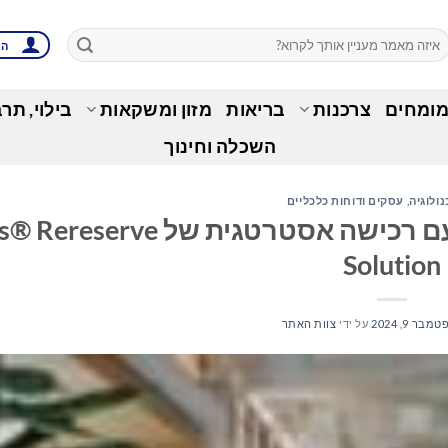
הת
מומחים
צרכנות
בריאות
מזון ומשקאות
בילוי, תר
השכלה וחינוך
נולוגיה
,
עסקים ודוחות כלכליים
Akur8 מרחיבה את יכולות הליבה עם רכישה אסטרטגית של 
Solution
מבר 9, 2024
על ידי
צוות האתר