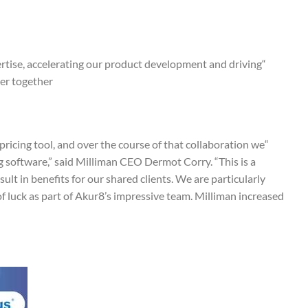
pertise, accelerating our product development and driving
r together.”
ricing tool, and over the course of that collaboration we
ng software,” said Milliman CEO Dermot Corry. “This is a
ult in benefits for our shared clients. We are particularly
of luck as part of Akur8’s impressive team. Milliman increased