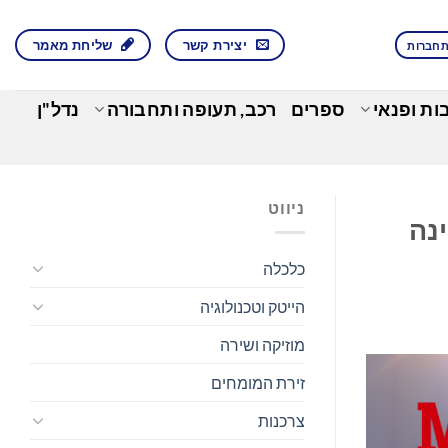
יצירת קשר
שליחת מאמר
חברות
בות ופנאי
ספרים
רכב, תעופה ותחבורה
נדל"ן
ניווט
ת הבינה
כלכלה
הייטק וטכנולוגיה
מוזיקה ושירה
זירת המומחים
צרכנות