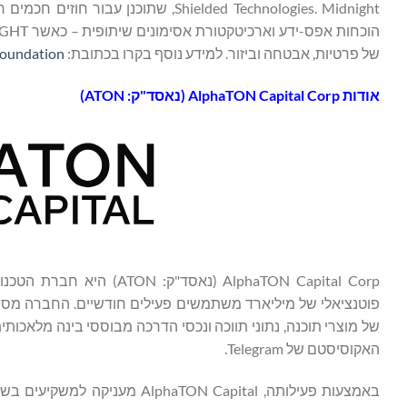
Shielded Technologies. Midnight, שת
של פרטיות, אבטחה וביזור. למידע נוסף בקרו בכתובת:
foundation/
אודות AlphaTON Capital Corp (נאסד"ק: ATON)
AlphaTON Capital Corp (נ
של מוצרי תוכנה, נתוני תווכה ונכסי הדרכה מבוססי בינה מלאכו
האקוסיסטם של Telegram.
באמצעות פעילותה, ON Capital