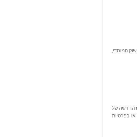
לאכותית בשוק המוסדי,
 Cocoon, תוכנית הבינה המלאכותית החדשה של
ונים או בפרטיות