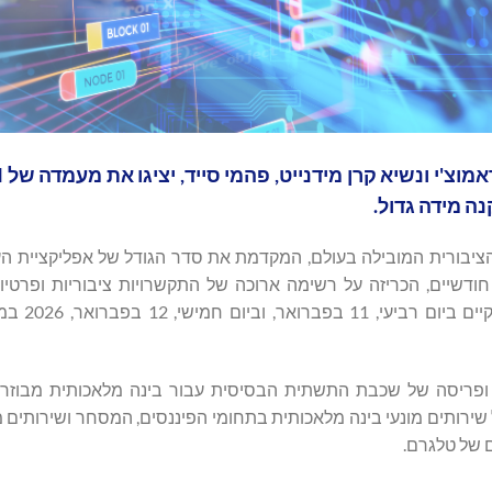
המנכ
 מידה גדול.
דשיים, הכריזה על רשימה ארוכה של התקשרויות ציבוריות ופרטיו
Consensus Hong Kong, אירוע 
ה תדגיש את האסטרטגיה של AlphaTON לתכנון ופריסה של שכבת התשתית הבסיסית עבור בינה מלאכותית מ
ירותים מונעי בינה מלאכותית בתחומי הפיננסים, המסחר ושירותים מ
 של טלגרם.