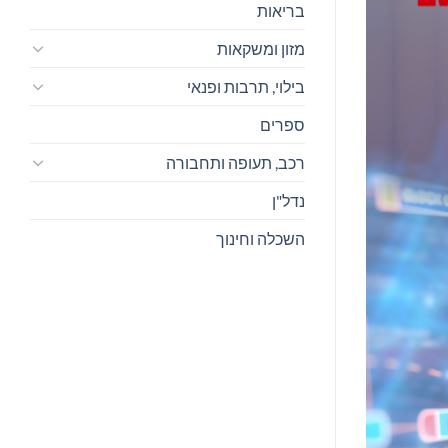
בריאות
מזון ומשקאות
בילוי, תרבות ופנאי
ספרים
רכב, תעופה ותחבורה
נדל"ן
השכלה וחינוך