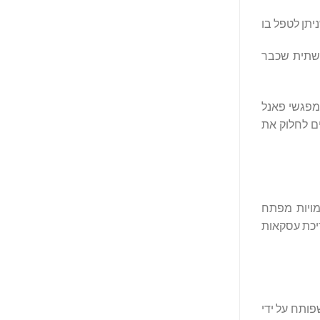
יתן לטפל בו
הציבורית היחידה עם תשתית שכבר
טות של הרצאות מרכזיות, מפגשי פאנל
ם לחלוק את
ינה מלאכותית. הוא מאגד דמויות מפתח
יכת עסקאות
'יין לשיפור הפרטיות שפותח על ידי