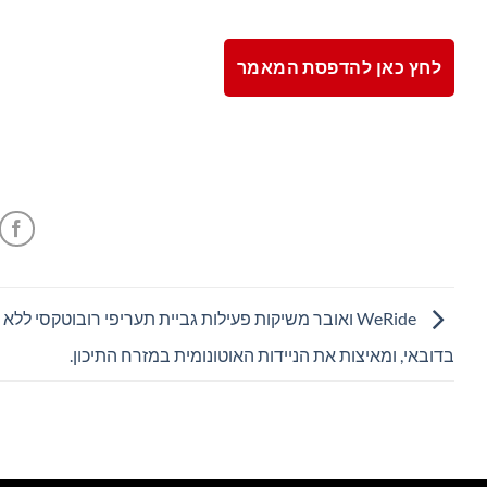
לחץ כאן להדפסת המאמר
WeRide ואובר משיקות פעילות גביית תעריפי רובוטקסי ללא 
בדובאי, ומאיצות את הניידות האוטונומית במזרח התיכון.