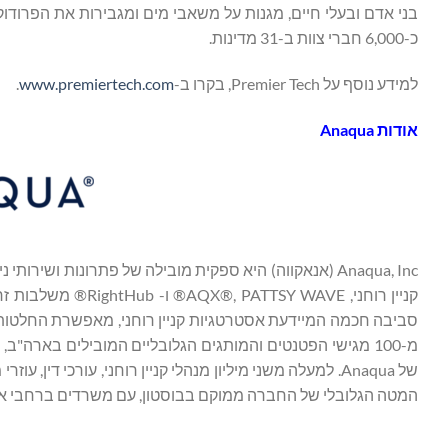
בני אדם ובעלי חיים, מגנות על משאבי מים ומגבירות את הפרודוק
כ-6,000 חברי צוות ב-31 מדינות.
למידע נוסף על Premier Tech, בקרו ב-
www.premiertech.com
.
אודות
Anaqua
קניין רוחני,  WAVE
סביבה חכמה המיידעת אסטרטגיות קניין רוחני, מאפשרת החלטות קני
מ-100 מגישי הפטנטים והמותגים הגלובליים המובילים בארה"
של Anaqua. למעלה משני מיליון מנהלי קניין רוחני, עורכי
המטה הגלובלי של החברה ממוקם בבוסטון, עם משרדים ברחבי ארה