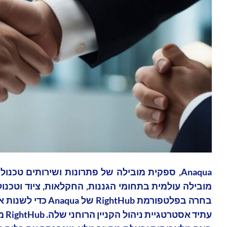
מובילה עולמית בתחומי הגננות, החקלאות, ציוד וטכנולו
בחרה בפלטפורמת ub