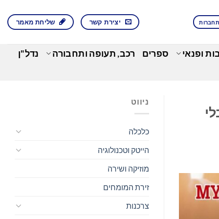
יצירת קשר
שליחת מאמר
חברות
בות ופנאי
ספרים
רכב, תעופה ותחבורה
נדל"ן
ניווט
בלי
כלכלה
הייטק וטכנולוגיה
מוזיקה ושירה
זירת המומחים
צרכנות