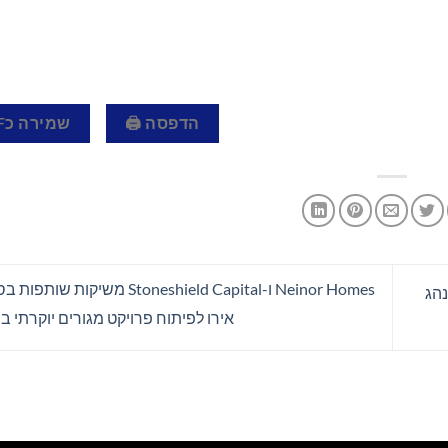
הדפסה 🖨
שמירה כPDF 📄
נהג
אירו לפיתוח פרויקט מגורים יוקרתי 