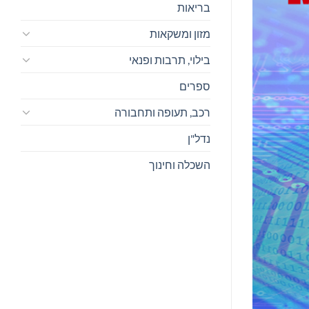
בריאות
מזון ומשקאות
בילוי, תרבות ופנאי
ספרים
רכב, תעופה ותחבורה
נדל"ן
השכלה וחינוך