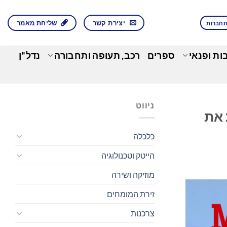
יצירת קשר
שליחת מאמר
חברות
בות ופנאי
ספרים
רכב, תעופה ותחבורה
נדל"ן
ניווט
Google C, ומחזקת את
כלכלה
הייטק וטכנולוגיה
מוזיקה ושירה
זירת המומחים
צרכנות