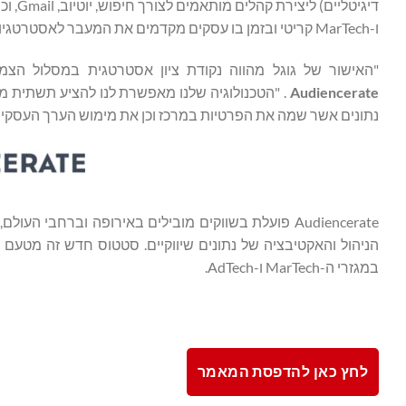
ו-MarTech קריטי ובזמן בו עסקים מקדמים את המעבר לאסטרטגיות שיווק המבוססות על נכסי נתונים קנייניים.
"האישור של גוגל מהווה נקודת ציון אסטרטגית במסלול הצמיחה שלנו אל פלט
Audiencerate
. "הטכנולוגיה שלנו מאפשרת לנו להציע תשתית 
נתונים אשר שמה את הפרטיות במרכז וכן את מימוש הערך העסקי של 
Audiencerate פועלת בשווקים מובילים באירופה וברחבי 
במגזרי ה-MarTech ו-AdTech.
לחץ כאן להדפסת המאמר