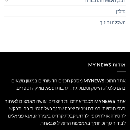
רכב, תעופה ותחבורה
נדל"ן
השכלה וחינוך
אודות MY NEWS
אתר התוכן
MYNEWS
מספק תכנים חדשותיים במגוון נושאים
בהם כלכלה, הייטק וטכנולוגיה, תרבות ופנאי, מוזיקה וספרים.
אתר
MYNEWS
מכבד את זכויות היוצרים ועושה מאמצים לאיתור
בעלי הזכויות. במידה וזיהית יצירה שהנך בעל הזכויות בה ותבקש
להסירה או לחילופין לדרוש קבלת קרדיט ביצירה זו, אנא פני אלינו
לבירור סך זכויותיך באמצעות הדוא"ל שבאתר.