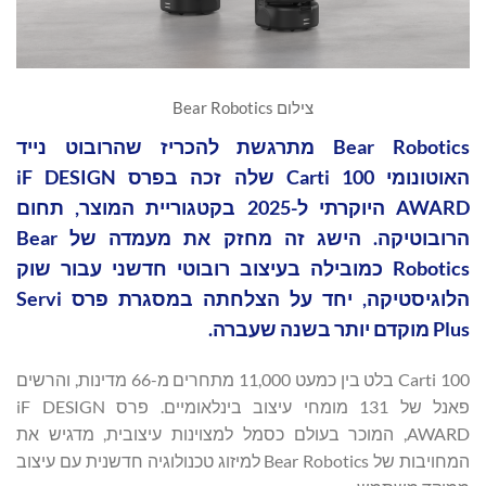
צילום Bear Robotics
Bear Robotics מתרגשת להכריז שהרובוט נייד
האוטונומי Carti 100 שלה זכה בפרס iF DESIGN
AWARD היוקרתי ל-2025 בקטגוריית המוצר, תחום
הרובוטיקה. הישג זה מחזק את מעמדה של Bear
Robotics כמובילה בעיצוב רובוטי חדשני עבור שוק
הלוגיסטיקה, יחד על הצלחתה במסגרת פרס Servi
Plus מוקדם יותר בשנה שעברה.
Carti 100 בלט בין כמעט 11,000 מתחרים מ-66 מדינות, והרשים
פאנל של 131 מומחי עיצוב בינלאומיים. פרס iF DESIGN
AWARD, המוכר בעולם כסמל למצוינות עיצובית, מדגיש את
המחויבות של Bear Robotics למיזוג טכנולוגיה חדשנית עם עיצוב