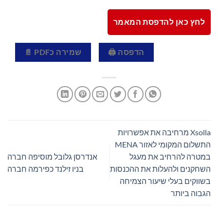
לחץ כאן להדפסת המאמר
הדפסה 🖨
שמירה כPDF 📄
Xsolla מרחיבה את אפשרויות
התשלום המקומי לאזור MENA
במטרה להרחיב את מעגל
אנדרסן גלובל מוסיפה חברה
השחקנים ולהעלות את ההכנסות
בניו זילנד כפירמה חברה
בשווקים בעלי שיעור הצמיחה
הגבוה ביותר