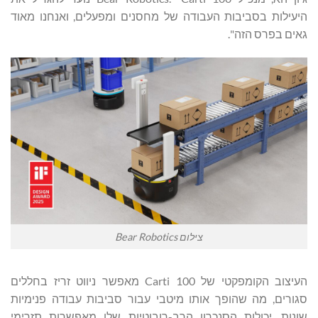
היעילות בסביבות העבודה של מחסנים ומפעלים, ואנחנו מאוד
גאים בפרס הזה".
צילום Bear Robotics
העיצוב הקומפקטי של Carti 100 מאפשר ניווט זריז בחללים
סגורים, מה שהופך אותו מיטבי עבור סביבות עבודה פנימיות
שונות. יכולות הסנכרון הרב-רובוטיות שלו מאפשרות תזרימי