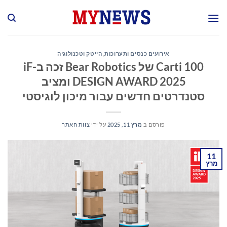
Ski
t
conten
אירועים כנסים ותערוכות
,
הייטק וטכנולוגיה
Carti 100 של Bear Robotics זכה ב-iF
DESIGN AWARD 2025 ומציב
סטנדרטים חדשים עבור מיכון לוגיסטי
פורסם ב
מרץ 11, 2025
על ידי
צוות האתר
11
מרץ