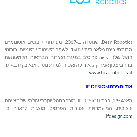
Bear Robotics, שנוסדה ב-2017, מפתחת רובוטים אוטונומיים
מבוססי בינה מלאכותית שנועדו לשפר משימות יומיומיות. רובוטי
הדגל שלנו Servi פרוסים במגזרי האירוח, הבריאות והקמעונאות
ברחבי צפון אמריקה, אירופה ואסיה. למידע נוסף, אנא בקרו באתר
.
www.bearrobotics.ai
אודות פרס iF DESIGN
מאז 1954, פרס iF DESIGN מוכר כסמל יוקרתי עולמי של מצוינות
עיצובית. המועמדויות עטורות הפרסים מוצגות לראווה ב-
.
ifdesign.com