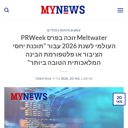
Ski
t
conten
עסקים ודוחות כלכליים
Meltwater זוכה בפרס PRWeek
העולמי לשנת 2026 עבור "תוכנת יחסי
הציבור או פלטפורמת הבינה
המלאכותית הטובה ביותר"
פורסם ב
מאי 20, 2026
על ידי
צוות האתר
20
מאי