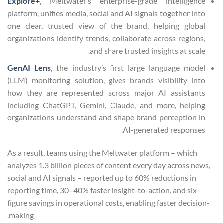
Explore+
, Meltwater’s enterprise-grade intelligence
platform, unifies media, social and AI signals together into
one clear, trusted view of the brand, helping global
organizations identify trends, collaborate across regions,
and share trusted insights at scale.
GenAI Lens
, the industry’s first large language model
(LLM) monitoring solution, gives brands visibility into
how they are represented across major AI assistants
including ChatGPT, Gemini, Claude, and more, helping
organizations understand and shape brand perception in
AI-generated responses.
As a result, teams using the Meltwater platform – which
analyzes 1.3 billion pieces of content every day across news,
social and AI signals – reported up to 60% reductions in
reporting time, 30–40% faster insight-to-action, and six-
figure savings in operational costs, enabling faster decision-
making.