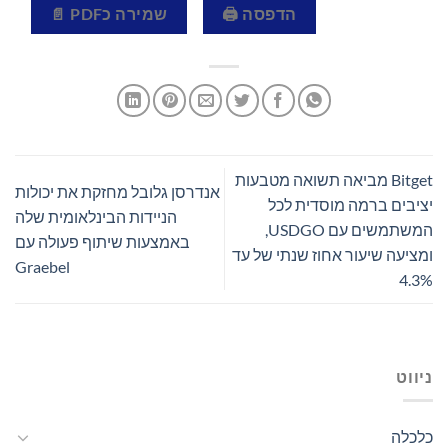
הדפסה 🖨
שמירה כPDF 📄
Bitget מביאה תשואה מטבעות
אנדרסן גלובל מחזקת את יכולות
יציבים ברמה מוסדית לכל
הניידות הבינלאומית שלה
המשתמשים עם USDGO,
באמצעות שיתוף פעולה עם
ומציעה שיעור אחוז שנתי של עד
Graebel
4.3%
ניווט
כלכלה