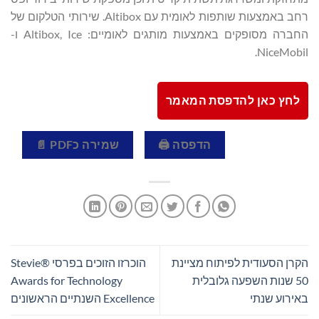
רחב באמצעות שותפות לאומית עם Altibox. שירותי הטלקום של
החברה מסופקים באמצעות מותגים לאומיים: Altibox, Ice ו-
NiceMobil.
לחץ כאן להדפסת המאמר
הדפסה 🖨
שמירה כPDF 📄
הקרן הסעודית לפיתוח מציינת
הוכרזו הזוכים בפרסי Stevie®
50 שנות השפעה גלובלית
Awards for Technology
באירוע שנתי
Excellence השנתיים הראשונים