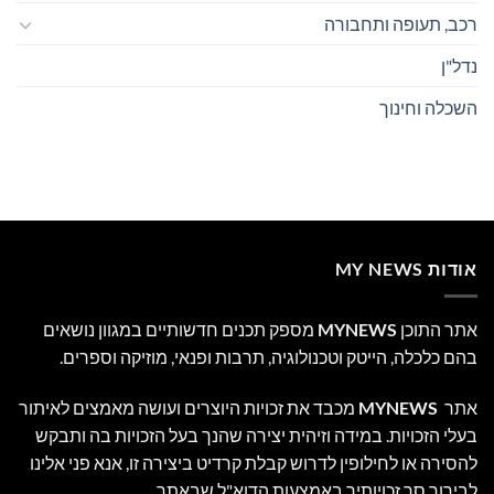
רכב, תעופה ותחבורה
נדל"ן
השכלה וחינוך
אודות MY NEWS
אתר התוכן
MYNEWS
מספק תכנים חדשותיים במגוון נושאים
בהם כלכלה, הייטק וטכנולוגיה, תרבות ופנאי, מוזיקה וספרים.
אתר
MYNEWS
מכבד את זכויות היוצרים ועושה מאמצים לאיתור
בעלי הזכויות. במידה וזיהית יצירה שהנך בעל הזכויות בה ותבקש
להסירה או לחילופין לדרוש קבלת קרדיט ביצירה זו, אנא פני אלינו
לבירור סך זכויותיך באמצעות הדוא"ל שבאתר.