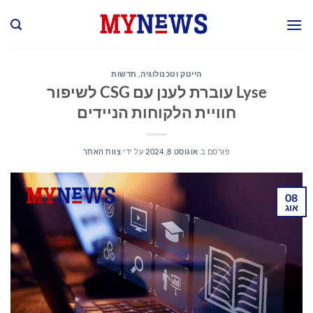
Ski
t
conten
הייטק וטכנולוגיה
,
חדשות
Lyse עוברת לענן עם CSG לשיפור
חוויית הלקוחות הניידים
פורסם ב
אוגוסט 8, 2024
על ידי
צוות האתר
08
אוג