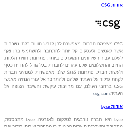
אודות
CSG
CSG מעצימה חברות ומאפשרת להן לגבש חוויות בלתי נשכחות
אשר לאנשים ולעסקים קל יותר להתחבר ולהשתמש בהן ואף
לשלם עבור השירותים המוערכים ביותר. פתרונות חווית הלקוח,
החיוב והתשלומים שלנו עוזרים לחברות בכל גודל להרוויח כסף
ולעשות הבדל. פתרונות SaaS שלנו מאפשרות למנהיגי חברות
לקחת פיקוד על העתיד שלהם ולהתחבר אל עזרי הנחיה מאנשי
CSG ברחבי העולם, עם מחויבות עיקשת וחשיבה הצופה אל
העתיד.
csgi.com
אודות
Lyse
Lyse היא חברה נורבגית לטלקום ולאנרגיה. Lyse מתבססת,
מתחזקת ומשדרגת תשתית קריטית וכן מספקת שירותי בידור ופס