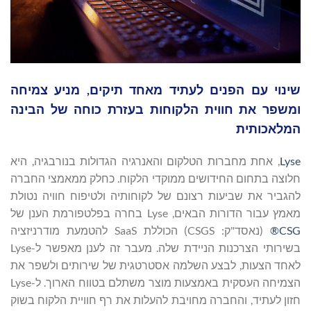
שינוי עם הפנים לעתיד מאחד תיקים, מניע צמיחה
ומשפר את חווית הלקוחות בעזרת כוחה של הבינה
המלאכותית
, אחת מחברות הטלקום והאנרגיה הגדולות בנורבגיה, היא
חלוצה בתחום החידושים ממוקדי הלקוח. כחלק ממאמצי החברה
להגביר את שביעות רצונם של לקוחותיה ולטיפוח חוויה נטולת
מאמץ עבור הדורות הבאים, Lyse בחרה בפלטפורמת הענן של
CSG®
‏ (נאסד"ק: CSGS) הכוללת SaaS להטמעת מודרניזציה
בשירותי הצרכנות הניידת שלה. מעבר זה לענן מאפשר ל-Lyse
לאחד הצעות, לבצע השלמה אסטרטגית של שירותים ולשפר את
הצמיחה העסקית באמצעות מוצר משתלם בטווח הארוך. ל-Lyse
חזון לעתיד, והחברה מחויבת להעלות את רף חוויית הלקוח בשוק