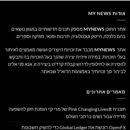
MY NEWS
 התוכן
MYNEWS
מספק תכנים חדשותיים במגוון נושאים
 כלכלה, הייטק וטכנולוגיה, תרבות ופנאי, מוזיקה וספרים.
ר
MYNEWS
מכבד את זכויות היוצרים ועושה מאמצים לאיתור
י הזכויות. במידה וזיהית יצירה שהנך בעל הזכויות בה ותבקש
ירה או לחילופין לדרוש קבלת קרדיט ביצירה זו, אנא פני אלינו
רור סך זכויותיך באמצעות הדוא"ל שבאתר.
רים אחרונים
תוכנית Pink Changing Lives®‎ של מרי קיי הופכת חזון להשפעה
דה עבור נשים ברחבי העולם
OpenFX רוכשת את Global Ledger כדי להשיק חשבונות