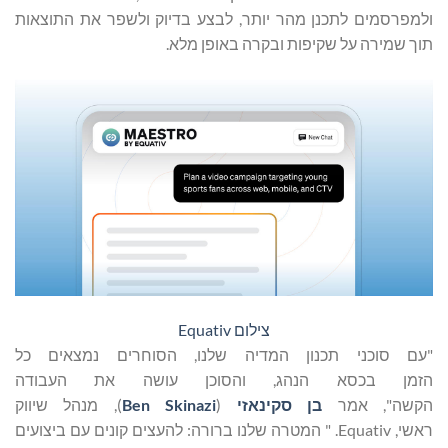
פרסמים לתכנן מהר יותר, לבצע בדיוק ולשפר את התוצאות
 שמירה על שקיפות ובקרה באופן מלא.
צילום Equativ
 סוכני תכנון המדיה שלנו, הסוחרים נמצאים כל
מן בכסא הנהג, והסוכן עושה את העבודה
שה", אמר
בן
סקינאזי
(
Ben Skinazi
), מנהל שיווק
ראשי, Equativ. " המטרה שלנו ברורה: להעצים קונים עם ביצועים