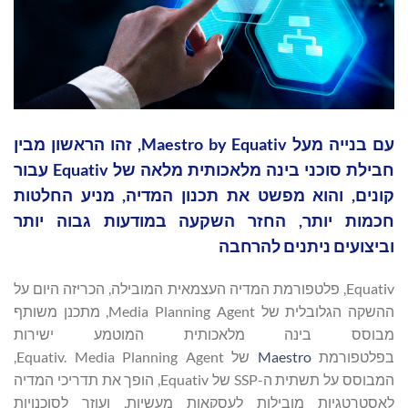
עם בנייה מעל Maestro by Equativ, זהו הראשון מבין
חבילת סוכני בינה מלאכותית מלאה של Equativ עבור
ים, והוא מפשט את תכנון המדיה, מניע החלטות
מות יותר, החזר השקעה במודעות גבוה יותר
צועים ניתנים להרחבה
Equativ, פלטפורמת המדיה העצמאית המובילה, הכריזה היום על
ההשקה הגלובלית של Media Planning Agent, מתכנן משותף
וסס בינה מלאכותית המוטמע ישירות
לטפורמת
Maestro
של Equativ. Media Planning Agent,
המבוסס על תשתית ה-SSP של Equativ, הופך את תדריכי המדיה
טרטגיות מובילות לעסקאות מעשיות, ועוזר לסוכנויות