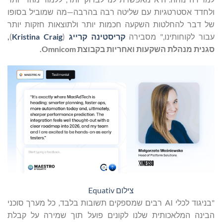
דד אסטרטגיות עם שליטה רבה בהרבה—מה שמוביל בסופו
דבר להחלטות השקעה חכמות יותר ולתוצאות חזקות יותר
ר לקוחותינו," מסבירה
קריסטינה
קרייג
(
Kristina Craig
)
,
ית מנהלת השקעות ואחריות בקבוצת
Omnicom
.
צילום Equativ
"בניגוד לכלי AI רבים שמספקים תשובות בלבד, כל מערך סוכני
נה המלאכותית שלנו לקונים פועל תוך שמירה על קבלת