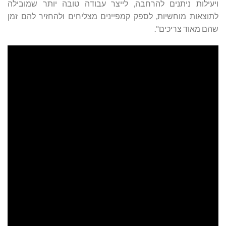
ילות ניתנים להרחבה, לייצר עבודה טובה יותר שמובילה
צאות מוחשיות, לספק קמפיינים מצליחים ולהחזיר להם זמן
 מאוד צריכים".