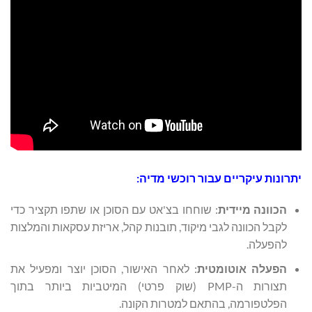
ונות עיקריים עבור רוכשי מדיה:
הכוונה מיידית
: שוחחו בצ'אט עם הסוכן או שתפו תקציר כדי
לקבל הכוונה לגבי מיקוד, תובנות קהל, אריזת עסקאות והמלצות
להפעלה.
הפעלה אוטומטית
: לאחר האישור, הסוכן יוצר ומפעיל את
תצורות ה-PMP (שוק פרטי) המיטביות ביותר בתוך
הפלטפורמה, בהתאם למטרות הקונה.