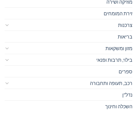
יקה ושירה
ת המומחים
נות
אות
ן ומשקאות
י, תרבות ופנאי
ים
, תעופה ותחבורה
ן
לה וחינוך