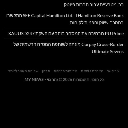
מטבעיים עבור חברות פינטק
Hamilton Reserve Bank ו- SEE Capital Hamilton Ltd.‎ התקשרו
כם שיווק והפניית לקוחות
 את המסחר בזהב עם השקת XAUUSD247
Corpay Cross-Border מונתה לשותפת המט"ח הרשמית של
Ultimate Sev
ור קשר
הצהרת נגישות
מדיניות פרטיות
תקנון
שליחת מאמר לאתר
כל הזכויות שמורות 2026 ©
זהר נוי - MY NEWS