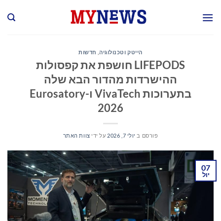
Ski
t
conten
הייטק וטכנולוגיה
,
חדשות
LIFEPODS חושפת את קפסולות
ההישרדות מהדור הבא שלה
בתערוכות VivaTech ו-Eurosatory
2026
פורסם ב
יולי 7, 2026
על ידי
צוות האתר
07
יול