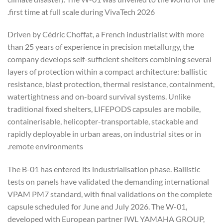
first time at full scale during VivaTech 2026.
Driven by Cédric Choffat, a French industrialist with more
than 25 years of experience in precision metallurgy, the
company develops self-sufficient shelters combining several
layers of protection within a compact architecture: ballistic
resistance, blast protection, thermal resistance, containment,
watertightness and on-board survival systems. Unlike
traditional fixed shelters, LIFEPODS capsules are mobile,
containerisable, helicopter-transportable, stackable and
rapidly deployable in urban areas, on industrial sites or in
remote environments.
The B-01 has entered its industrialisation phase. Ballistic
tests on panels have validated the demanding international
VPAM PM7 standard, with final validations on the complete
capsule scheduled for June and July 2026. The W-01,
developed with European partner IWL YAMAHA GROUP,