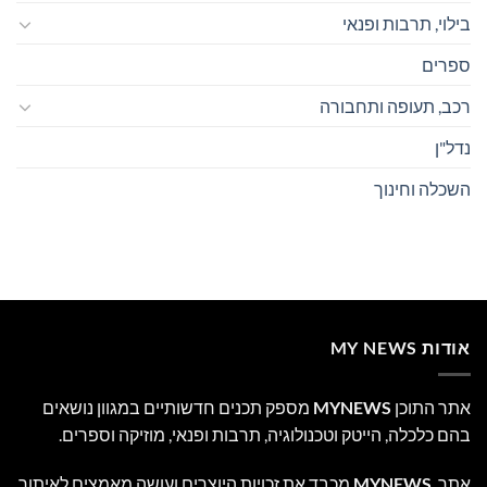
בילוי, תרבות ופנאי
ספרים
רכב, תעופה ותחבורה
נדל"ן
השכלה וחינוך
אודות MY NEWS
אתר התוכן
MYNEWS
מספק תכנים חדשותיים במגוון נושאים
בהם כלכלה, הייטק וטכנולוגיה, תרבות ופנאי, מוזיקה וספרים.
אתר
MYNEWS
מכבד את זכויות היוצרים ועושה מאמצים לאיתור