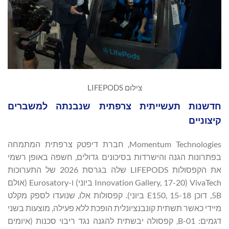
צילום LIFEPODS
חדשנות תעשייתית צרפתית שנבנתה למשברים
קיצוניים
Momentum Technologies, חברת דיפטק צרפתית המתמחה
בפתרונות הגנה והישרדות בסיכונים גדולים, חשפה באופן רשמי
את הקפסולות LIFEPODS שלה בגרסת 2026 של התערוכות
VivaTech (Innovation Gallery, 17-20 ביוני) ו-Eurosatory (אולם
5B, דוכן E150, 15-18 ביוני). קפסולות אלו, שנועדו לספק מקלט
מיידי כאשר תשתית קונבנציונלית הופכת ללא פעילה, מוצעות בשני
דגמים: B-01, קפסולה יבשתית להגנה נגד ריבוי סכנות (איומים