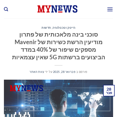
Ski
t
conten
הייטק וטכנולוגיה
,
חדשות
סוכני בינה מלאכותית של פתרון
מודיעין הרשת כשירות של Mavenir
מספקים שיפור של 40% במדד
הביצועים ברשתות 5G שאין עצמאיות
פורסם ב
פברואר 28, 2025
על ידי
צוות האתר
28
פבר