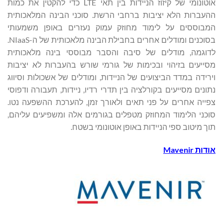
אוטונומי של קיזוז הניידות בין תאי LTE כדי להקטין את כמות
ההעברות הלא יציבות ברחבי הרשת. סוכני הבינה המלאכותית
המבוססים על לימוד מחוזק עמוק נעזרים באופן משמעותי
בסוכנים ומודלים אחרים בחבילת הבינה מלאכותית של ה-NIaaS.
לדוגמה, מודלים של סיבה והסבר מבוססי בינה מלאכותית
מסייעים בזיהוי ובכימות של גורמי שורש בהעברות לא יציבות
וירידה במדד הביצועים של הניידות, ומודלים של אשכולות וסיווג
נתונים מסייעים בקורלציה בין תדרי רדיו, ניידות, תעבורה ודפוסי
צפייה אחרים על פני תאים ולאורך זמן, להערכת ההשפעה נטו.
סוכני הלימוד המחוזק מטפלים בגורמים אלה ומשפיעים עליהם,
תוך מיטוב ספי הניידות באופן אוטונומי בשטח.
אודות
Mavenir