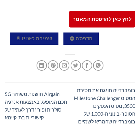
לחץ כאן להדפסת המאמר
הדפסה 🖨
שמירה כPDF 📄
בומברדייה חוגגת את מסירת
Airgain חושפת משחזר 5G
המטוס Milestone Challenger
חכם המופעל באמצעות אנרגיה
3500, מטוס העסקים
סולרית ופורץ דרך לעתיד של
הסופר-בינוני ה-1,000 של
קישוריות בת-קיימא
בומברדייה שהמריא לשמיים