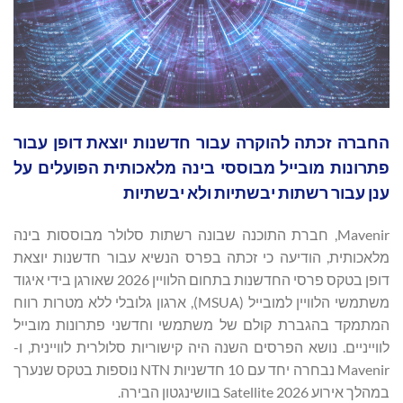
החברה זכתה להוקרה עבור חדשנות יוצאת דופן עבור
פתרונות מובייל מבוססי בינה מלאכותית הפועלים על
ענן עבור רשתות יבשתיות ולא יבשתיות
Mavenir, חברת התוכנה שבונה רשתות סלולר מבוססות בינה
מלאכותית, הודיעה כי זכתה בפרס הנשיא עבור חדשנות יוצאת
דופן בטקס פרסי החדשנות בתחום הלוויין 2026 שאורגן בידי איגוד
משתמשי הלוויין למובייל (MSUA), ארגון גלובלי ללא מטרות רווח
המתמקד בהגברת קולם של משתמשי וחדשני פתרונות מובייל
לווייניים. נושא הפרסים השנה היה קישוריות סלולרית לוויינית, ו-
Mavenir נבחרה יחד עם 10 חדשניות NTN נוספות בטקס שנערך
במהלך אירוע Satellite 2026 בוושינגטון הבירה.