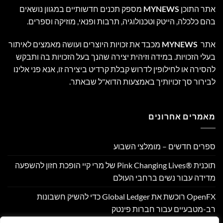
אתר התוכן
MYNEWS
מספק תכנים חדשותיים במגוון נושאים
בהם כלכלה, הייטק וטכנולוגיה, תרבות ופנאי, מוזיקה וספרים.
אתר
MYNEWS
מכבד את זכויות היוצרים ועושה מאמצים לאיתור
בעלי הזכויות. במידה וזיהית יצירה שהנך בעל הזכויות בה ותבקש
להסירה או לחילופין לדרוש קבלת קרדיט ביצירה זו, אנא פני אלינו
לבירור סך זכויותיך באמצעות הדוא"ל שבאתר.
מאמרים אחרונים
ספרים חדשים – מומלצי השבוע
תוכנית Pink Changing Lives®‎ של מרי קיי הופכת חזון להשפעה
מדידה עבור נשים ברחבי העולם
OpenFX רוכשת את Global Ledger כדי להשיק חשבונות
רב-מטבעיים עבור חברות פינטק