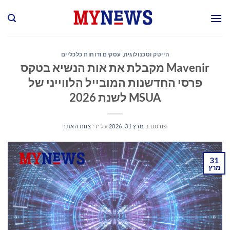
Ski
t
conten
הייטק וטכנולוגיה
,
עסקים ודוחות כלכליים
Mavenir מקבלת את אות הנשיא בטקס
פרסי החדשנות המובייל הלווייני של
MSUA לשנת 2026
פורסם ב
מרץ 31, 2026
על ידי
צוות האתר
31
מרץ