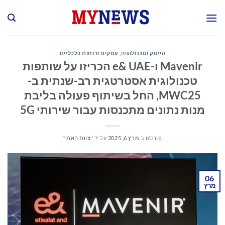
Ski
t
conten
הייטק וטכנולוגיה
,
עסקים ודוחות כלכליים
Mavenir ו-e& UAE הכריזו על שותפות
טכנולוגית אסטרטגית רב-שנתית ב-
MWC25, החל בשיתוף פעולה בליבת
מנות נתונים מתכנסות עבור שירותי 5G
פורסם ב
מרץ 6, 2025
על ידי
צוות האתר
06
מרץ