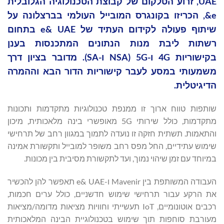
UAE, זרוע הטלקום של קבוצת הטכנולוגיה הגלובלית
e&, הכריזו בקונגרס המובייל העולמי בברצלונה על
שיתוף פעולה לקידום העתיד של e& UAE בתחום
רשתות ליבת מנות הנתונים המתכנסות בענן
בקישוריות 4G ו-5G (NSA ו-SA). מדובר בציון דרך
משמעותי במסע לעבר קישוריות הדור הבא וההמרה
הדיגיטלית.
שותפות טווח ארוך זו ממנפת טכנולוגיות מתקדמות ותכונות
מתקדמות, כולל שירותי 5G מאופשרי בינה מלאכותית, מיכון
והתאמות. תשתית חזקה זו נועדה לתמוך במגוון רחב של תרחישי
שימוש עתידיים, החל מפס רחב משופר למובייל ותקשורת אמינה
במיוחד עם זמן שיהוי נמוך, ועד לתקשורת מסיבית בין מכונות.
העבודה המשותפת בין Mavenir ו-e& UAE תאפשר להן להכשיר
את הרקע עבור תרחישי שימוש חדשניים, כולל ערים חכמות,
רכבים אוטונומיים, IoT תעשייתי וחוויות מציאות מדומה/מציאות
מעורבת סוחפות תוך שימוש בטכנולוגיית הבינה המלאכותית