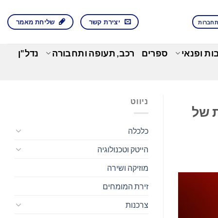
יצירת קשר
שליחת מאמר
חברות
בות ופנאי
ספרים
רכב, תעופה ותחבורה
נדל"ן
ניווט
נרגטית של
כלכלה
הייטק וטכנולוגיה
מוזיקה ושירה
זירת המומחים
צרכנות