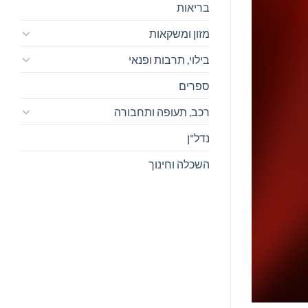
בריאות
מזון ומשקאות
בילוי, תרבות ופנאי
ספרים
רכב, תעופה ותחבורה
נדל"ן
השכלה וחינוך