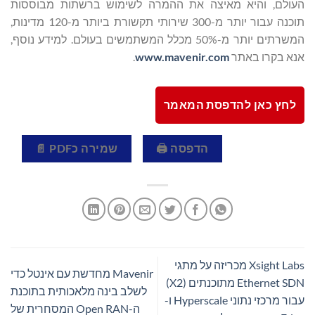
העולם, והיא מאיצה את ההמרה לשימוש ברשתות מבוססות
תוכנה עבור יותר מ-300 שירותי תקשורת ביותר מ-120 מדינות,
המשרתים יותר מ-50% מכלל המשתמשים בעולם. למידע נוסף,
אנא בקרו באתר
www.mavenir.com
.
לחץ כאן להדפסת המאמר
הדפסה 🖨
שמירה כPDF 📄
Xsight Labs מכריזה על מתגי
Mavenir מחדשת עם אינטל כדי
Ethernet SDN מתוכנתים (X2)
לשלב בינה מלאכותית בתוכנת
עבור מרכזי נתוני Hyperscale ו-
ה-Open RAN המסחרית של