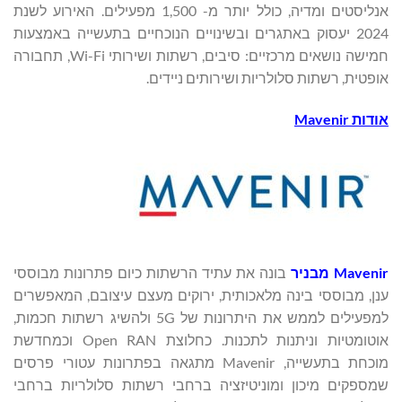
אנליסטים ומדיה, כולל יותר מ- 1,500 מפעילים. האירוע לשנת
2024 יעסוק באתגרים ובשינויים הנוכחיים בתעשייה באמצעות
חמישה נושאים מרכזיים: סיבים, רשתות ושירותי Wi-Fi, תחבורה
אופטית, רשתות סלולריות ושירותים ניידים.
אודות
Mavenir
Mavenir
מבניר
בונה את עתיד הרשתות כיום פתרונות מבוססי
ענן, מבוססי בינה מלאכותית, ירוקים מעצם עיצובם, המאפשרים
למפעילים לממש את היתרונות של 5G ולהשיג רשתות חכמות,
אוטומטיות וניתנות לתכנות. כחלוצת Open RAN וכמחדשת
מוכחת בתעשייה, Mavenir מתגאה בפתרונות עטורי פרסים
שמספקים מיכון ומוניטיזציה ברחבי רשתות סלולריות ברחבי