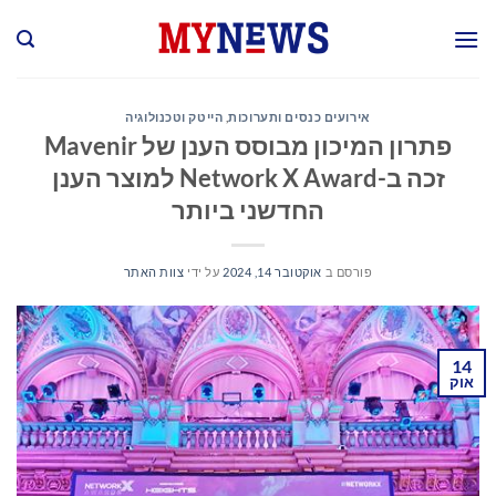
Ski
t
conten
אירועים כנסים ותערוכות
,
הייטק וטכנולוגיה
פתרון המיכון מבוסס הענן של Mavenir
זכה ב-Network X Award למוצר הענן
החדשני ביותר
פורסם ב
אוקטובר 14, 2024
על ידי
צוות האתר
14
אוק