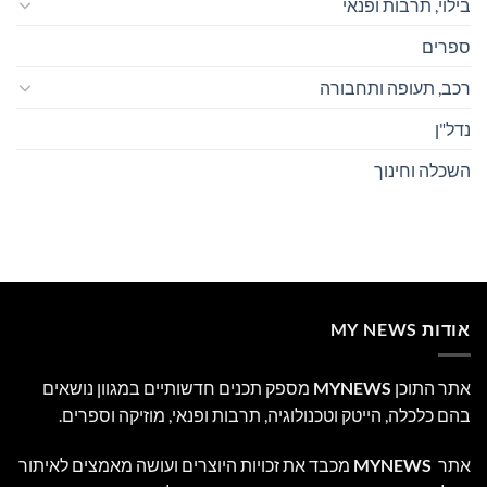
בילוי, תרבות ופנאי
ספרים
רכב, תעופה ותחבורה
נדל"ן
השכלה וחינוך
אודות MY NEWS
אתר התוכן
MYNEWS
מספק תכנים חדשותיים במגוון נושאים
בהם כלכלה, הייטק וטכנולוגיה, תרבות ופנאי, מוזיקה וספרים.
אתר
MYNEWS
מכבד את זכויות היוצרים ועושה מאמצים לאיתור