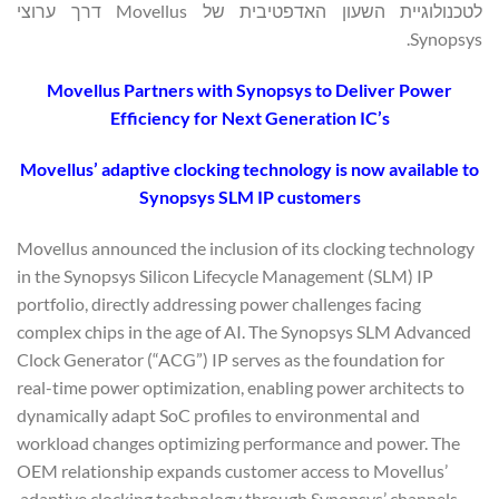
לטכנולוגיית השעון האדפטיבית של Movellus דרך ערוצי
Synopsys.
Movellus Partners with Synopsys to Deliver Power
Efficiency for Next Generation IC’s
Movellus’ adaptive clocking technology is now available to
Synopsys SLM IP customers
Movellus announced the inclusion of its clocking technology
in the Synopsys Silicon Lifecycle Management (SLM) IP
portfolio, directly addressing power challenges facing
complex chips in the age of AI. The Synopsys SLM Advanced
Clock Generator (“ACG”) IP serves as the foundation for
real-time power optimization, enabling power architects to
dynamically adapt SoC profiles to environmental and
workload changes optimizing performance and power. The
OEM relationship expands customer access to Movellus’
adaptive clocking technology through Synopsys’ channels.