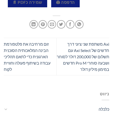
הדפסה 🖨
שמירה כPDF 📄
Axi משתפת שני ציוני דרך
זום מרחיבה את פלטפורמת
חדשים של Axi Select עם
הבינה המלאכותית הסוכנית
תשלום של 200,000 דולר לסוחר
הארגונית כדי לתאם תהליכי
ושבעה סוחרי Pro M חדשים
עבודה בשיתוף פעולה וחוויית
במימון מיליון דולר
לקוח
ניווט
כלכלה