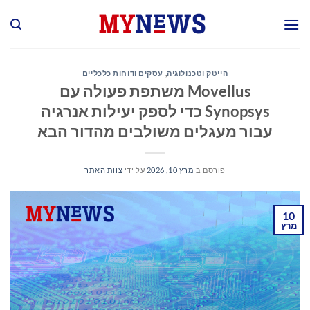
Ski
t
conten
הייטק וטכנולוגיה
,
עסקים ודוחות כלכליים
Movellus משתפת פעולה עם
Synopsys כדי לספק יעילות אנרגיה
עבור מעגלים משולבים מהדור הבא
פורסם ב
מרץ 10, 2026
על ידי
צוות האתר
10
מרץ