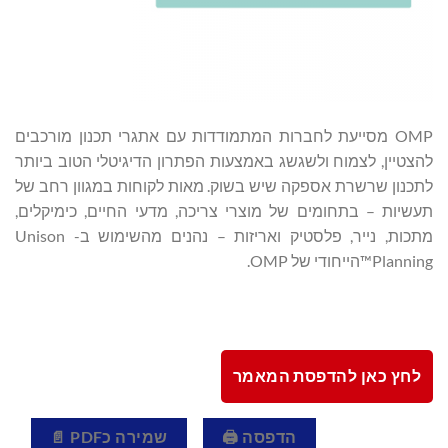
OMP מסייעת לחברות המתמודדות עם אתגרי תכנון מורכבים
להצטיין, לצמוח ולשגשג באמצעות הפתרון הדיגיטלי הטוב ביותר
לתכנון שרשרת אספקה שיש בשוק. מאות לקוחות במגוון רחב של
תעשיות – בתחומים של מוצרי צריכה, מדעי החיים, כימיקלים,
מתכות, נייר, פלסטיק ואריזות – נהנים מהשימוש ב- Unison
Planning™הייחודי של OMP.
לחץ כאן להדפסת המאמר
הדפסה 🖨
שמירה כPDF 📄