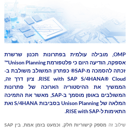
OMP, מובילה עולמית בפתרונות תכנון שרשרת
אספקה, הודיעה היום כי פלטפורמת Unison Planning™
זכתה להסמכה מ-SAP® כפתרון המשולב משולבת ב-
RISE with SAP S/4HANA® Cloud. ציון דרך זה,
הממשיך את ההיסטוריה הארוכה של פתרונות
המשולבים באופן מוסמך ב-SAP, מאשר את התמיכה
המלאה של Unison Planning בסביבות S/4HANA ואת
התאימות ל-RISE with SAP.
שילוב זה
מספק קישוריות חלק, וכמעט בזמן אמת, בין
SAP