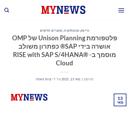
Ski
t
conten
הייטק וטכנולוגיה
,
מוצרים חדשים
פלטפורמת Unison Planning של OMP
אושרה בידי SAP® כפתרון משולב
מוסמך ב- RISE with SAP S/4HANA®
Cloud
פורסם ב
מאי 13, 2025
על ידי
צוות האתר
13
מאי