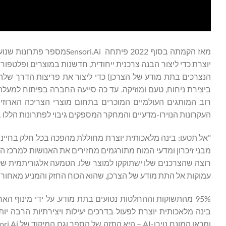
מאז הקמתה בסוף 2022 פיתחה
יוצרת כדי ליצור הבנה צרכנית ייחודית, חדשנות במוצרים ופלטפורמ
העקרונות הנוירו-מדעיים והמחקר המספקים גיבוי לפתרונות הללו 
מבני זיכרון ומדעי המוח מתורגמים מחזירים את האנושות למרכז הת
רוצה שהצרכנים שלו ישתוקקו למוצר שלו. הטמעה אלגוריתמית ש
עמוקות אל התת מודע של הצרכן, שהוא הכוח החזק והמניע מאחורי
95% מהתשוקות וההחלטות נטועים בתת מודע. על ידי מינוף האר
בינה מלאכותית יוצרת לפעול בדרכים יעילות ויצירתיות הרבה י