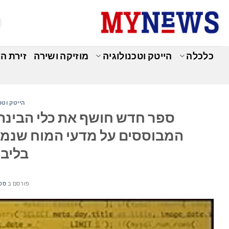
Ski
t
conten
כלכלה
הייטק וטכנולוגיה
מוזיקה ושירה
זירת ה
הייטק וטכ
ספר חדש חושף את כלי הבינה
המבוססים על מדעי המוח שנמצא
בליב
פורסם ב
ספטמ