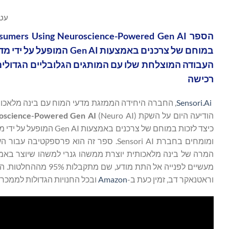
עטיפ
רכישה
Sensori.Ai
הודיעה היום על השקת
roscience-Powered Gen AI
ומומחים בחברת Sensori AI. ספר זה הוא פר
וראטנאקר דב, זמין כעת ב-
Amazon
ובכל החנויות הגדולות לממכר 