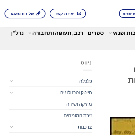
יצירת קשר
שליחת מאמר
חברות
בות ופנאי
ספרים
רכב, תעופה ותחבורה
נדל"ן
ניווט
ת
כלכלה
הייטק וטכנולוגיה
מוזיקה ושירה
זירת המומחים
צרכנות