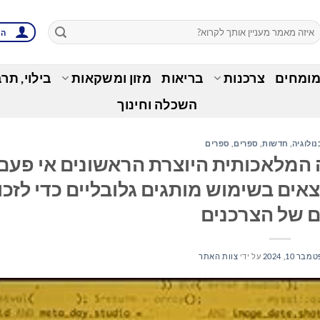
הת
מומחים
צרכנות
בריאות
מזון ומשקאות
בילוי, תר
השכלה וחינוך
נולוגיה
,
חדשות
,
ספרים
,
ספרים
 המלאכותית היוצרת הראשונים אי פעם
ים בשימוש מותגים גלובליים כדי לזכו
ם של הצרכנים
בר 10, 2024
על ידי
צוות האתר