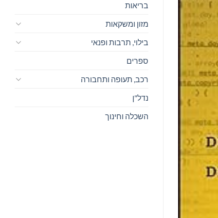
בריאות
מזון ומשקאות
בילוי, תרבות ופנאי
ספרים
רכב, תעופה ותחבורה
נדל"ן
השכלה וחינוך