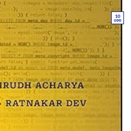
10
ספט