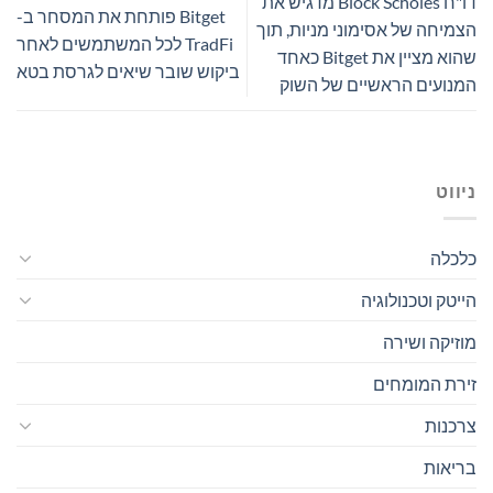
דו"ח Block Scholes מדגיש את
Bitget פותחת את המסחר ב-
הצמיחה של אסימוני מניות, תוך
TradFi לכל המשתמשים לאחר
שהוא מציין את Bitget כאחד
ביקוש שובר שיאים לגרסת בטא
המנועים הראשיים של השוק
ניווט
כלכלה
הייטק וטכנולוגיה
מוזיקה ושירה
זירת המומחים
צרכנות
בריאות