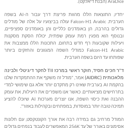
יחדיו, התוצאות הללו מהוות פריצת דרך עבור ה-AI בשפה
הערבית. Falcon-H1 Arabic עולה בביצועיו על אלה של מודלים
גדולים בהרבה, הן באומדנים כלליים והן באומדנים ספציפיים,
ובנוסף הוא מפגין רמת עומק שפתית, יכולת הסקת מסקנות
ויעילות שקובעות רף חדש בתחום. התכונות הללו ממצבות את
Falcon-H1 Arabic כמודלי השפה המגוונים והחזקים ביותר
שפותחו עד היום בשפה הערבית.
ד
"
ר חכים חסיד,
חוקר ראשי במרכז
TII
לחקר דיגיטלי ולבינה
מלאכותית (
AIDRC
)
אמר, "מודל זה משקף את ההתמקדות שלנו
בהקמת AI בערבית שאינו רק מתקדם יותר אלא גם שימושי למדי
בתרחישים מציאותיים. כאשר אנו משפרים את היעילות, את עומק
ההבנה ואת כיסוי השפה, אנו יוצרים מערכות AI שיוכלו להציע
תמיכה טובה יותר במוסדות, במפתחים ובקהילות באזור".
המודל מרחיב גם במידה רבה את אורך הקונטקסט, עם חלונות
אסימונים באורך של עד 256K המאפשרים לעבוד בנפחים גדולים