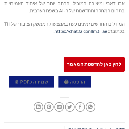
אבו דאבי ומיצובה המוביל והרחב יותר של איחוד האמירויות
בתחום המחקר והחדשנות של ה-AI בשפה הערבית.
המודלים החדשים זמינים כעת באמצעות הממשק הציבורי של TII
בכתובת:
https://chat.falconllm.tii.ae
.
לחץ כאן להדפסת המאמר
הדפסה 🖨
שמירה כPDF 📄