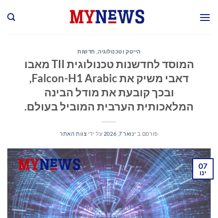
Ski
t
conten
הייטק וטכנולוגיה
,
חדשות
המוסד לחדשנות טכנולוגית TII מאבו
דאבי משיק את Falcon-H1 Arabic,
ובכך קובעת את מודל הבינה
המלאכותית הערבית המוביל בעולם.
פורסם ב
ינואר 7, 2026
על ידי
צוות האתר
07
ינו