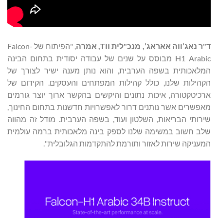
ד
"
ר נאג’ווה
אאראג’, מנכ
"
לית
TII
,
אמרה
, "הפיתוח של Falcon-
H1 Arabic מבוסס על שנים של עבודה יסודית בתחום הבינה
המלאכותית בשפה הערבית, והוא נותן מענה ישיר לצורך של
הקהילות שלנו, כולל קהילות המפתחים והעסקים. הקידום של
ארכיטקטורה, איכות נתונים והיקשים בהקשר ארוך יוצר גורמים
מאפשרים אשר נותנים דרור לאפשרויות חדשנות בתחום החינוך,
שירותי הבריאות, השלטון ועוד, בשפה הערבית. מודל זה מהווה
שלב חשוב במשימה שלנו לספק בינה מלאכותית ברמה עולמית
המעניקה שירות לאזור ותורמת להתקדמות הגלובלית".