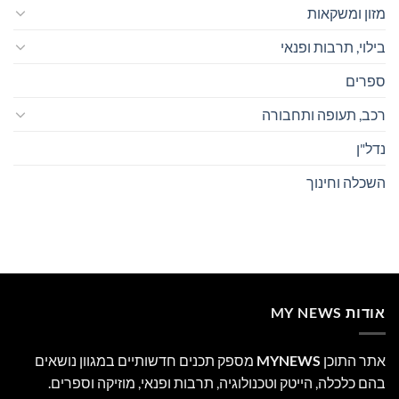
מזון ומשקאות
בילוי, תרבות ופנאי
ספרים
רכב, תעופה ותחבורה
נדל"ן
השכלה וחינוך
אודות MY NEWS
אתר התוכן
MYNEWS
מספק תכנים חדשותיים במגוון נושאים
בהם כלכלה, הייטק וטכנולוגיה, תרבות ופנאי, מוזיקה וספרים.