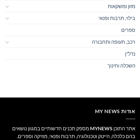
מזון ומשקאות
בילוי, תרבות ופנאי
ספרים
רכב, תעופה ותחבורה
נדל"ן
השכלה וחינוך
אודות MY NEWS
אתר התוכן
MYNEWS
מספק תכנים חדשותיים במגוון נושאים
בהם כלכלה, הייטק וטכנולוגיה, תרבות ופנאי, מוזיקה וספרים.