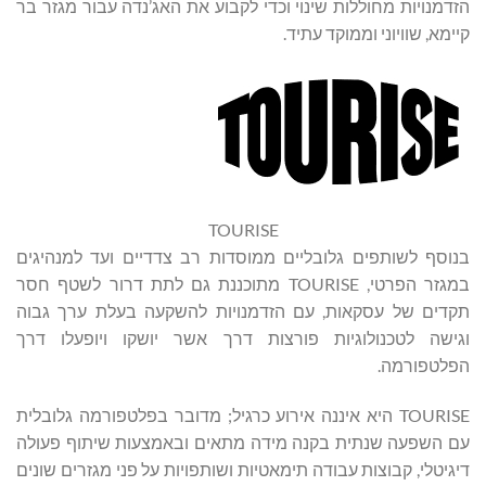
הזדמנויות מחוללות שינוי וכדי לקבוע את האג’נדה עבור מגזר בר
קיימא, שוויוני וממוקד עתיד.
TOURISE
בנוסף לשותפים גלובליים ממוסדות רב צדדיים ועד למנהיגים
במגזר הפרטי, TOURISE מתוכננת גם לתת דרור לשטף חסר
תקדים של עסקאות, עם הזדמנויות להשקעה בעלת ערך גבוה
וגישה לטכנולוגיות פורצות דרך אשר יושקו ויופעלו דרך
הפלטפורמה.
TOURISE היא איננה אירוע כרגיל; מדובר בפלטפורמה גלובלית
עם השפעה שנתית בקנה מידה מתאים ובאמצעות שיתוף פעולה
דיגיטלי, קבוצות עבודה תימאטיות ושותפויות על פני מגזרים שונים