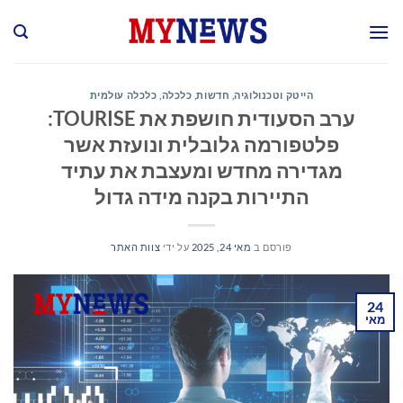
Ski
t
conten
הייטק וטכנולוגיה
,
חדשות
,
כלכלה
,
כלכלה עולמית
ערב הסעודית חושפת את TOURISE:
פלטפורמה גלובלית ונועזת אשר
מגדירה מחדש ומעצבת את עתיד
התיירות בקנה מידה גדול
פורסם ב
מאי 24, 2025
על ידי
צוות האתר
24
מאי