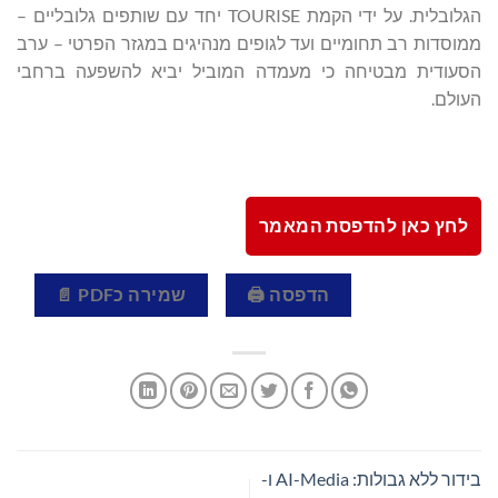
הגלובלית. על ידי הקמת TOURISE יחד עם שותפים גלובליים –
ממוסדות רב תחומיים ועד לגופים מנהיגים במגזר הפרטי – ערב
הסעודית מבטיחה כי מעמדה המוביל יביא להשפעה ברחבי
העולם.
לחץ כאן להדפסת המאמר
הדפסה 🖨
שמירה כPDF 📄
בידור ללא גבולות: AI-Media ו-