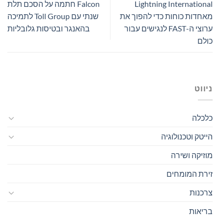
Lightning International
Falcon חתמה על הסכם תלת
מאחדות כוחות כדי להפוך את
שנתי עם Toll Group לתמיכה
ערוצי ה-FAST לנגישים עבור
בהאנגר ובטיסות גלובליות
כולם
ניווט
כלכלה
הייטק וטכנולוגיה
מוזיקה ושירה
זירת המומחים
צרכנות
בריאות