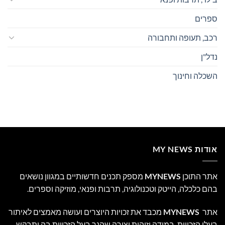
ספרים
רכב, תעופה ותחבורה
נדל"ן
השכלה וחינוך
אודות MY NEWS
אתר התוכן
MYNEWS
מספק תכנים חדשותיים במגוון נושאים
בהם כלכלה, הייטק וטכנולוגיה, תרבות ופנאי, מוזיקה וספרים.
אתר
MYNEWS
מכבד את זכויות היוצרים ועושה מאמצים לאיתור
בעלי הזכויות. במידה וזיהית יצירה שהנך בעל הזכויות בה ותבקש