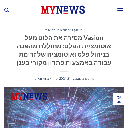
Ski
t
conten
הייטק וטכנולוגיה
,
חדשות
Vasion מסירה את הלוט מעל
אוטומציית הפלט: מחוללת מהפכה
בניהול פלט ואוטומציה של זרימת
עבודה באמצעות פתרון מקורי בענן
פורסם ב
נובמבר 5, 2024
על ידי
צוות האתר
05
נוב