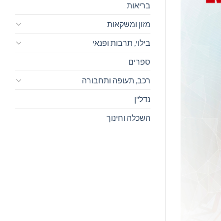
בריאות
מזון ומשקאות
בילוי, תרבות ופנאי
ספרים
רכב, תעופה ותחבורה
נדל"ן
השכלה וחינוך