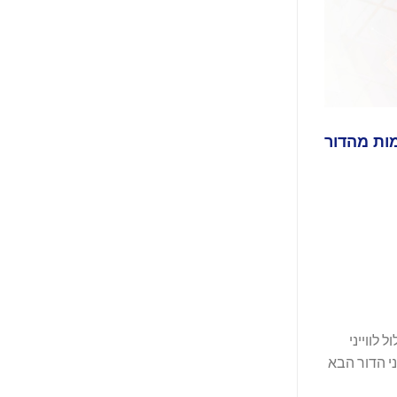
במערכות תקשורת מתקדמות מהדור
ביותר במסלול לווייני
יני הדור הבא