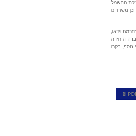
חתת צריכת החשמל
חיפה, וכן משרדים
הזרמת וידאו,
ילה בעולם, והחברה היחידה
ל. למידע נוסף, בקרו