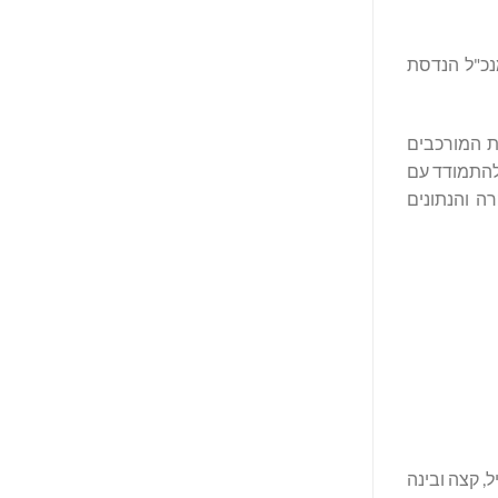
מנכ"ל הנדסת
רי הרשת המורכבים
יצועים, המסוגל להתמודד עם
ה והנתונים
ל, קצה ובינה