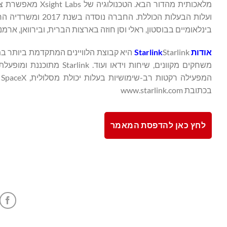
מלאכותית מהדור ה
ועלות הבעלות הכול
בינלאומיים בבוסטון, ראלי וסן חוזה בארצות הברית, ובירוואן, אר
אודות
Starlink
Starlink היא קבוצת הלוויינים המתקדמת ביו
ה
בכתובת www.starlink.com
לחץ כאן להדפסת המאמר