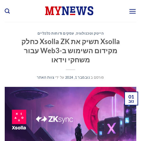
Ski
t
conten
הייטק וטכנולוגיה
,
עסקים ודוחות כלכליים
Xsolla תשיק את Xsolla ZK כחלק
מקידום השימוש ב-Web3 עבור
משחקי וידאו
פורסם ב
נובמבר 1, 2024
על ידי
צוות האתר
01
נוב