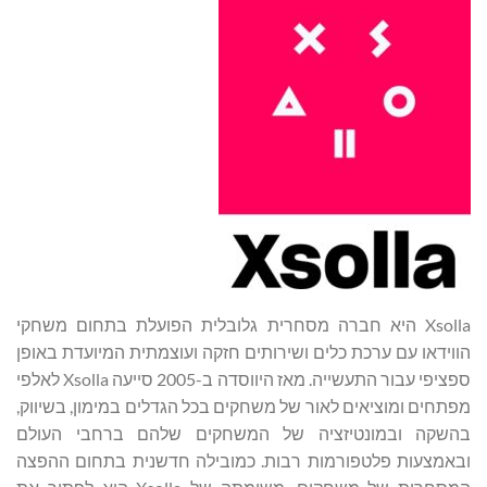
Xsolla היא חברה מסחרית גלובלית הפועלת בתחום משחקי
הווידאו עם ערכת כלים ושירותים חזקה ועוצמתית המיועדת באופן
ספציפי עבור התעשייה. מאז היווסדה ב-2005 סייעה Xsolla לאלפי
מפתחים ומוציאים לאור של משחקים בכל הגדלים במימון, בשיווק,
בהשקה ובמונטיזציה של המשחקים שלהם ברחבי העולם
ובאמצעות פלטפורמות רבות. כמובילה חדשנית בתחום ההפצה