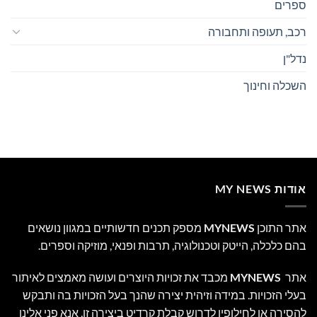
ספרים
רכב, תעופה ותחבורה
נדל"ן
השכלה וחינוך
אודות MY NEWS
אתר התוכן
MYNEWS
מספק תכנים חדשותיים במגוון נושאים
בהם כלכלה, הייטק וטכנולוגיה, תרבות ופנאי, מוזיקה וספרים.
אתר
MYNEWS
מכבד את זכויות היוצרים ועושה מאמצים לאיתור
בעלי הזכויות. במידה וזיהית יצירה שהנך בעל הזכויות בה ותבקש
להסירה או לחילופין לדרוש קבלת קרדיט ביצירה זו, אנא פני אלינו