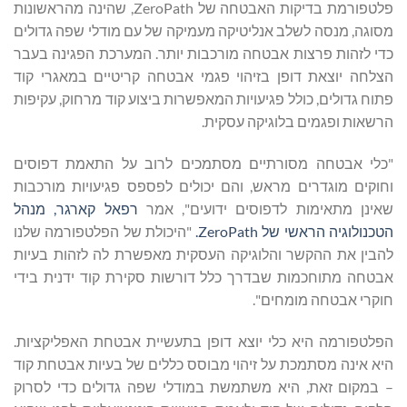
פלטפורמת בדיקות האבטחה של ZeroPath, שהינה מהראשונות
מסוגה, מנסה לשלב אנליטיקה מעמיקה של עם מודלי שפה גדולים
כדי לזהות פרצות אבטחה מורכבות יותר. המערכת הפגינה בעבר
הצלחה יוצאת דופן בזיהוי פגמי אבטחה קריטיים במאגרי קוד
פתוח גדולים, כולל פגיעויות המאפשרות ביצוע קוד מרחוק, עקיפות
הרשאות ופגמים בלוגיקה עסקית.
"כלי אבטחה מסורתיים מסתמכים לרוב על התאמת דפוסים
וחוקים מוגדרים מראש, והם יכולים לפספס פגיעויות מורכבות
שאינן מתאימות לדפוסים ידועים", אמר
רפאל קארגר, מנהל
הטכנולוגיה הראשי של ZeroPath.
"היכולת של הפלטפורמה שלנו
להבין את ההקשר והלוגיקה העסקית מאפשרת לה לזהות בעיות
אבטחה מתוחכמות שבדרך כלל דורשות סקירת קוד ידנית בידי
חוקרי אבטחה מומחים".
הפלטפורמה היא כלי יוצא דופן בתעשיית אבטחת האפליקציות.
היא אינה מסתמכת על זיהוי מבוסס כללים של בעיות אבטחת קוד
– במקום זאת, היא משתמשת במודלי שפה גדולים כדי לסרוק