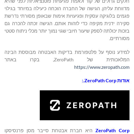
חלקים גדולים של קוד ולאמת פגיעויות פוטנציאליות לפני שהיא
מדווחת עליהן. הגישה של החברה הוכחה כיעילה במיוחד בגילוי
פגמים בלוגיקה עסקית ופגיעויות אימות שבאופן מסורתי נדרשת
סקירה ידנית מקיפה כדי לזהות אותם. הגישה זכתה להכרה גם
בזכות יכולתה לספק שיעור חיובי שגוי נמוך יותר מכלי ניתוח סטטי
מסורתיים.
למידע נוסף על פלטפורמת בדיקות האבטחה מבוססת הבינה
המלאכותית של ZeroPath, בקרו באתר
https://www.zeropath.com
אודות
ZeroPath Corp.
:
ZeroPath Corp
היא חברת אבטחת סייבר מסן פרנסיסקו