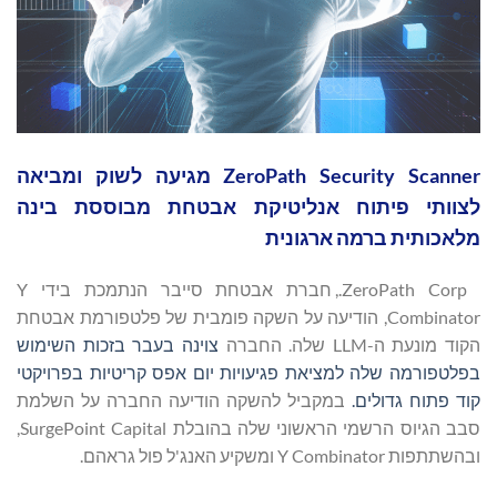
ZeroPath Security Scanner מגיעה לשוק ומביאה
לצוותי פיתוח אנליטיקת אבטחת מבוססת בינה
מלאכותית ברמה ארגונית
ZeroPath Corp., חברת אבטחת סייבר הנתמכת בידי Y
Combinator, הודיעה על השקה פומבית של פלטפורמת אבטחת
הקוד מונעת ה-LLM שלה. החברה
צוינה בעבר בזכות השימוש
בפלטפורמה שלה למציאת פגיעויות יום אפס קריטיות בפרויקטי
קוד פתוח גדולים.
במקביל להשקה הודיעה החברה על השלמת
סבב הגיוס הרשמי הראשוני שלה בהובלת SurgePoint Capital,
ובהשתתפות Y Combinator ומשקיע האנג'ל פול גראהם.