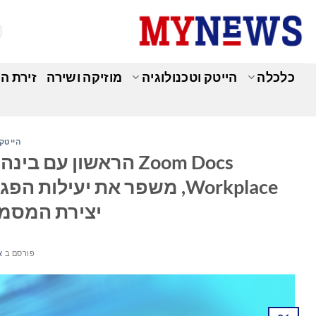
Ski
t
conten
כלכלה
הייטק וטכנולוגיה
מוזיקה ושירה
זירת ה
הייטק 
Workplace, משפר את יעילו
יצירת המסמכ
פורסם ב
או