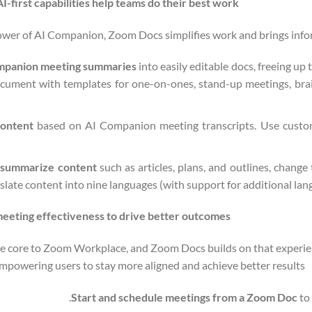
AI-first capabilities help teams do their best work
wer of AI Companion, Zoom Docs simplifies work and brings inform
mpanion meeting summaries
into easily editable docs, freeing u
cument with templates for one-on-ones, stand-up meetings, brai
content
based on AI Companion meeting transcripts. Use cust
 summarize content
such as articles, plans, and outlines, change
slate content into nine languages (with support for additional la
eeting effectiveness to drive better outcomes
e core to Zoom Workplace, and Zoom Docs builds on that experienc
mpowering users to stay more aligned and achieve better results.
Start and schedule meetings from a Zoom Doc
to