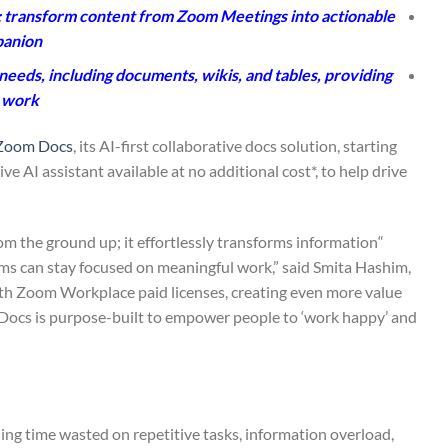
 transform content from Zoom Meetings into actionable
panion
needs, including documents, wikis, and tables, providing
e work
Zoom Docs
, its AI-first collaborative docs solution, starting
AI assistant available at no additional cost*, to help drive
om the ground up; it effortlessly transforms information
s can stay focused on meaningful work,” said Smita Hashim,
with Zoom Workplace paid licenses, creating even more value
 Docs is purpose-built to empower people to ‘work happy’ and
ing time wasted on repetitive tasks, information overload,