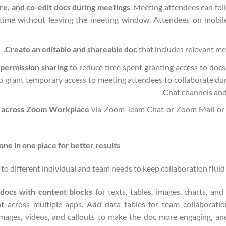
re, and co-edit docs during meetings
. Meeting attendees can fol
 time without leaving the meeting window. Attendees on mobile
Create an editable and shareable doc
that includes relevant me
 permission sharing
to reduce time spent granting access to docs
 to grant temporary access to meeting attendees to collaborate d
Chat channels and 
 across Zoom Workplace
via Zoom Team Chat or Zoom Mail or in
ne in one place for better results
to different individual and team needs to keep collaboration fluid
docs with content blocks
for texts, tables, images, charts, an
 across multiple apps. Add data tables for team collaboratio
 images, videos, and callouts to make the doc more engaging, and 