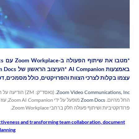
עצמו בקלות לצרכי הצוות והפרויקטים, כולל מסמכים, דפי Wiki וטבלאות, ומספק מקום אחד לניהול העב
Zoom Video Communications, Inc.
(נאסד"ק: ZM) הודיעה על השקת
החל מהיום.
Zoom Docs
מופעל 
פרודוקטיביות ושיתוף פעולה חלק ברחבי Zoom Workplace.
tiveness and transforming team collaboration, document
planning