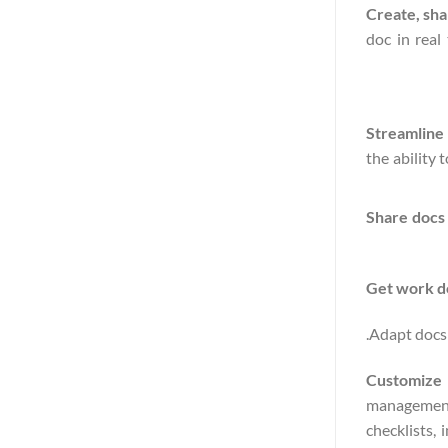
Create, sha
doc in real
Streamline
the ability
Share docs
Get work do
Adapt docs 
Customize 
management
checklists,