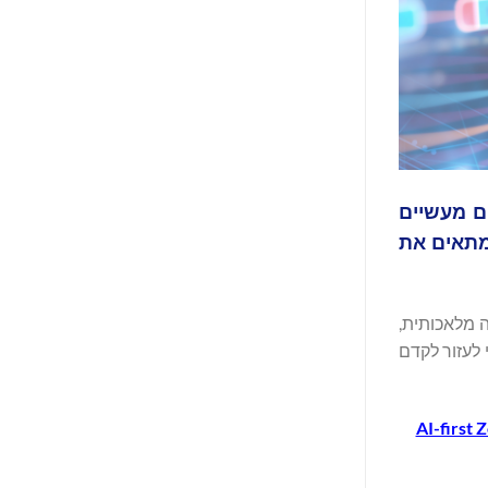
זום למסמכים מעשיים
אכותית, מתאים את
 מלאכותית,
 כדי לעזור לקדם
AI-first