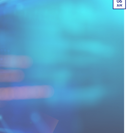
06
אוג