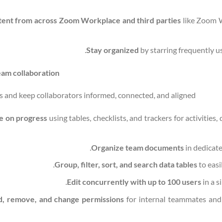
ent from across Zoom Workplace and third parties
like Zoom 
Stay organized
by starring frequently us
eam collaboration
s and keep collaborators informed, connected, and aligned.
e on progress
using tables, checklists, and trackers for activities
Organize team documents
in dedicate
Group, filter, sort, and search data
tables
to easi
Edit concurrently with up to 100 users
in a 
d, remove, and change permissions
for internal teammates and 