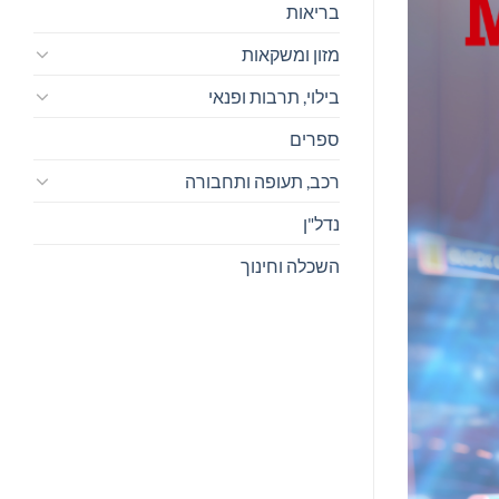
בריאות
מזון ומשקאות
בילוי, תרבות ופנאי
ספרים
רכב, תעופה ותחבורה
נדל"ן
השכלה וחינוך