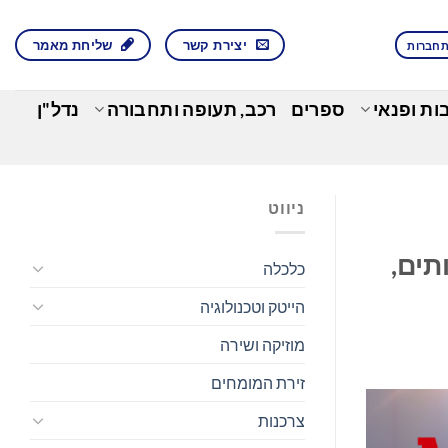
יצירת קשר
שליחת מאמר
חברות
בות ופנאי
ספרים
רכב, תעופה ותחבורה
נדל"ן
ניווט
ותים,
כלכלה
הייטק וטכנולוגיה
מוזיקה ושירה
זירת המומחים
צרכנות