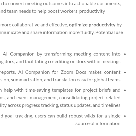
ion to convert meeting outcomes into actionable documents,
nd team needs to help boost workers’ productivity.
re collaborative and effective,
optimize productivity
by
unicate and share information more fluidly. Potential use
th AI Companion by transforming meeting content into
docs, and facilitating co-editing on docs within meetings.
r reports, AI Companion for Zoom Docs makes content
ision, summarization, and translation easy for global teams.
help with time-saving templates for project briefs and
igns, and event management, consolidating project-related
lity across progress tracking, status updates, and timelines.
 goal tracking, users can build robust wikis for a single
source of information.