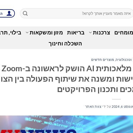
הת
מומחים
צרכנות
בריאות
מזון ומשקאות
בילוי, תר
השכלה וחינוך
וטכנולוגיה
,
מוצרים חדשים
Zoom Docs הראשון עם בינה מלאכותית AI הושק לראשונה ב-Zoom
ת הפגישות ומשנה את שיתוף הפעולה בין הצו
ים ותכנון הפרויקטים
גוסט 6, 2024
על ידי
צוות האתר