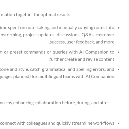
ation together for optimal results.
p time spent on note-taking and manually copying notes into
nstorming, project updates, discussions, Q&As, customer
success, user feedback, and more.
om or preset commands or queries with AI Companion to
further create and revise content.
 tone and style, catch grammatical and spelling errors, and
nguages planned) for multilingual teams with AI Companion.
e by enhancing collaboration before, during, and after
 connect with colleagues and quickly streamline workflows.