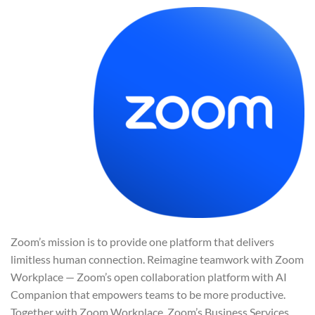
Zoom’s mission is to provide one platform that delivers
limitless human connection. Reimagine teamwork with Zoom
Workplace — Zoom’s open collaboration platform with AI
Companion that empowers teams to be more productive.
Together with Zoom Workplace, Zoom’s Business Services