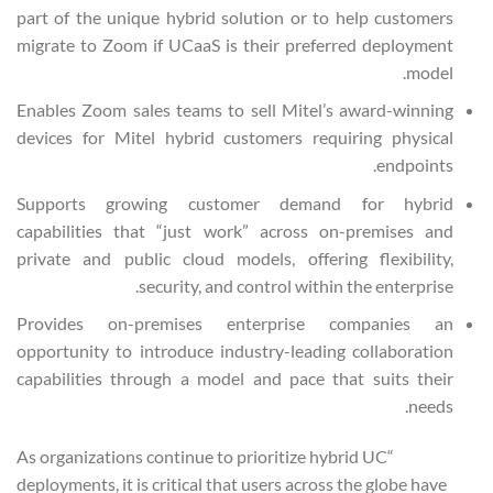
part of the unique hybrid solution or to help customers
migrate to Zoom if UCaaS is their preferred deployment
model.
Enables Zoom sales teams to sell Mitel’s award-winning
devices for Mitel hybrid customers requiring physical
endpoints.
Supports growing customer demand for hybrid
capabilities that “just work” across on-premises and
private and public cloud models, offering flexibility,
security, and control within the enterprise.
Provides on-premises enterprise companies an
opportunity to introduce industry-leading collaboration
capabilities through a model and pace that suits their
needs.
“As organizations continue to prioritize hybrid UC
deployments, it is critical that users across the globe have