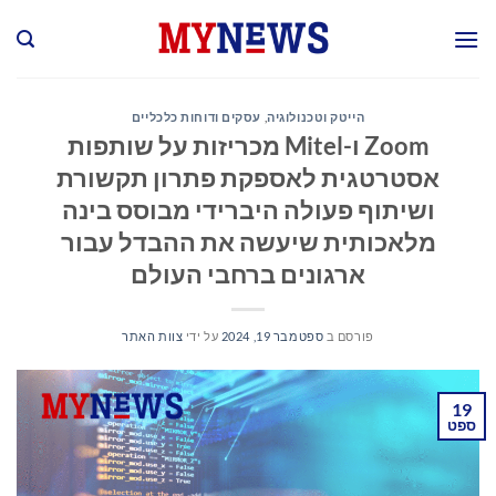
Ski
t
conten
הייטק וטכנולוגיה
,
עסקים ודוחות כלכליים
Zoom ו-Mitel מכריזות על שותפות
אסטרטגית לאספקת פתרון תקשורת
ושיתוף פעולה היברידי מבוסס בינה
מלאכותית שיעשה את ההבדל עבור
ארגונים ברחבי העולם
פורסם ב
ספטמבר 19, 2024
על ידי
צוות האתר
19
ספט