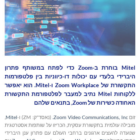
Mitel בוחרת ב-Zoom כדי לפתח במשותף פתרון
היברידי בלעדי עם יכולות דו-כיווניות בין פלטפורמות
התקשורת של Zoom Workplace ו-Mitel. הוא יאפשר
ללקוחות Mitel נתיב למעבר לפלטפורמת התקשורת
האחודה כשירות של Zoom, בתנאים שלהם
זום
Zoom Video Communications, Inc.
(נאסד"ק: ZM) ו-
Mitel
,
מובילה עולמית בתקשורת עסקית, הכריזו על שותפות אסטרטגית
שנועדה להעצים ארגונים ברחבי העולם עם פתרון ענן היברידי