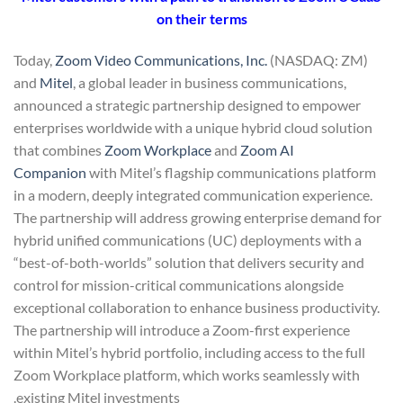
on their terms
Today,
Zoom Video Communications, Inc.
(NASDAQ: ZM)
and
Mitel
, a global leader in business communications,
announced a strategic partnership designed to empower
enterprises worldwide with a unique hybrid cloud solution
that combines
Zoom Workplace
and
Zoom AI
Companion
with Mitel’s flagship communications platform
in a modern, deeply integrated communication experience.
The partnership will address growing enterprise demand for
hybrid unified communications (UC) deployments with a
“best-of-both-worlds” solution that delivers security and
control for mission-critical communications alongside
exceptional collaboration to enhance business productivity.
The partnership will introduce a Zoom-first experience
within Mitel’s hybrid portfolio, including access to the full
Zoom Workplace platform, which works seamlessly with
existing Mitel investments.