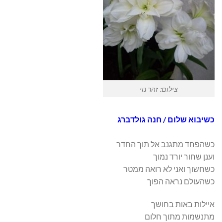
צילום: זהר נוי
כשיבוא שלום / חנה גולדברג
כשהפחד מתגנב אל תוך החדר
וענן שחור יורד נמוך
כשחשוך ואני לא רואה ממטר
כשהעולם נראה הפוך
איילות באות בחושך
מתנשמות מתוך חלום