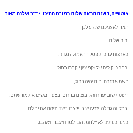
אוטופיה, בשנה הבאה שלום במזרח התיכון / ד"ר אילנה מאור
תארו לעצמכם שנגיע לכך,
יהיה שלום.
בארצות ערב תיפסק התעמולה נגדנו,
והפרוטוקולים של זקני ציון ייקברו בחול,
השמש תזרח והים יהיה כחול,
העוטף שוב יפרח והקיבוצים בדרום ובצפון ימשיכו את מורשתם,
ובתקווה גדולה יזרעו שוב ויקצרו בשדותיהם את יבולם
בנינו ובנותינו לא יילחמו, הם ילמדו ויעבדו ויאהבו,