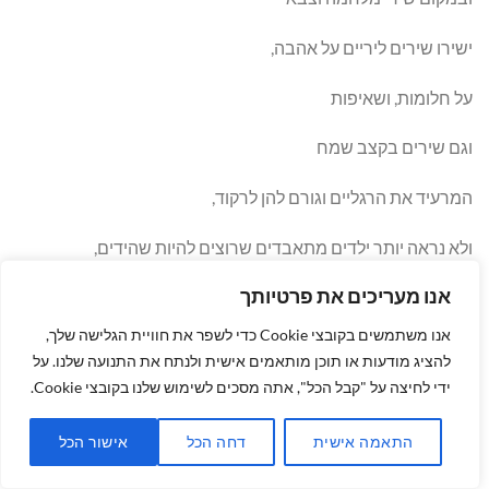
ישירו שירים ליריים על אהבה,
על חלומות, ושאיפות
וגם שירים בקצב שמח
המרעיד את הרגליים וגורם להן לרקוד,
ולא נראה יותר ילדים מתאבדים שרוצים להיות שהידים,
אנו מעריכים את פרטיותך
או אנשי דת השולחים את ילדיהם של אחרים למות,
אנו משתמשים בקובצי Cookie כדי לשפר את חוויית הגלישה שלך,
ולא נראה את העצב של משפחות קורבנות הטרור
להציג מודעות או תוכן מותאמים אישית ולנתח את התנועה שלנו. על
ידי לחיצה על "קבל הכל", אתה מסכים לשימוש שלנו בקובצי Cookie.
וגם לא את העצב של מחנות הפליטים.
התאמה אישית
דחה הכל
אישור הכל
ולא נגדיל את חלקות הקבר הצבאיות,