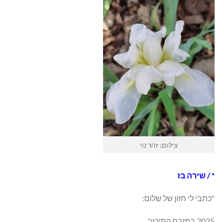
צילום: זהר נוי
* / שירה בז
"כתבי לי חזון של שלום:
2025 במזרח התיכון"