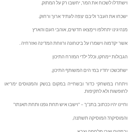
וישתדלו לשכוח את המר, יחשבו רק על המתוק.
ישכחו את העבר וליבם יצפה לעתיד ארוך ורחוק.
מנהיגינו יתחלפו ויימָצאו חדשים, אוהבי העם והארץ
אשר יקדמוה וישמרו על ביטחונה ורווחת המדינה ואזרחיה .
הגבולות יימחקו, וכלל ילדי המזרח התיכון
ישתכשכו יחדיו במי הים המשותף התיכון,
ויתחרו במשחקי כדור ובשחייה במקום בנשק והמטוסים ימריאו
לחופשות ולא לתקיפות.
וחיינו יהיו ככתוב בתנ"ך – "וישבו איש תחת גפנו ותחת תאנתו"
והמוסיקה? המוסיקה תשתנה,
ובמקום שירי מלחמה וצבא