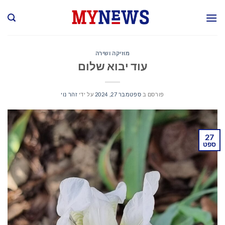
Ski
t
conten
מוזיקה ושירה
עוד יבוא שלום
פורסם ב
ספטמבר 27, 2024
על ידי
זהר נוי
27
ספט