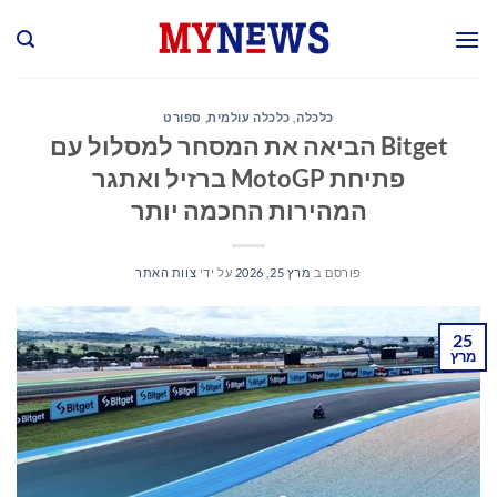
Ski
t
conten
כלכלה
,
כלכלה עולמית
,
ספורט
Bitget הביאה את המסחר למסלול עם
פתיחת MotoGP ברזיל ואתגר
המהירות החכמה יותר
פורסם ב
מרץ 25, 2026
על ידי
צוות האתר
25
מרץ