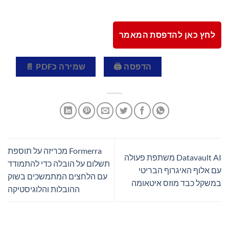
לחץ כאן להדפסת המאמר
הדפסה 🖨
שמירה כPDF 📄
Formerra מכריזה על תוספת
Datavault AI משתפת פעולה
תשלום על הובלה כדי להתמודד
עם אלוף האיגרוף הבריטי
עם הלחצים המתמשכים בשוק
במשקל כבד מוזס איטאומה
ההובלות והלוגיסטיקה