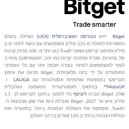
Bitget
היא
הבורסה האוניברסלית (UEX)
הגדולה בעולם
המשרתת למעלה מ-125 מיליון משתמשים עם גישה ליותר מ-2
מיליון אסימוני קריפטו ושווקי TradFi כגון יותר מ- 100 מניות, קרנות
סל, סחורות, מט"ח ומתכות יקרות כמו זהב. האקוסיסטם מחוייב
לעזור למשתמשים לסחור בצורה חכמה יותר עם כלי המסחר
המופעלים על ידי בינה מלאכותית. Bitget מניעה את אימוץ
הקריפטו באמצעות שותפויות אסטרטגיות עם
LALIGA
ו-
MotoGP™
. בהתאם לאסטרטגיית ההשפעה הגלובלית
שלה, Bitget חברה
ליוניסף
כדי לתמוך בחינוך לקריפטו לכ- 1.1
מיליון איש עד 2027. Bitget מובילה כיום את שוק מטבעות ה-
TradFi, ומספקת את העמלות הנמוכות ביותר בתעשייה ואת
הנזילות הגבוהה ביותר ב-150 אזורים ברחבי העולם.