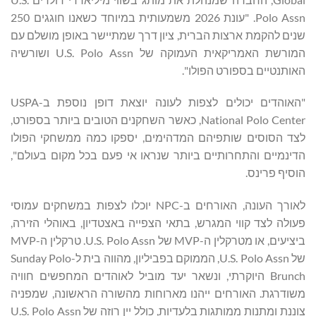
Polo Assn. "עונת 2026 משמעותית במיוחד כשאנו חוגגים 250
שנים להקמת ארצות הברית, ציון דרך שמתיישר באופן מושלם עם
המורשת האמריקאית העמוקה של U.S. Polo Assn ושורשיה
האותנטיים בספורט הפולו".
"האוהדים יכולים לצפות לעונה יוצאת דופן נוספת ב-USPA
National Polo Center, כאשר השחקנים הטובים ביותר בספורט,
לצד הסוסים שותפיהם המדהימים, יספקו כמה ממשחקי הפולו
הדינמיים והתחרותיים ביותר שנראו אי פעם בכל מקום בעולם",
הוסיף פרינס.
לאורך העונה, האורחים ב-NPC יוכלו לצפות במשחקים עמוסי
פעולה לצד קווי המגרש, בתאי הצפייה באצטדיון, באוהלי הזירה,
ביציעים, או מטרקלין ה-MVP של U.S. Polo Assn. טרקלין ה-MVP
של U.S. Polo Assn, הממוקם בפביליון, מהווה בית ל-Sunday Polo
Brunch היוקרתי, ונשאר יעד מוביל לאוהדים המחפשים חוויה
משודרגת. האורחים ייהנו מארוחות מהשורה הראשונה, שמפניה
צוננת ומתנות ממותגות בלעדיות, כולל יין רוזה של U.S. Polo Assn