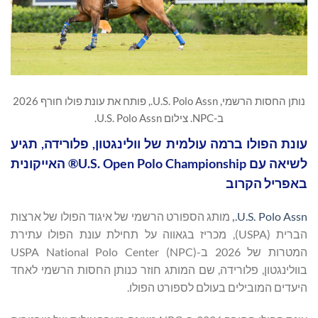
נותן החסות הרשמי, U.S. Polo Assn., פותח את עונת פולו חורף 2026
ב-NPC. צילום U.S. Polo Assn.
עונת הפולו ברמה עולמית של וולינגטון, פלורידה, תגיע
לשיאה עם U.S. Open Polo Championship® האייקונית
באפריל הקרוב
U.S. Polo Assn.
,
מותג הספורט הרשמי של איגוד הפולו של ארצות
הברית (USPA), מכריז בגאווה על תחילת עונת הפולו עתירת
המטרות של 2026 ב-USPA National Polo Center (NPC)
בוולינגטון, פלורידה, שם המותג חוזר כנותן החסות הרשמי לאחד
היעדים המובילים בעולם לספורט הפולו.