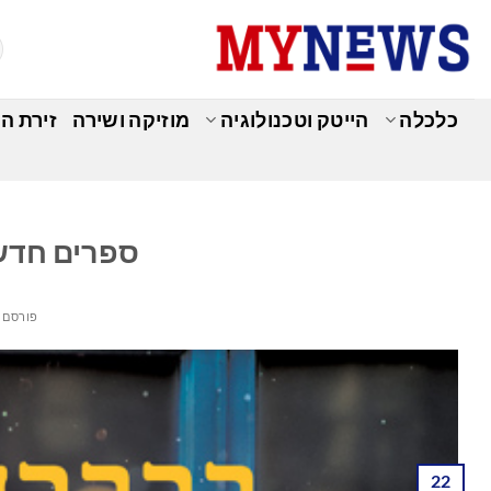
Ski
t
conten
כלכלה
הייטק וטכנולוגיה
מוזיקה ושירה
זירת ה
ספרים חדשי
פורסם 
22