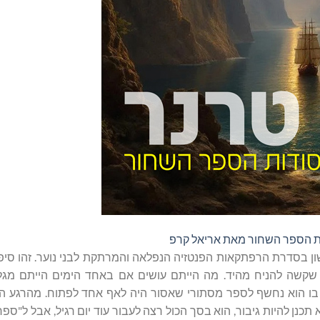
ות הספר השחור מאת אריאל קרפ
ן בסדרת הרפתקאות הפנטזיה הנפלאה והמרתקת לבני נוער. זהו סיפו
שקשה להניח מהיד. מה הייתם עושים אם באחד הימים הייתם מג
ע בו הוא נחשף לספר מסתורי שאסור היה לאף אחד לפתוח. מהרגע 
תכנן להיות גיבור, הוא בסך הכול רצה לעבור עוד יום רגיל, אבל ל"ספר