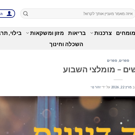
הת
מומחים
צרכנות
בריאות
מזון ומשקאות
בילוי, תר
השכלה וחינוך
ספרים
,
ספרים
ם – מומלצי השבוע
ב
מרץ 22, 2026
על ידי
זהר נוי