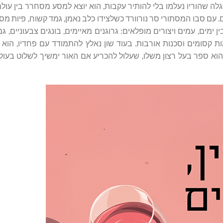
גלה שהוריו נעלמו בלי להותיר עקבות, הוא יוצא למסע מסחרר בין עול
 עם סבו המסתורי סר נורוורד כשלצידו כלב נאמן, גמד קשוח, פיות מס
מים, עמים ויצורים מופלאים: גרוגנים מאיימים, בונגים צבעוניים, ג
ות קסומים וסכנות אורבות. בעוד שון נאלץ להתמודד עם פחדיו, הוא
וא ספר בעל רצון משלו, שעלול להכריע אם האור ימשיך לשלוט בעול