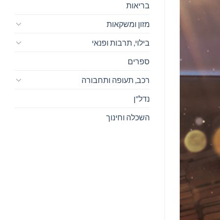
בריאות
מזון ומשקאות
בילוי, תרבות ופנאי
ספרים
רכב, תעופה ותחבורה
נדל"ן
השכלה וחינוך