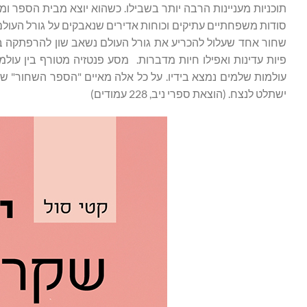
תוכניות מעניינות הרבה יותר בשבילו. כשהוא יוצא מבית הספר ומ
סודות משפחתיים עתיקים וכוחות אדירים שנאבקים על גורל העולם.
שחור אחד שעלול להכריע את גורל העולם נשאב שון להרפתקה בין י
פיות עדינות ואפילו חיות מדברות. מסע פנטזיה מטורף בין עולמ
עולמות שלמים נמצא בידיו. על כל אלה מאיים "הספר השחור" שה
ישתלט לנצח. (הוצאת ספרי ניב, 228 עמודים)