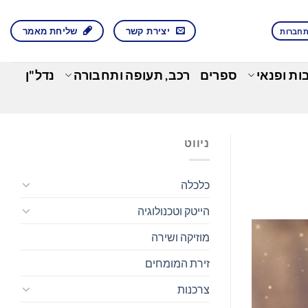
יצירת קשר
שליחת מאמר
חברות
בות ופנאי
ספרים
רכב, תעופה ותחבורה
נדל"ן
ניווט
כלכלה
הייטק וטכנולוגיה
מוזיקה ושירה
זירת המומחים
צרכנות