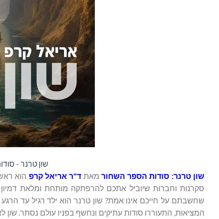
שון טרנר - סוד
שון טרנר: סודות הספר השחור
מאת
ד"ר אריאל קרפ
הוא ראשו
סקרנות וחברות שיוביל אתכם להרפתקה מותחת ומלאת דמיון 
שחשבתם על חייכם אינו אמת? שון טרנר הוא ילד רגיל עד הרג
המציאות, התעוררו סודות עתיקים ונחשף בפניו עולם נסתר. שון לא 