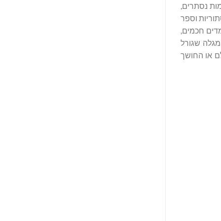
מות נסתרים,
תוריות וספר
מדים חכמים,
 מגלה שגורל
ם או החושך