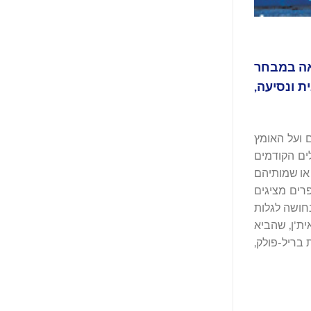
יאה במבחר
ת ונסיעה,
 ועל האומץ
ים הקודמים
או שמותיהם
רים מציגים
נחושה לגלות
ית'ן, שהביא
 בריל-פולק,