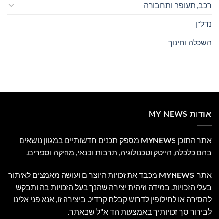
רכב, תעופה ותחבורה
נדל"ן
השכלה וחינוך
אודות MY NEWS
אתר התוכן
MYNEWS
מספק תכנים חדשותיים במגוון נושאים
בהם כלכלה, הייטק וטכנולוגיה, תרבות ופנאי, מוזיקה וספרים.
אתר
MYNEWS
מכבד את זכויות היוצרים ועושה מאמצים לאיתור
בעלי הזכויות. במידה וזיהית יצירה שהנך בעל הזכויות בה ותבקש
להסירה או לחילופין לדרוש קבלת קרדיט ביצירה זו, אנא פני אלינו
לבירור סך זכויותיך באמצעות הדוא"ל שבאתר.