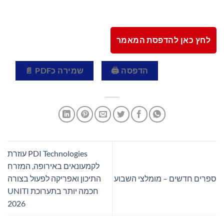
לחץ כאן להדפסת המאמר
הדפסה 🖨
שמירה כPDF 📄
PDI Technologies עוזרת
לקמעונאים באירופה, המזרח
ספרים חדשים – מומלצי השבוע
התיכון ואפריקה לפעול בצורה
חכמה יותר בתערוכת UNITI
2026