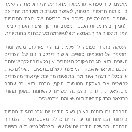
מאמינה כי הוספת ארגון ממוקד מחקר עשויה לחזק את ההתאמה
בין פיתוח תרופות ומסחור, לאפשר מעורבות מוקדמת יותר עם
שותפים פרמצבטיים, לשפר את הנראות של צנרת התרופות
ולתמוך בהזדמנויות הכנסה מצטברות תוך שיפור הערך לבעלי
המניות לטווח ארוך באמצעות פלטפורמה משולבת ומובחנת יותר.
העסקה נותרה כפופה להשלמת בדיקת נאותות, משא ומתן
וחתימה על הסכמים סופיים, אישור דירקטוריונים של הצדדים
השונים ותנאי סגירה מקובלים אחרים. אין כל ערובה לכך שייחתם
הסכם סופי או שהעסקה המוצעת תושלם בתנאים הנשקלים כעת,
או בכלל. הודעה זו אינה מחייבת ואינה מחייבת אף אחד מהצדדים
להשלים את העסקה המוצעת. היקף, מבנה ותנאי כל עסקה
פוטנציאלית נותרים בהערכה ועשויים להשתנות באופן מהותי
כתוצאה מבדיקת נאותות ומשא ומתן מתמשכים.
החברה גם בוחנת באופן פעיל הזדמנויות אסטרטגיות נוספות
בתחומי הבריאות ומדעי החיים כחלק מאסטרטגיית הצמיחה
הרחבה יותר שלה. הזדמנויות אלו עשויות לכלול רכישות, שותפויות