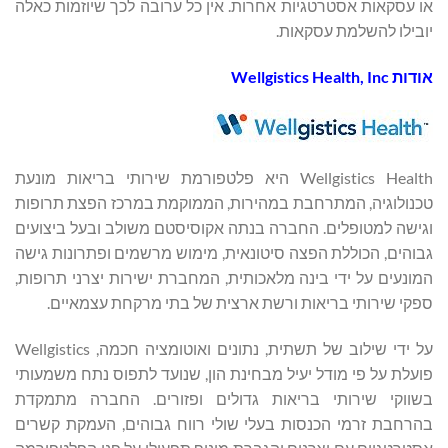
או עסקאות אסטרטגיות אחרות. אין כל ערובה לכך שיוזמות כאלה
יובילו להשלמת עסקאות.
אודות Wellgistics Health, Inc
Wellgistics Health היא פלטפורמת שירותי בריאות מונעת
טכנולוגיה, המתרחבת במהירות, הממוקמת במרכז הפצת תרופות
וגישה למטופלים. החברה בנתה אקוסיסטם משולב ובעל ביצועים
גבוהים, הכוללת הפצה סיטונאית, מימוש מרשמים ופתרונות גישה
המונעים על ידי בינה מלאכותית, המחברת ישירות יצרני תרופות,
ספקי שירותי בריאות ורשת ארצית של בתי מרקחת עצמאיים.
על ידי שילוב של תשתית, נתונים ואוטומציה חכמה, Wellgistics
פועלת על פי מודל יעיל מבחינת הון, שנועד לתפוס נתח משמעותי
בשווקי שירותי בריאות גדולים ופזורים. החברה מתמקדת
בהרחבת זרמי הכנסות בעלי שולי רווח גבוהים, העמקת קשרים