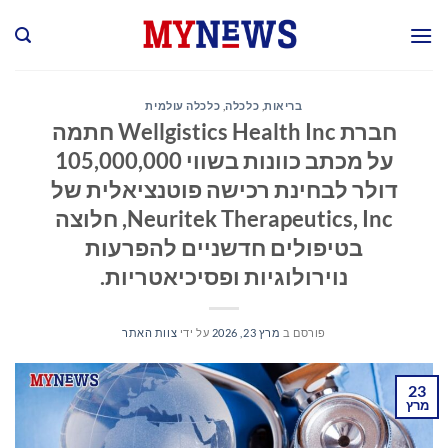
Ski
t
conten
בריאות
,
כלכלה
,
כלכלה עולמית
חברת Wellgistics Health Inc חתמה
על מכתב כוונות בשווי 105,000,000
דולר לבחינת רכישה פוטנציאלית של
Neuritek Therapeutics, Inc, חלוצה
בטיפולים חדשניים להפרעות
נוירולוגיות ופסיכיאטריות.
פורסם ב
מרץ 23, 2026
על ידי
צוות האתר
23
מרץ