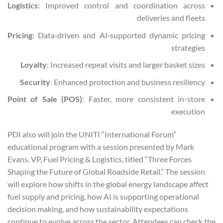
Logistics
: Improved control and coordination across
deliveries and fleets
Pricing
: Data‑driven and AI‑supported dynamic pricing
strategies
Loyalty
: Increased repeat visits and larger basket sizes
Security
: Enhanced protection and business resiliency
Point of Sale (POS)
: Faster, more consistent in-store
execution
PDI also will join the UNITI “International Forum”
educational program with a session presented by Mark
Evans, VP, Fuel Pricing & Logistics, titled “Three Forces
Shaping the Future of Global Roadside Retail.” The session
will explore how shifts in the global energy landscape affect
fuel supply and pricing, how AI is supporting operational
decision making, and how sustainability expectations
continue to evolve across the sector. Attendees can check the