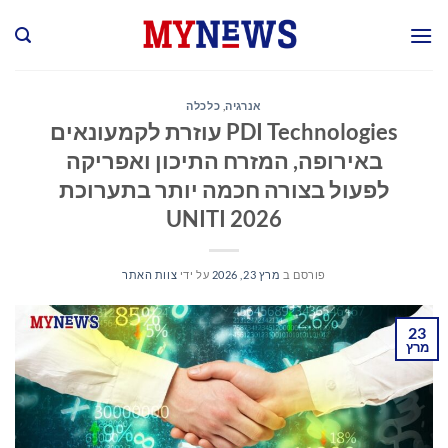
Ski
t
conten
אנרגיה
,
כלכלה
PDI Technologies עוזרת לקמעונאים
באירופה, המזרח התיכון ואפריקה
לפעול בצורה חכמה יותר בתערוכת
UNITI 2026
פורסם ב
מרץ 23, 2026
על ידי
צוות האתר
23
מרץ