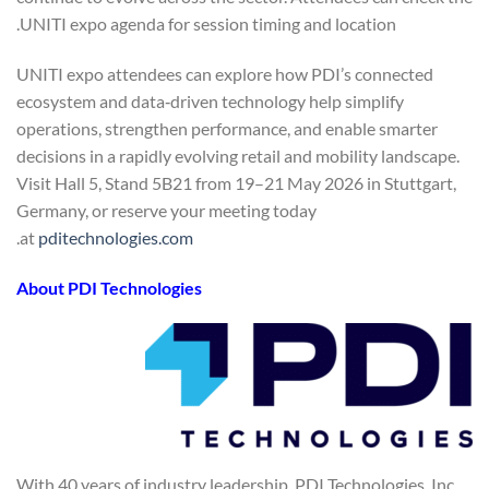
UNITI expo agenda for session timing and location.
UNITI expo attendees can explore how PDI’s connected
ecosystem and data‑driven technology help simplify
operations, strengthen performance, and enable smarter
decisions in a rapidly evolving retail and mobility landscape.
Visit Hall 5, Stand 5B21 from 19–21 May 2026 in Stuttgart,
Germany, or reserve your meeting today
.
at
pditechnologies.com
About PDI Technologies
With 40 years of industry leadership, PDI Technologies, Inc.