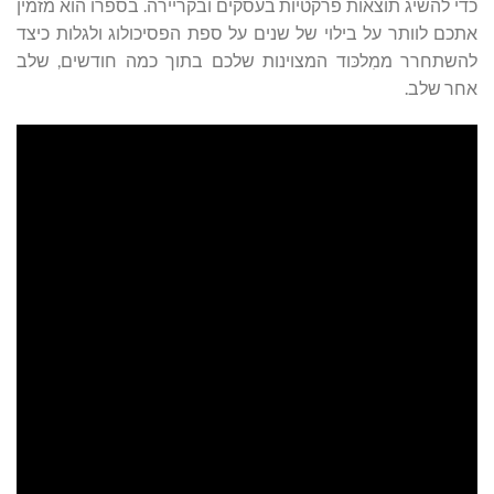
כדי להשיג תוצאות פרקטיות בעסקים ובקריירה. בספרו הוא מזמין
אתכם לוותר על בילוי של שנים על ספת הפסיכולוג ולגלות כיצד
להשתחרר ממִלכּוד המצוינות שלכם בתוך כמה חודשים, שלב
אחר שלב.