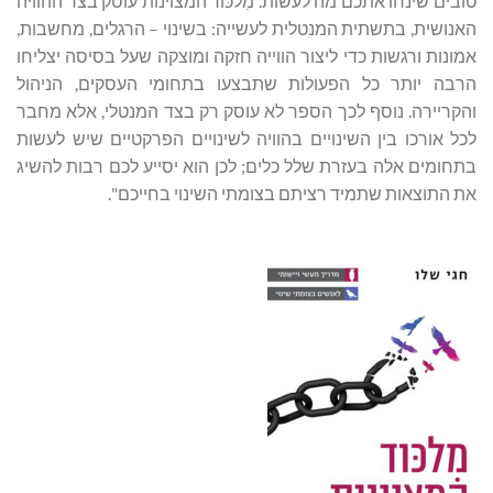
טובים שינחו אתכם מה לעשות. מִלכּוד המצוינות עוסק בצד ההוויה
האנושית, בתשתית המנטלית לעשייה: בשינוי – הרגלים, מחשבות,
אמונות ורגשות כדי ליצור הווייה חזקה ומוצקה שעל בסיסה יצליחו
הרבה יותר כל הפעולות שתבצעו בתחומי העסקים, הניהול
והקריירה. נוסף לכך הספר לא עוסק רק בצד המנטלי, אלא מחבר
לכל אורכו בין השינויים בהוויה לשינויים הפרקטיים שיש לעשות
בתחומים אלה בעזרת שלל כלים; לכן הוא יסייע לכם רבות להשיג
את התוצאות שתמיד רציתם בצומתי השינוי בחייכם".