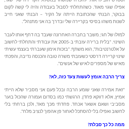
אפילו שגוי מאוד. כשהתחלתי לסבול בעבודה והיה לי קשה לקום
בבוקר, הבנתי שהכתובת הייתה על הקיר – הבנתי שאני חייב
לשנות משהו בסיסי בקריירה שלי ובדרך בה אני מתנהל".
למזלו של חגי, משבר בחברה האחרונה שעבד בה דחף אותו לעבר
השינוי. "בלית ברירה עזבתי ב-2005 את עבודתי והתחלתי לחשוב
על אלטרנטיבות", הוא משתף. "בזכות אימון שעברתי בעצמי עשיתי
שינוי קריירה דרסטי כשעזבתי משרה טובה והכנסה נדיבה, והפכתי
מאיש של מספרים לאיש של אנשים".
צריך הרבה אומץ לעשות צעד כזה, לא?
"זאת אמירה שאני שומע הרבה ובכל פעם אני מסביר שלא הייתי
אמיץ, אלא דווקא פחדן. הרגשתי כמו בסדום ועמורה שהכול בוער
מסביבי ושאם אשאר אכחד. פחדתי מכך מאד, ולכן ברחתי בלי
לחשוב ואפילו בלי להסתכל לאחור פן אהפוך לנציב מלח".
ממה כל כך סבלת?