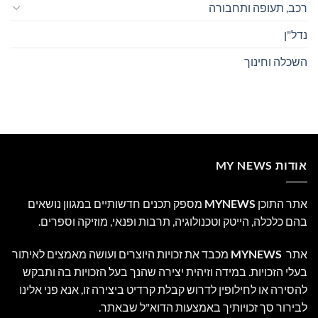
רכב, תעופה ותחבורה
נדל"ן
השכלה וחינוך
אודות MY NEWS
אתר התוכן
MYNEWS
מספק תכנים חדשותיים במגוון נושאים
בהם כלכלה, הייטק וטכנולוגיה, תרבות ופנאי, מוזיקה וספרים.
אתר
MYNEWS
מכבד את זכויות היוצרים ועושה מאמצים לאיתור
בעלי הזכויות. במידה וזיהית יצירה שהנך בעל הזכויות בה ותבקש
להסירה או לחילופין לדרוש קבלת קרדיט ביצירה זו, אנא פני אלינו
לבירור סך זכויותיך באמצעות הדוא"ל שבאתר.