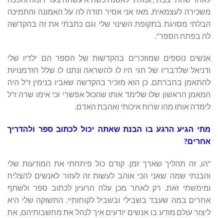
משכירה לעצמאית. מאז אני אסיר תודה לה על האמונה והתמיכה
הבלתי מסויגת בתקופת השינוי שלי וגם כתבתי את זה בהקדשה
לה בפתח הספר".
אנשים נוספים שמוזכרים בהקדשות של הספר הם ילדיו שלי
ודניאל שלדבריו של חגי היו לו להשראה ונתנו לו שלל הזדמנויות
להתאמן בחברתם. כן הוא מזכיר בהקדשה שאביו בנימין ז"ל היה
המאמן הראשון שלו שלימד אותו שהכול אפשרי וכי אימו שרה ז"ל
לימדה אותו מהו שרות איכותי ואהבת האדם.
מתי הגיע הרגע בו הבנת שאתה יכול לכתוב ספר ולהדריך
אחרים?
"הו, זה תהליך שארך זמן. קודם כול פיתחתי את המודעות שלי
והבנתי שמה שאני הכי אוהב לעשות זה לעזור לאנשים להצליח
ומימשתי זאת. רק לאחר מכן עלה הרעיון לכתוב ספר ולשתף
אחרים במה שעבד בשבילי ובשביל לקוחותיי. התשוקה שלי היא
ליצור עולם מודע בו אנשים יודעים איך לנהל את מחשבותיהם, את