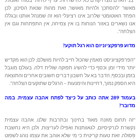
מאשר 'להסתכן' ולהיות מאושר. זאת מהות שנאת הסיכון, לכן
הפחד האוטומטי שלרוב אינו רציונלי הוא זה שמנהל אותנו ובגללו
אנו נשארים באזור הנוחות בו אין צמיחה, אין התפתחות וגם אין
הצלחה".
מדוע פרפקציוניזם הוא רגל תוקע?
"הפרפקציוניסט מאמין שהכול חייב להיות מושלם; לכן הוא מקדיש
יותר מידי זמן וכסף כדי להשיג תפוקה שולית דלה. בעולם מוגבל
בזמן ובכסף, הדבר בא על חשבון דברים חשובים אחרים והתוצאה
היא הספק נמוך, דחיינות והימנעות – הרגלים שתוקעים הצלחה".
בעמוד 289 אתה כותב על כיצד לפתח אהבה עצמית. במה
מדובר?
"זה תחום מוזנח מאוד בחינוך ובתרבות שלנו. אהבה עצמית
נקשרת לנרקיסיזם, לגאוותנות ואפילו לעריצות, ולכן היא נחשבת
פסולה. זאת טעות קריטית כי מי שלא אוהב את עצמו נוהג לשפוט