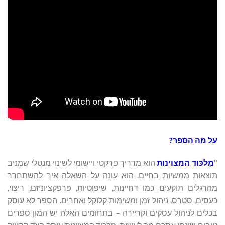
על מה הספר?
"
מִלכּוד המצוינות
הוא מדריך פרקטי ויישומי לשינוי מנטלי שמניב
תוצאות ממשיות בחיים. הוא עונה על השאלה איך להשתחרר
מהרגלים תוקעים כמו דחיינות, שיפוטיות, פרפקציוניזם, ריצוי,
כעסים, סטרס, ניהול זמן ומשימות קלוקל ואחרים. הספר לא עוסק
בכלים לניהול עסקים וקריירה – בתחומים האלה יש המון ספרים