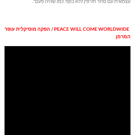
עצמאית עם סחר חליפין ללא כסף. כמו שהיה פעם".
PEACE WILL COME WORLDWIDE
/ הפקה מוסיקלית עופר
המרמן