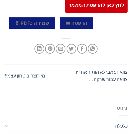
לחץ כאן להדפסת המאמר
הדפסה 🖨
שמירה כPDF 📄
צוואות: אבי לא הותיר אחריו
מי רוצה ביטחון עצמי?
צוואה עבור שרקה …
ניווט
כלכלה