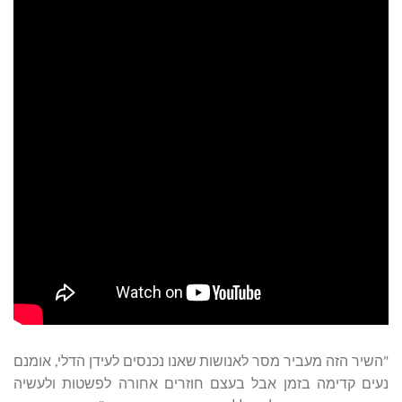
"השיר הזה מעביר מסר לאנושות שאנו נכנסים לעידן הדלי, אומנם
נעים קדימה בזמן אבל בעצם חוזרים אחורה לפשטות ולעשיה