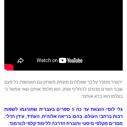
"השיר מספר על כך שאלוהים משחק משחק עם האנושות. כל פעם
שבני האדם מנסים להחליף אותו, הוא מלמד אותם שאי אפשר כי
בצלמו הוא ברא אותם".
גלי לוסי הוצאת עד כה 5 ספרים בעברית שתורגמו לשפות
רבות ברחבי העולם. בהם: בריאה אלוהית, העתיד, עידן הדלי,
מסרים מקלפי מיסטי וחוברת הדרכה ללימוד קלפי לנורמנד.