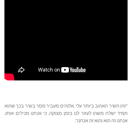
"זהו השיר האהוב ביותר עלי. אלוהים מעביר מסר בשיר בכך שהוא
תמיד ישלח משהו לעזור לנו בזמן מצוקה. כי אנחנו מכילים אותו.
אנחנו זה הוא והוא זה אנחנו".