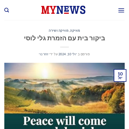
Ski
t
conten
מוזיקה
,
מוזיקה ושירה
ביקור בית עם הזמרת גלי לוסי
פורסם ב
יולי 10, 2024
על ידי
זהר נוי
10
יול