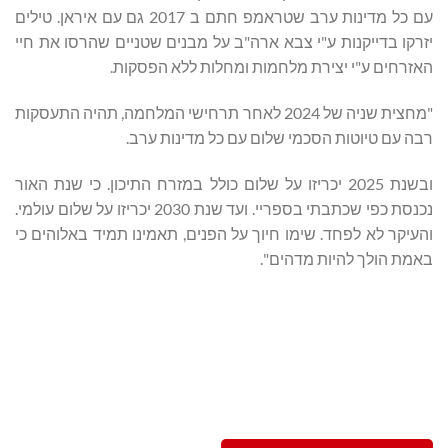
עם כל מדינות ערב שטראמפ חתם ב 2017 גם עם איראן. טילים
יזרקו בדייקנות ע"י צבא ארה"ב על מבנים שטניים שהרסו את חיי
האזרחים ע"י יצירת מלחמות ומחלות ללא הפסקות.
"מחצית שניה של 2024 לאחר תרחישי המלחמה, תהיה התעסקות
רבה עם טיוטות הסכמי שלום עם כל מדינות ערב.
ובשנת 2025 יכריזו על שלום כולל במזרח התיכון. כי שנת האור
נכנסת כפי שכתבתי בספריי. ועד שנת 2030 יכריזו על שלום עולמי.
והעיקר לא לפחד. שימו חיוך על הפנים, תאמינו תמיד באלוהים כי
באמת הולך להיות מדהים".