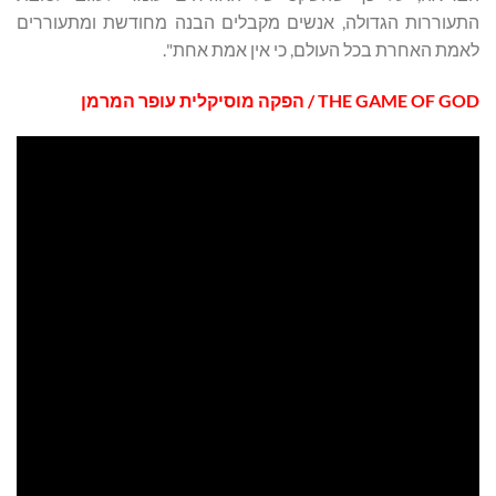
התעוררות הגדולה, אנשים מקבלים הבנה מחודשת ומתעוררים
לאמת האחרת בכל העולם, כי אין אמת אחת".
THE GAME OF GOD
/ הפקה מוסיקלית עופר המרמן