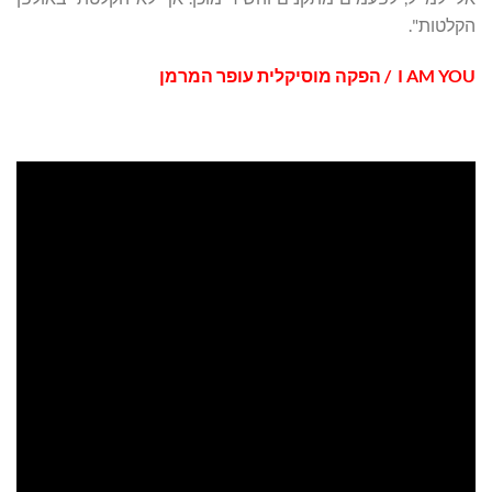
הקלטות".
I AM YOU
/ הפקה מוסיקלית עופר המרמן