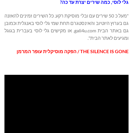
גלי לוסי, כמה שירים יצרת עד כה?
"מעל כ 50 שירים עם ובלי מוסיקת רקע. כל השירים זמינים להאזנה
גם בערוץ היוטיוב והאינסטגרם תחת שמי גלי לוסי באנגלית וכמובן
גם באתר הבית gali4u.com. או מקישים גלי לוסי בעברית בגוגל
ומגיעים לאתר הבית".
THE SILENCE IS GONE
/ הפקה מוסיקלית עופר המרמן