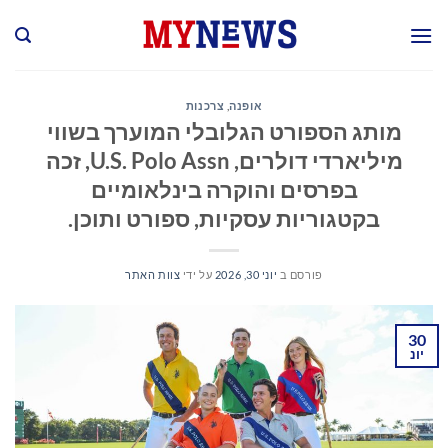
Ski
t
conten
אופנה
,
צרכנות
מותג הספורט הגלובלי המוערך בשווי
מיליארדי דולרים, U.S. Polo Assn, זכה
בפרסים והוקרה בינלאומיים
בקטגוריות עסקיות, ספורט ותוכן.
פורסם ב
יוני 30, 2026
על ידי
צוות האתר
30
יונ