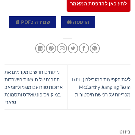
לחץ כאן להדפסת המאמר
הדפסה 🖨
שמירה כPDF 📄
ניתוחים חדשים מקדמים את
ליגת הקפיצות המובילה (PJL) ו-
ההבנה של תוצאות הישרדות
McCarthy Jumping Team
ארוכות טווח עם מוגמוליזומאב
מכריזות על רכישה היסטורית
במיקוזיס פונגואידס ותסמונת
סזארי
ניווט