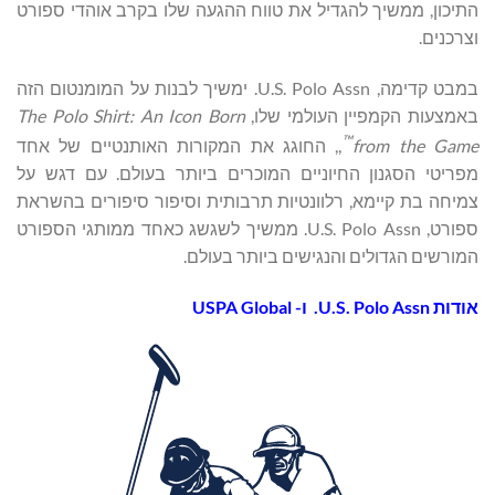
התיכון, ממשיך להגדיל את טווח ההגעה שלו בקרב אוהדי ספורט
וצרכנים.
במבט קדימה, U.S. Polo Assn. ימשיך לבנות על המומנטום הזה
באמצעות הקמפיין העולמי שלו,
The Polo Shirt: An Icon Born
™
from the Game
,, החוגג את המקורות האותנטיים של אחד
מפריטי הסגנון החיוניים המוכרים ביותר בעולם. עם דגש על
צמיחה בת קיימא, רלוונטיות תרבותית וסיפור סיפורים בהשראת
ספורט, U.S. Polo Assn. ממשיך לשגשג כאחד ממותגי הספורט
המורשים הגדולים והנגישים ביותר בעולם.
אודות
U.S. Polo Assn.
ו-
USPA Global