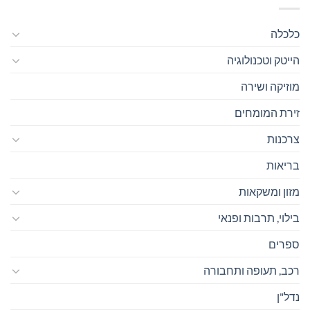
כלכלה
הייטק וטכנולוגיה
מוזיקה ושירה
זירת המומחים
צרכנות
בריאות
מזון ומשקאות
בילוי, תרבות ופנאי
ספרים
רכב, תעופה ותחבורה
נדל"ן