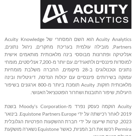
Acuity Analytics הוא השם המסחרי של Acuity Knowledge
Partners, מובילה עולמית בעריכת מחקרים, ניהול נתונים,
אנליטיקה ופתרונות מבוססי בינה מלאכותית מותאמים אישית
למוסדות פיננסיים ולתאגידים. עם יותר מ-7,200 אנליסטים, מומחי
נתונים וטכנולוגים ב-28 מיקומים, החברה משלבת מומחיות
עמוקה בשירותים פיננסיים עם יכולות הנדסה, דיגיטליות ובינה
מלאכותית חזקות. Acuity תומכת ביותר מ-800 ארגונים בשיפור
היעילות, שיפור התובנות ושחרור הפוטנציאל האנושי.
Acuity הוקמה כעסק נפרד מ-Moody's Corporation בשנת
2019 לאחר רכישתה על ידי Equistone Partners Europe. בינואר
2023, קרנות שייעצו על ידי חברת ההשקעות הפרטיות הגלובלית
Permira רכשו את רוב המניות, כאשר Equistone נשארה מושקעת