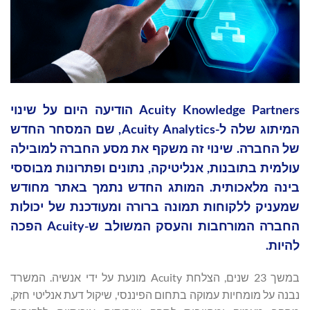
Acuity Knowledge Partners הודיעה היום על שינוי
המיתוג שלה ל-Acuity Analytics, שם המסחר החדש
של החברה. שינוי זה משקף את מסע החברה למובילה
עולמית בתובנות, אנליטיקה, נתונים ופתרונות מבוססי
בינה מלאכותית. המותג החדש נתמך באתר מחודש
שמעניק ללקוחות תמונה ברורה ומעודכנת של יכולות
החברה המורחבות והעסק המשולב ש-Acuity הפכה
להיות.
במשך 23 שנים, הצלחת Acuity מונעת על ידי אנשיה. המשרד
נבנה על מומחיות עמוקה בתחום הפיננסי, שיקול דעת אנליטי חזק,