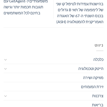
משמעותיים ל-GetAgent עם
בהישנות/עמידות לטיפול קו שני
תגובות חכמות יותר וגישה
של לימפומה של תאי B גדולים
בחינם לכל המשתמשים
בכנס השנתי ה-67 של האגודה
האמריקנית להמטולוגיה (ASH)
ניווט
כלכלה
הייטק וטכנולוגיה
מוזיקה ושירה
זירת המומחים
צרכנות
בריאות