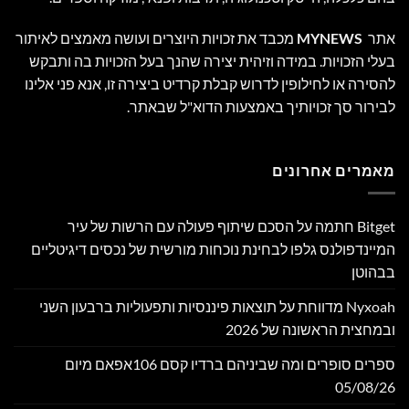
אתר
MYNEWS
מכבד את זכויות היוצרים ועושה מאמצים לאיתור
בעלי הזכויות. במידה וזיהית יצירה שהנך בעל הזכויות בה ותבקש
להסירה או לחילופין לדרוש קבלת קרדיט ביצירה זו, אנא פני אלינו
לבירור סך זכויותיך באמצעות הדוא"ל שבאתר.
מאמרים אחרונים
Bitget חתמה על הסכם שיתוף פעולה עם הרשות של עיר
המיינדפולנס גלפו לבחינת נוכחות מורשית של נכסים דיגיטליים
בבהוטן
Nyxoah מדווחת על תוצאות פיננסיות ותפעוליות ברבעון השני
ובמחצית הראשונה של 2026
ספרים סופרים ומה שביניהם ברדיו קסם 106אפאם מיום
05/08/26