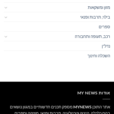
מזון ומשקאות
בילוי, תרבות ופנאי
ספרים
רכב, תעופה ותחבורה
נדל"ן
השכלה וחינוך
אודות MY NEWS
אתר התוכן
MYNEWS
מספק תכנים חדשותיים במגוון נושאים
בהם כלכלה, הייטק וטכנולוגיה, תרבות ופנאי, מוזיקה וספרים.