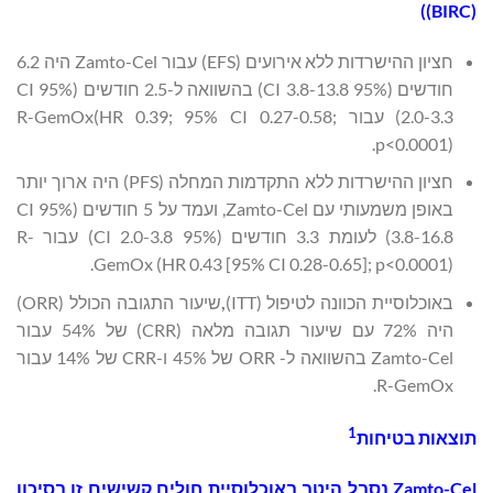
)
(BIRC)
חציון ההישרדות ללא אירועים (EFS) עבור Zamto-Cel היה 6.2
חודשים (95% CI 3.8-13.8) בהשוואה ל-2.5 חודשים (95% CI
2.0-3.3) עבור R-GemOx(HR 0.39; 95% CI 0.27-0.58;
p<0.0001).
חציון ההישרדות ללא התקדמות המחלה (PFS) היה ארוך יותר
באופן משמעותי עם Zamto-Cel, ועמד על 5 חודשים (95% CI
3.8-16.8) לעומת 3.3 חודשים (95% CI 2.0-3.8) עבור R-
GemOx (HR 0.43 [95% CI 0.28-0.65]; p<0.0001).
באוכלוסיית הכוונה לטיפול (ITT)
,
שיעור התגובה הכולל (ORR)
היה 72% עם שיעור תגובה מלאה (CRR) של 54% עבור
Zamto-Cel בהשוואה ל- ORR של 45% ו-CRR של 14% עבור
R-GemOx.
1
תוצאות בטיחות
Zamto-Cel
נסבל היטב באוכלוסיית חולים קשישים זו בסיכון