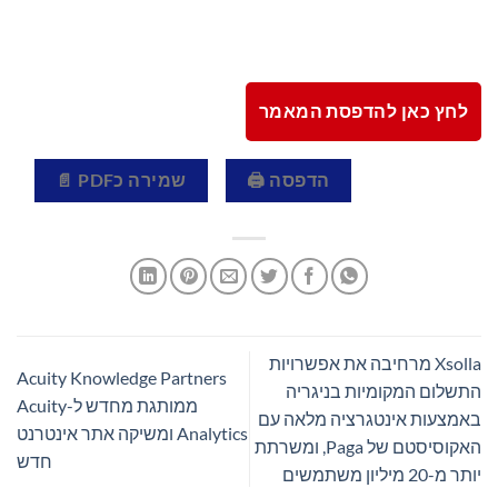
לחץ כאן להדפסת המאמר
הדפסה 🖨
שמירה כPDF 📄
Xsolla מרחיבה את אפשרויות
Acuity Knowledge Partners
התשלום המקומיות בניגריה
ממותגת מחדש ל-Acuity
באמצעות אינטגרציה מלאה עם
Analytics ומשיקה אתר אינטרנט
האקוסיסטם של Paga, ומשרתת
חדש
יותר מ-20 מיליון משתמשים