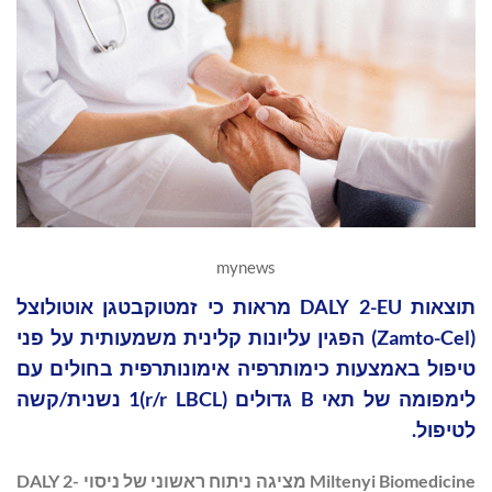
mynews
תוצאות DALY 2-EU מראות כי זמטוקבטגן אוטולוצל
(Zamto-Cel) הפגין עליונות קלינית משמעותית על פני
טיפול באמצעות כימותרפיה אימונותרפית בחולים עם
לימפומה של תאי B גדולים (r/r LBCL)1 נשנית/קשה
לטיפול.
Miltenyi Biomedicine
מציגה ניתוח ראשוני של ניסוי
DALY 2-