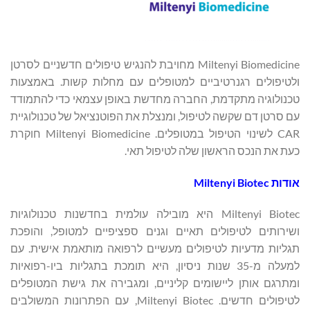
Miltenyi Biomedicine מחויבת להנגיש טיפולים חדשניים לסרטן
ולטיפולים רגנרטיביים למטופלים עם מחלות קשות. באמצעות
טכנולוגיה מתקדמת, החברה מחדשת באופן עצמאי כדי להתמודד
עם סרטן דם שקשה לטיפול, ומנצלת את הפוטנציאל של טכנולוגיית
CAR לשינוי הטיפול במטופלים. Miltenyi Biomedicine חוקרת
כעת את הנכס הראשון שלה לטיפול תאי.
אודות Miltenyi Biotec
Miltenyi Biotec היא מובילה עולמית בחדשנות טכנולוגיות
ושירותים לטיפולים תאיים וגנים ספציפיים למטופל, והופכת
תגליות מדעיות לטיפולים מעשיים לרפואה מותאמת אישית. עם
למעלה מ-35 שנות ניסיון, היא תומכת בתגליות ביו-רפואיות
ומתרגם אותן ליישומים קליניים, ומגבירה את גישת המטופלים
לטיפולים חדשים. Miltenyi Biotec, עם הפתרונות המשולבים