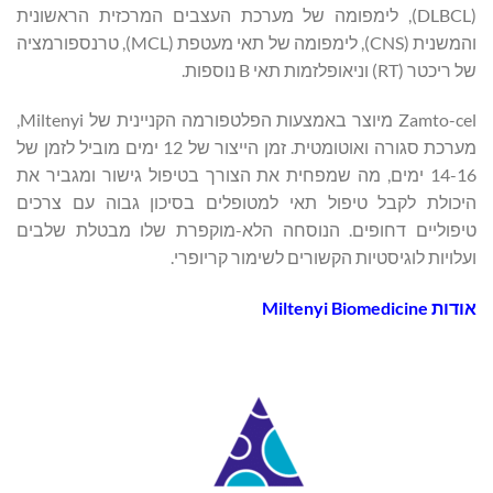
(DLBCL), לימפומה של מערכת העצבים המרכזית הראשונית
והמשנית (CNS), לימפומה של תאי מעטפת (MCL), טרנספורמציה
של ריכטר (RT) וניאופלזמות תאי B נוספות.
Zamto-cel מיוצר באמצעות הפלטפורמה הקניינית של Miltenyi,
מערכת סגורה ואוטומטית. זמן הייצור של 12 ימים מוביל לזמן של
14-16 ימים, מה שמפחית את הצורך בטיפול גישור ומגביר את
היכולת לקבל טיפול תאי למטופלים בסיכון גבוה עם צרכים
טיפוליים דחופים. הנוסחה הלא-מוקפרת שלו מבטלת שלבים
ועלויות לוגיסטיות הקשורים לשימור קריופרי.
אודות
Miltenyi Biomedicine