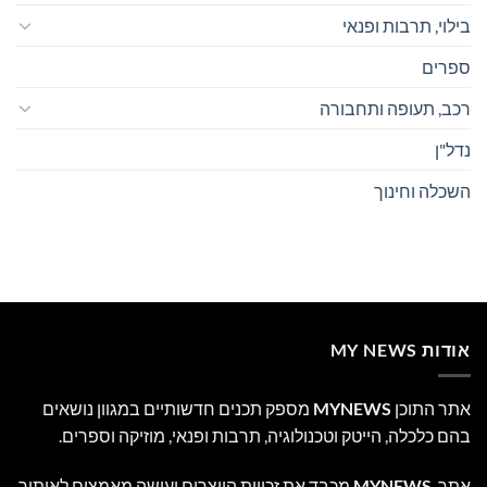
בילוי, תרבות ופנאי
ספרים
רכב, תעופה ותחבורה
נדל"ן
השכלה וחינוך
אודות MY NEWS
אתר התוכן
MYNEWS
מספק תכנים חדשותיים במגוון נושאים
בהם כלכלה, הייטק וטכנולוגיה, תרבות ופנאי, מוזיקה וספרים.
אתר
MYNEWS
מכבד את זכויות היוצרים ועושה מאמצים לאיתור