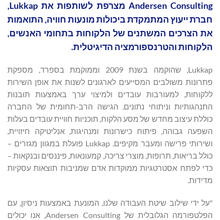
Andersen Consulting מצרפת לשותפות את Lukkap,
חברת ייעוץ המתמקדת ביכולות מונעות חוויה, התואמות
את הצרכים המשתנים של הלקוחות בתחומי האנשים,
הלקוחות והטרנספורמציה הדיגיטלית.
Lukkap, שהוקמה בשנת 2009 וממוקמת בספרד, מספקת
פתרונות משולבים המסייעים לארגונים לשנות את אופן השירות
ללקוחות, למעורבות עובדים ולמיצוי ערך באמצעות תובנות
התנהגותיות וניתוחי נתונים. הגישה הרב-תחומית של החברה
כוללת עיצוב מחדש של מסע הלקוח, תוכניות חוויית עובדים בעלות
השפעה גבוהה, פיתוח כישרונות ומנהיגות, אנליטיקה חיזויית,
ושירותי פרישה ומעבר מקיפים. Lukkap פועלת במגוון מגזרים –
כולל בריאות, תרופות, מוצרי צריכה, קמעונאות, פיננסים ובנקאות –
כדי לפתח אסטרטגיות ממוקדות אדם שמניבות תוצאות עסקיות
מדידות.
"על ידי שילוב שיטת העבודה שלנו, המונעת באמצעות ניסיון, עם
הפלטפורמה הגלובלית של Andersen Consulting, אנו יכולים