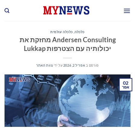
Ski
t
conten
כלכלה
,
כלכלה עולמית
Andersen Consulting מחזקת את
יכולותיה עם הצטרפות Lukkap
פורסם ב
אפריל 2, 2026
על ידי
צוות האתר
02
אפר